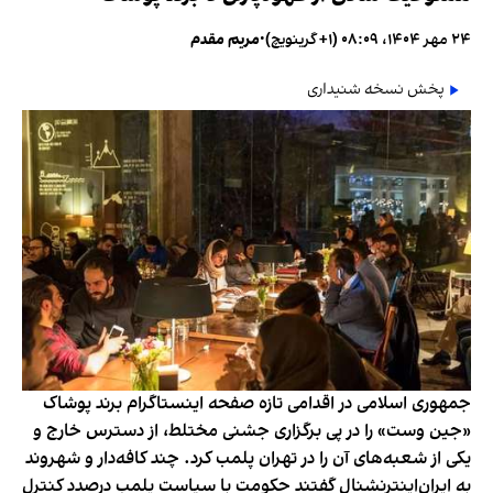
۲۴ مهر ۱۴۰۴، ۰۸:۰۹ (‎+۱ گرینویچ)
•
مریم مقدم
پخش نسخه شنیداری
جمهوری اسلامی در اقدامی تازه صفحه اینستاگرام برند پوشاک
«جین وست» را در پی برگزاری جشنی مختلط، از دسترس خارج و
یکی از شعبه‌های آن را در تهران پلمب کرد. چند کافه‌‌دار و شهروند
به ایران‌اینترنشنال گفتند حکومت با سیاست پلمب درصدد کنترل