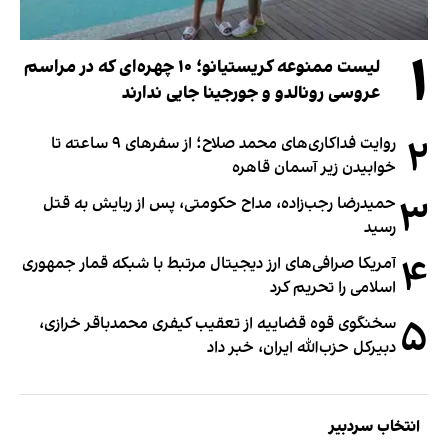
۱
لیست ممنوعه کریستیانو؛ ۱۰ چهره‌ای که در مراسم
عروسی رونالدو و جورجینا جایی ندارند
۲
روایت فداکاری‌های محمد صلاح؛ از سفرهای ۹ ساعته تا
خوابیدن زیر آسمان قاهره
۳
حمیدرضا رجب‌زاده، مداح حکومتی، پس از ربایش به قتل
رسید
۴
آمریکا صرافی‌های ارز دیجیتال مرتبط با شبکه قمار جمهوری
اسلامی را تحریم کرد
۵
سخنگوی قوه قضاییه از تعقیب کیفری محمدباقر خرازی،
دبیر‌کل حزب‌الله ایران، خبر داد
انتخاب سردبیر