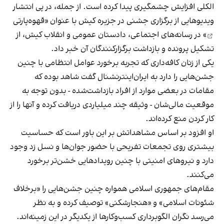
الکلی افزایش چشمگیری پیدا کرده است. از جمله، در پی انتشار
ویدیوهایی از برگزاری جشنی در جزیره کیش با عنوان «
قهوه‌پارتی
» در رسانه‌های اجتماعی، دادستان عمومی و انقلاب کیش، از
تشکیل پرونده و بازداشت برگزارکنندگان آن خبر داد.
یکی از زنان کافه‌داری که تجربه برخورد عوامل انتظامی با چنین
جشن‌هایی را دارد به ایران‌اینترنشنال گفت شاهد بوده که
مقامات در بعضی موارد از افراد بازداشت‌‌شده - بدون توجه به
موقعیت مالی‌شان - وثیقه چند میلیاردی دریافت کرده و آنها را از
کار کردن منع کرده‌اند.
او افزود بر اساس مشاهداتش بر این باور است که حساسیت
بیشتری روی تجمعات تفریحی با حضور جوان‌ها و نسل زد وجود
دارد و نیروهای امنیتی با چنین رویدادهایی خشن‌تر برخورد
می‌کنند.
مقام‌های جمهوری اسلامی همواره چنین جشن‌هایی را «برخلاف
شئونات اسلامی» و «هنجارشکنی» توصیف کرده و به نظر
می‌رسد نگران الگوبرداری کسب‌وکارها از یکدیگر در این زمینه‌اند.