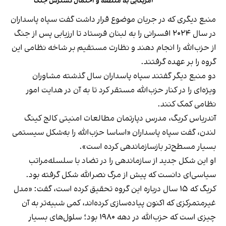
آمریکایی به منطقه و احتمال گسترش جنگ
منبع دیگری که در جریان موضوع قرار داشت گفت سپاه پاسداران
در سال ۲۰۲۴ افسرانی را به لبنان فرستاد تا ارزیابی پس از جنگ
از حزب‌الله را انجام دهند و نظارت مستقیم بر شاخه نظامی این
گروه را بر عهده گرفتند.
دو منبع دیگر گفتند سپاه پاسداران سال گذشته مشاوران
ویژه‌ای را در کنار حزب‌الله مستقر کرد تا به آن در هدایت امور
نظامی کمک کنند.
آندریاس کریگ، مدرس دپارتمان مطالعات امنیتی کالج کینگ
لندن، گفت سپاه پاسداران «اساسا حزب‌الله را به‌شکل سیستمی
بسیار مسطح‌تر بازسازماندهی کرده است».
او این شکل جدید از سازماندهی را در تضاد با سلسله‌مراتب
سیاسی‌ای دانست که پیش از مرگ نصرالله شکل گرفته بود.
کریگ که ۱۵ سال درباره این گروه تحقیق کرده است، گفت: «مدل
غیرمتمرکزی که اکنون پیاده‌سازی کرده‌اند، کمی شبیه‌تر به آن
چیزی است که حزب‌الله در دهه ۱۹۸۰ بود؛ سلول‌های بسیار