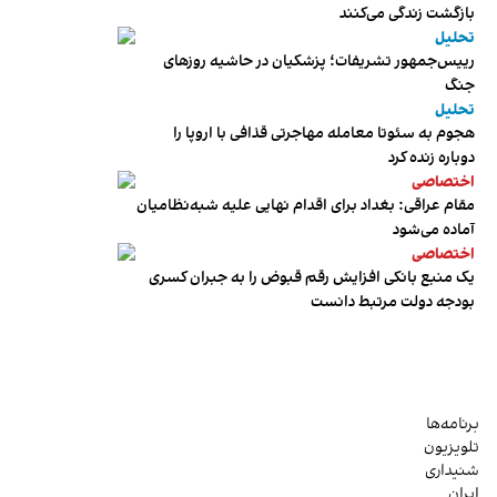
بازگشت زندگی می‌کنند
تحلیل
رییس‌جمهور تشریفات؛ پزشکیان در حاشیه روزهای
جنگ
تحلیل
هجوم به سئوتا معامله مهاجرتی قذافی با اروپا را
دوباره زنده کرد
اختصاصی
مقام عراقی: بغداد برای اقدام نهایی علیه شبه‌نظامیان
آماده می‌شود
اختصاصی
یک منبع بانکی افزایش رقم قبوض را به جبران کسری
بودجه دولت مرتبط دانست
برنامه‌ها
تلویزیون
شنیداری
ایران