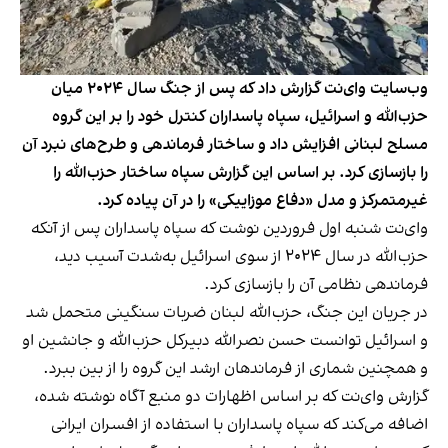
وب‌سایت وای‌نت گزارش داد که پس از جنگ سال ۲۰۲۴ میان
حزب‌الله و اسرائیل، سپاه پاسداران کنترل خود را بر این گروه
مسلح لبنانی افزایش داد و ساختار فرماندهی و طرح‌های نبرد آن
را بازسازی کرد. بر اساس این گزارش سپاه ساختار حزب‌الله را
غیرمتمرکز و مدل «دفاع موزاییکی» را در آن پیاده کرد.
وای‌نت شنبه اول فروردین نوشت که سپاه پاسداران پس از آنکه
حزب‌الله در سال ۲۰۲۴ از سوی اسرائیل به‌شدت آسیب دید،
فرماندهی نظامی آن را بازسازی کرد.
در جریان این جنگ، حزب‌الله لبنان ضربات سنگینی متحمل شد
و اسرائیل توانست حسن نصرالله دبیرکل حزب‌الله و جانشین او
و همچنین شماری از فرماندهان ارشد این گروه را از بین ببرد.
گزارش وای‌نت که بر اساس اظهارات دو منبع آگاه نوشته شده،
اضافه می‌کند که سپاه پاسداران با استفاده از افسران ایرانی