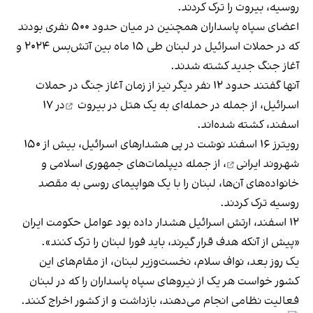
روسیه، بیروت را ترک کردند.
اعضای سپاه پاسداران همچنین در میان حدود ۵۰۰ نفری بودند
که در حملات اسرائیل در لبنان طی ۱۵ ماه بین آتش‌بس ۲۰۲۴ و
آغاز جنگ جدید کشته شدند.
آنها گفتند حدود ۱۲ نفر دیگر نیز از زمان آغاز جنگ در حملات
اسرائیل، از جمله در
حمله‌ای به یک هتل در بیروت
در ۱۷
اسفند، کشته شده‌اند.
رویترز ۱۶ اسفند نوشت در پی هشدارهای اسرائیل، ‫بیش از
۱۵۰
شهروند ایرانی
، از جمله دیپلمات‌های جمهوری اسلامی و
خانواده‌های آن‌ها، لبنان را با یک هواپیمای روسی به مقصد
روسیه ترک کردند.
۱۲ اسفند، ارتش اسرائیل هشدار داده بود عوامل حکومت ایران
«پیش از آنکه هدف قرار گیرند، باید فورا لبنان را ترک کنند».
یک روز بعد، نواف سلام، نخست‌وزیر لبنان، از مقام‌های این
کشور خواست هر یک از نیروهای سپاه پاسداران را که در لبنان
فعالیت نظامی انجام می‌دهند، بازداشت و از کشور اخراج کنند.