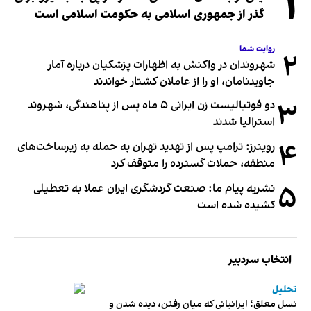
۱
گذر از جمهوری اسلامی به حکومت اسلامی است
روایت شما
۲
شهروندان در واکنش به اظهارات پزشکیان درباره آمار
جاویدنامان، او را از عاملان کشتار خواندند
۳
دو فوتبالیست زن ایرانی ۵ ماه پس از پناهندگی، شهروند
استرالیا شدند
۴
رویترز: ترامپ پس از تهدید تهران به حمله به زیرساخت‌های
منطقه، حملات گسترده را متوقف کرد
۵
نشریه پیام ما: صنعت گردشگری ایران عملا به تعطیلی
کشیده شده است
انتخاب سردبیر
تحلیل
نسل معلق؛ ایرانیانی که میان رفتن، دیده شدن و