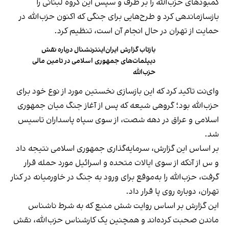
کمبودهای حزب‌الله را بر طرف و سپس این گروه لبنانی را
بازسازماندهی کرد و طرح‌هایی برای جنگی که اکنون حزب‌الله در
حمایت از تهران در حال انجام آن است، تنظیم کرد.
بازتاب گزارش ایران‌اینترنشنال درباره نقش
دیپلمات‌های جمهوری اسلامی در تامین مالی
حزب‌الله
وای‌نت تاکید کرد که این بازسازی نخستین مورد از نوع خود برای
حزب‌الله بود؛ گروهی شیعه که پس از آغاز جنگ میان جمهوری
اسلامی و عراق در دهه شصت، از سوی سپاه پاسداران تاسیس
شد.
بر اساس این گزارش، سرمایه‌گذاری جمهوری اسلامی نتیجه داد
و س از آنکه از سوی ایالات متحده و اسرائیل مورد حمله قرار
گرفت، حزب‌الله را به‌موقع برای ورود به جنگ در خاورمیانه در کنار
تهران، دوباره روی پا قرار داد.
این گزارش بر اساس روایت شش منبع که به شرط ناشناس
ماندن صحبت کرده‌اند و همچنین یک کارشناس حزب‌الله، نقش