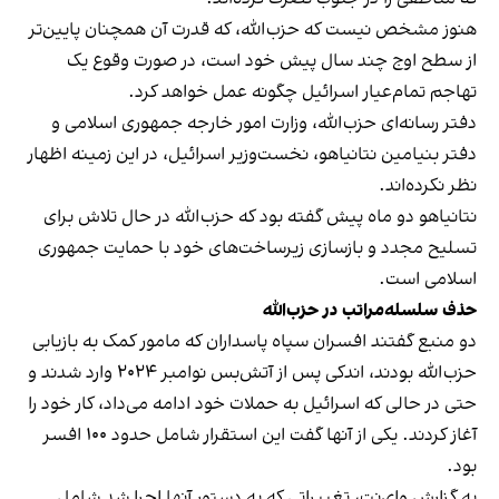
هنوز مشخص نیست که حزب‌الله، که قدرت آن همچنان پایین‌تر
از سطح اوج چند سال پیش خود است، در صورت وقوع یک
تهاجم تمام‌عیار اسرائیل چگونه عمل خواهد کرد.
دفتر رسانه‌ای حزب‌الله، وزارت امور خارجه جمهوری اسلامی و
دفتر بنیامین نتانیاهو، نخست‌وزیر اسرائیل، در این زمینه اظهار
نظر نکرده‌اند.
نتانیاهو دو ماه پیش گفته بود که حزب‌الله در حال تلاش برای
تسلیح مجدد و بازسازی زیرساخت‌های خود با حمایت جمهوری
اسلامی است.
حذف سلسله‌مراتب در حزب‌الله
دو منبع گفتند افسران سپاه پاسداران که مامور کمک به بازیابی
حزب‌الله بودند، اندکی پس از آتش‌بس نوامبر ۲۰۲۴ وارد شدند و
حتی در حالی که اسرائیل به حملات خود ادامه می‌داد، کار خود را
آغاز کردند. یکی از آنها گفت این استقرار شامل حدود ۱۰۰ افسر
بود.
به گزارش وای‌نت، تغییراتی که به دستور آنها اجرا شد شامل