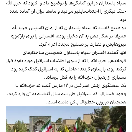
سپاه پاسداران در این آمادگی‌ها را توضیح داد و افزود که حزب‌الله
جنگ دیگری را اجتناب‌ناپذیر می‌دید و ماه‌ها برای آن آماده شده
بود.
دو منبع گفتند که سپاه پاسداران که از زمان تاسیس حزب‌الله
عمیقا در شکل‌دهی به آن دخیل بوده، افسرانی را برای بازآموزی
نیروهایش و نظارت بر تسلیح مجدد اعزام کرد.
آنها گفتند افسران سپاه پاسداران همچنین ساختارهای
فرماندهی حزب‌الله را که از سوی اطلاعات اسرائیل مورد نفوذ قرار
گرفته بود، بازسازی کردند؛ عاملی که به اسرائیل کمک کرده بود
بسیاری از رهبران حزب‌الله را به قتل برساند.
یک سخنگوی ارتش اسرائیل در ۱۲ مارس گفت که حزب‌الله با
وجود خساراتی که اسرائیل طی سه سال گذشته به آن وارد کرده،
همچنان نیرویی خطرناک باقی مانده است.