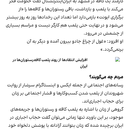
کارمند یک کافه در مشهد به ایران‌اینترنشنال گفت حکومت فکر
می‌کند با پلمب و بازداشت، باقی رستوران‌ها و کافه‌ها را «از
برگزاری ایونت» بازمی‌دارد اما تعداد این رخدادها روز به روز بیشتر
می‌شود و در نهایت حتی پلمب هم کارگر نیست و مراسم بسیاری
از چشمش در می‌رود.
او افزود: «غول از چراغ جادو بیرون آمده و دیگر به آن
برنمی‎‌گردد.»
افزایش انتقادها از روند پلمب کافه‌رستوران‌ها در
ایران
مردم چه می‌گویند؟
رسانه‎‌های اجتماعی از جمله ایکس و اینستاگرام سرشار از روایت
شهروندان از پلمب شدن کسب‌وکارها و فشار اجتماعی بر زنان
برای حجاب اجباری‌اند.
گروهی از زنان با اشاره به پلمب کافه و رستوران‌ها و جریمه‌های
موجود، بر این باورند تنها زمانی می‌توان گفت حجاب اجباری در
ایران برچیده شده که زنان بتوانند آزادانه با پوشش دلخواه خود