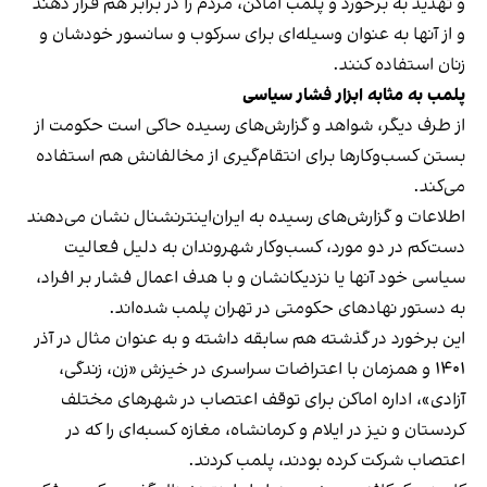
و تهدید به برخورد و پلمب اماکن، مردم را در برابر هم قرار دهند
و از آنها به عنوان وسیله‌ای برای سرکوب و سانسور خودشان و
زنان استفاده کنند.
پلمب به مثابه ابزار فشار سیاسی
از طرف دیگر، شواهد و گزارش‌های رسیده حاکی است حکومت از
بستن کسب‌وکارها برای انتقام‌گیری از مخالفانش هم استفاده
می‌کند.
اطلاعات و گزارش‌های رسیده به ایران‌اینترنشنال نشان می‌دهند
دست‌کم در دو مورد، کسب‌وکار شهروندان به دلیل فعالیت
سیاسی خود آنها یا نزدیکانشان و با هدف اعمال فشار بر افراد،
به دستور نهادهای حکومتی در تهران پلمب شده‌اند.
این برخورد در گذشته هم سابقه داشته و به عنوان مثال در آذر
۱۴۰۱ و همزمان با اعتراضات سراسری در خیزش «زن، زندگی،
آزادی»، اداره اماکن برای توقف اعتصاب در شهرهای مختلف
کردستان و نیز در ایلام و کرمانشاه، مغازه کسبه‌ای را که در
اعتصاب شرکت کرده بودند، پلمب کردند.