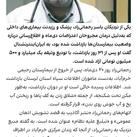
یکی از نزدیکان یاسر رحمانی‌راد، پزشک و رزیدنت بیماری‌های داخلی
که به‌دلیل درمان مجروحان اعتراضات دی‌ماه و اطلاع‌رسانی درباره
وضعیت بیمارستان‌ها بازداشت شده بود، به ایران‌اینترنشنال
گفت او پس از ۳۱ روز بازداشت، با تودیع وثیقه یک میلیارد و ۵۰۰
میلیون تومانی آزاد شده است.
رحمانی‌راد روز ۲۰ دی‌ماه، پس از خروج از بیمارستان رحیمی
خرم‌آباد، به‌دست ماموران اطلاعات سپاه استان لرستان بازداشت
شد. اطلاعات رسیده حاکی است او در دوران بازداشت، به‌طور
مکرر تحت شکنجه، از جمله «شلاق زدن به کف پاها و ریختن آب
یخ و آب جوش روی بدن»، قرار گرفته است.
اتهام‌های رحمانی‌راد «نشر اکاذیب به قصد تشویش اذهان
عمومی» و «تبلیغ علیه نظام» عنوان شده است. به گفته منبع
نزدیک به رحمانی‌راد، از آنجا که زندان مرکزی خرم‌آباد در اطراف