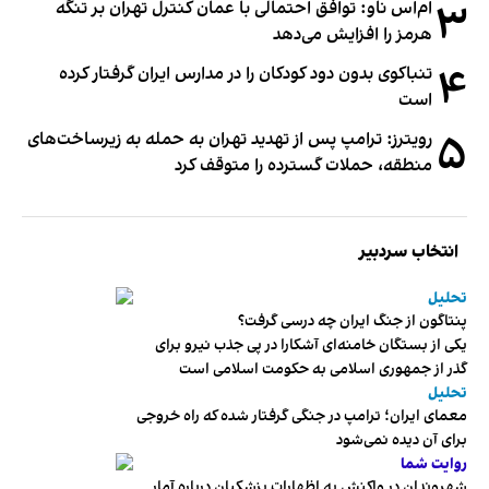
۳
ام‌اس ناو: توافق احتمالی با عمان کنترل تهران بر تنگه
هرمز را افزایش می‌دهد
۴
تنباکوی بدون دود کودکان را در مدارس ایران گرفتار کرده
است
۵
رویترز: ترامپ پس از تهدید تهران به حمله به زیرساخت‌های
منطقه، حملات گسترده را متوقف کرد
انتخاب سردبیر
تحلیل
پنتاگون از جنگ ایران چه درسی گرفت؟
یکی از بستگان خامنه‌ای آشکارا در پی جذب نیرو برای
گذر از جمهوری اسلامی به حکومت اسلامی است
تحلیل
معمای ایران؛ ترامپ در جنگی گرفتار شده که راه خروجی
برای آن دیده نمی‌شود
روایت شما
شهروندان در واکنش به اظهارات پزشکیان درباره آمار