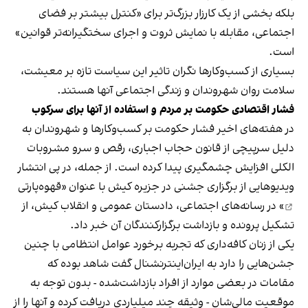
بلکه بخشی از یک کارزار بزرگ‌تر برای «کنترل بیشتر بر فضای
اجتماعی، مقابله با نمایش ثروت و اجرای سختگیرانه‌تر قوانین»
است.
بسیاری از کسب‌وکارها نگران تاثیر این سیاست‌ تازه بر معیشت،
سلامت روان شهروندان و زندگی اجتماعی آنها هستند.
فشار اقتصادی حکومت بر مردم و استفاده از آنها برای سرکوب
در هفته‌های اخیر فشار حکومت بر کسب‌وکارها و شهروندان به
دلیل سرپیچی از قانون حجاب اجباری، رقص و سرو مشروبات
الکلی افزایش چشمگیری پیدا کرده است. از جمله، در پی انتشار
ویدیوهایی از برگزاری جشنی در جزیره کیش با عنوان «
قهوه‌پارتی
» در رسانه‌های اجتماعی، دادستان عمومی و انقلاب کیش، از
تشکیل پرونده و بازداشت برگزارکنندگان آن خبر داد.
یکی از زنان کافه‌داری که تجربه برخورد عوامل انتظامی با چنین
جشن‌هایی را دارد به ایران‌اینترنشنال گفت شاهد بوده که
مقامات در بعضی موارد از افراد بازداشت‌‌شده - بدون توجه به
موقعیت مالی‌شان - وثیقه چند میلیاردی دریافت کرده و آنها را از