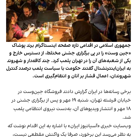
جمهوری اسلامی در اقدامی تازه صفحه اینستاگرام برند پوشاک
«جین وست» را در پی برگزاری جشنی مختلط، از دسترس خارج و
یکی از شعبه‌های آن را در تهران پلمب کرد. چند کافه‌‌دار و شهروند
به ایران‌اینترنشنال گفتند حکومت با سیاست پلمب درصدد کنترل
شهروندان، اعمال فشار بر آنان و انتقام‌گیری است.
برخی رسانه‌ها در ایران گزارش دادند فروشگاه جین‌وست در
خیابان فرشته تهران، شنبه ۱۹ مهر و پس از برگزاری جشنی در
۱۸ مهر و انتشار ویدیوهای آن، به‌دست نیروی انتظامی پلمب
شد.
وب‌سایت خبری «آسیانیوز ایران» با اشاره به این اقدام نوشت که
به نظر می‌رسد این برخورد، صرفا یک واکنش مقطعی نیست،