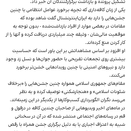
تشکیل پرونده و بازداشت برگزارکنندگان آن خبر داد.
یکی از زنان کافه‌داری که تجربه برخورد عوامل انتظامی با چنین
جشن‌هایی را دارد به ایران‌اینترنشنال گفت شاهد بوده که
مقامات در بعضی موارد از افراد بازداشت‌‌شده - بدون توجه به
موقعیت مالی‌شان - وثیقه چند میلیاردی دریافت کرده و آنها را از
کار کردن منع کرده‌اند.
او افزود بر اساس مشاهداتش بر این باور است که حساسیت
بیشتری روی تجمعات تفریحی با حضور جوان‌ها و نسل زد وجود
دارد و نیروهای امنیتی با چنین رویدادهایی خشن‌تر برخورد
می‌کنند.
مقام‌های جمهوری اسلامی همواره چنین جشن‌هایی را «برخلاف
شئونات اسلامی» و «هنجارشکنی» توصیف کرده و به نظر
می‌رسد نگران الگوبرداری کسب‌وکارها از یکدیگر در این زمینه‌اند.
در ماه‌های اخیر ویدیوهایی از صاحبان چندین کافه در دزفول و
قم در رسانه‌های اجتماعی منتشر شده که در آن در سخنانی
شبیه به اعتراف اجباری یا به دلیل برگزاری جشن همراه با رقص