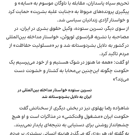
تحریم سپاه پاسداران، مقابله با ناوگان موسوم به «سایه» و
پیگیری پرونده‌های مربوط به «جنایت علیه بشریت» حمایت کرد
و خواستار آزادی زندانیان سیاسی شد.
از سوی دیگر، نسرین ستوده، وکیل حقوق بشری در ایران، در
مصاحبه با نشریه فرانسوی لوپوئن، خواستار مداخله بین‌المللی
در کشور به دلایل بشر‌دوستانه شد و بر «مسئولیت حفاظت» از
مردم تاکید کرد.
او گفت: «همه ما هنوز در شوک هستیم و از خود می‌پرسیم یک
حکومت چگونه این‌چنین بی‌محابا به کشتار و خشونت‌ دست
می‌زند؟»
نسرین ستوده خواستار مداخله بین‌المللی در
ایران به دلایل بشردوستانه شد
شاهزاده رضا پهلوی نیز در بخش دیگری از سخنانش گفت
حکومت ایران «مشغول وقت‌کشی» در مذاکرات است و او هیچ
چشم‌انداز روشنی برای دستیابی به نتیجه‌ای پایدار نمی‌بیند.
به گفته او، هر روزی که می‌گذرد هزینه انسانی بیشتری بر مردم