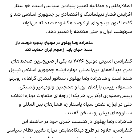
اصلاح‌طلبی و مطالبه تغییر بنیادین سیاسی است، خواستار
افزایش فشار دیپلماتیک و اقتصادی بر جمهوری اسلامی شد و
گفت اکنون «پنجره‌ای از فرصت» گشوده شده که می‌تواند
سرنوشت ایران و حتی منطقه را تغییر دهد.
شاهزاده رضا پهلوی در مونیخ: پنجره فرصت باز
است؛ جهان باید از مردم ایران حمایت کند
کنفرانس امنیتی مونیخ ۲۰۲۶ به یکی از صریح‌ترین صحنه‌های
طرح دیدگاه‌های بین‌المللی درباره آینده جمهوری اسلامی تبدیل
شده است و شاهزاده رضا پهلوی، سناتور لیندزی گراهام، روبرتو
متسولا، رییس پارلمان اروپا و همچنین ولودیمیر زلنسکی،
رییس‌جمهوری اوکراین، هر یک از زاویه‌ای متفاوت درباره انقلاب
ملی در ایران، نقش سپاه پاسداران، فشارهای بین‌المللی و
سناریوهای پیش رو، سخن گفتند.
شاهزاده رضا پهلوی در نشست خبری خود در حاشیه این
کنفرانس، علاوه بر طرح دیدگاه‌هایش درباره تغییر نظام سیاسی