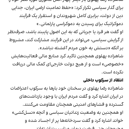
برای گذار سیاسی تکرار کرد: «حفظ تمامیت ارضی ایران، جدایی
دین از دولت،‌ برابری کامل شهروندان و استقرار یک فرآیند
دموکراتیک برای رسیدن به دموکراسی پارلمانی.»
او گفت هر فرد یا جریانی که به این اصول پایبند باشد، صرف‌نظر
از گرایش سیاسی، می‌تواند در این فرآیند مشارکت کند، مشروط
بر آنکه «دستش به خون مردم آغشته نباشد».
شاهزاده پهلوی همچنین تاکید کرد منابع مالی فعالیت‌هایش
«خصوصی» است و از هیچ دولت خارجی‌ای کمک مالی دریافت
نکرده است.
انتقاد از سرکوب داخلی
شاهزاده رضا پهلوی در سخنان خود بارها به سرکوب اعتراضات
در ایران اشاره کرد و گفت مردم ایران با وجود بازداشت‌های
گسترده و فشارهای امنیتی همچنان مقاومت می‌کنند.
او همچنین به وضعیت زندانیان سیاسی و آنچه «نسل‌کشی»
خواند اشاره کرد و گفت سردخانه‌ها پر از اجساد شده و
مجروحان حتی فرصت درمان مناسب نداشته‌اند.