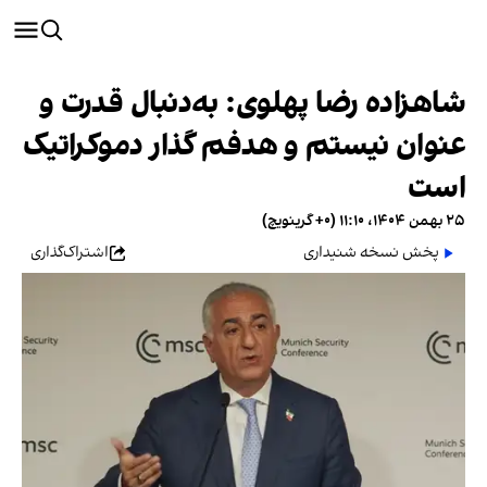
شاهزاده رضا پهلوی: به‌دنبال قدرت و
عنوان نیستم و هدفم گذار دموکراتیک
است
۲۵ بهمن ۱۴۰۴، ۱۱:۱۰ (‎+۰ گرینویچ)
پخش نسخه شنیداری
اشتراک‌گذاری