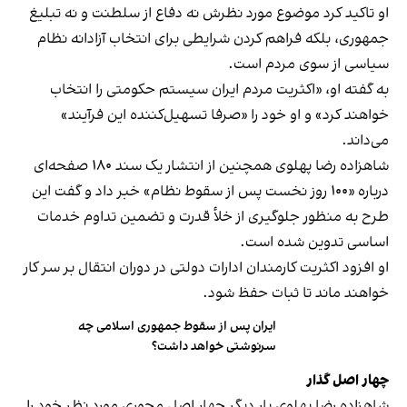
او تاکید کرد موضوع مورد نظرش نه دفاع از سلطنت و نه تبلیغ
جمهوری، بلکه فراهم کردن شرایطی برای انتخاب آزادانه نظام
سیاسی از سوی مردم است.
به گفته او، «اکثریت مردم ایران سیستم حکومتی را انتخاب
خواهند کرد» و او خود را «صرفا تسهیل‌کننده این فرآیند»
می‌داند.
شاهزاده رضا پهلوی همچنین از انتشار یک سند ۱۸۰ صفحه‌ای
درباره «۱۰۰ روز نخست پس از سقوط نظام» خبر داد و گفت این
طرح به منظور جلوگیری از خلأ قدرت و تضمین تداوم خدمات
اساسی تدوین شده است.
او افزود اکثریت کارمندان ادارات دولتی در دوران انتقال بر سر کار
خواهند ماند تا ثبات حفظ شود.
ایران پس از سقوط جمهوری اسلامی چه
سرنوشتی خواهد داشت؟
چهار اصل گذار
شاهزاده رضا پهلوی بار دیگر چهار اصل محوری مورد نظر خود را