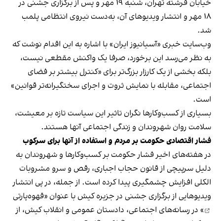
خیابان فرشته تهران، شنبه ۱۹ مهر و پس از برگزاری جشنی در
۱۸ مهر و انتشار ویدیوهای آن، به‌دست نیروی انتظامی پلمب
شد.
وب‌سایت خبری «آسیانیوز ایران» با اشاره به این اقدام نوشت که
به نظر می‌رسد این برخورد، صرفا یک واکنش مقطعی نیست،
بلکه بخشی از یک کارزار بزرگ‌تر برای «کنترل بیشتر بر فضای
اجتماعی، مقابله با نمایش ثروت و اجرای سختگیرانه‌تر قوانین»
است.
بسیاری از کسب‌وکارها نگران تاثیر این سیاست‌ تازه بر معیشت،
سلامت روان شهروندان و زندگی اجتماعی آنها هستند.
فشار اقتصادی حکومت بر مردم و استفاده از آنها برای سرکوب
در هفته‌های اخیر فشار حکومت بر کسب‌وکارها و شهروندان به
دلیل سرپیچی از قانون حجاب اجباری، رقص و سرو مشروبات
الکلی افزایش چشمگیری پیدا کرده است. از جمله، در پی انتشار
ویدیوهایی از برگزاری جشنی در جزیره کیش با عنوان «
قهوه‌پارتی
» در رسانه‌های اجتماعی، دادستان عمومی و انقلاب کیش، از