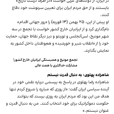
در ایران، از دولت‌های غربی خواست «در طرف درست تاریخ»
بایستند و از حق مردم ایران برای تعیین سرنوشت خود دفاع
کنند.
او پیش از این، ۲۵ بهمن (۱۴ فوریه) را «روز جهانی اقدام»
نام‌گذاری کرد و از ایرانیان خارج کشور خواست با تجمع در سه
شهر مونیخ، لس‌آنجلس و تورنتو و نیز دیگر نقاط جهان، حمایت
خود را از «انقلاب شیر و خورشید» و هم‌وطنان داخل کشور به
نمایش بگذارند.
تجمع مونیخ و همبستگی ایرانیان خارج کشور؛
مشارکت حداکثری با همت عالی
شاهزاده پهلوی: به دنبال قدرت نیستم
شاهزاده رضا پهلوی در پاسخ به پرسشی درباره نقش خود در
آینده سیاسی ایران گفت: «از روزی که مبارزه را شروع کردم تنها
هدف من این بود که مردم ایران به روزی برسند که بتوانند
حکومت دموکراتیک برای خود انتخاب کنند. من به دنبال قدرت و
عنوان نیستم.»