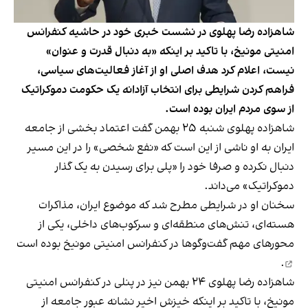
شاهزاده رضا پهلوی در نشست خبری خود در حاشیه کنفرانس
امنیتی مونیخ، با تاکید بر اینکه «به دنبال قدرت و عنوان»
نیست، اعلام کرد هدف اصلی او از آغاز فعالیت‌های سیاسی،
فراهم کردن شرایطی برای انتخاب آزادانه یک حکومت دموکراتیک
از سوی مردم ایران بوده است.
شاهزاده پهلوی شنبه ۲۵ بهمن گفت اعتماد بخشی از جامعه
ایران به او ناشی از این است که «نفع شخصی» را در این مسیر
دنبال نکرده و صرفا خود را «پلی برای رسیدن به یک گذار
دموکراتیک» می‌داند.
سخنان او در شرایطی مطرح شد که موضوع ایران، مذاکرات
هسته‌ای، تنش‌های منطقه‌ای و سرکوب‌های داخلی، یکی از
محورهای مهم گفت‌وگوها در کنفرانس امنیتی مونیخ
بوده است
.
شاهزاده رضا پهلوی ۲۴ بهمن نیز در پنلی در کنفرانس امنیتی
مونیخ، با تاکید بر اینکه خیزش اخیر نشانه عبور جامعه از