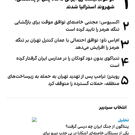
۱
شهروند استرالیا شدند
۲
اکسیوس: مجتبی خامنه‌ای توافق موقت برای بازگشایی
تنگه هرمز را تایید کرده است
۳
ام‌اس ناو: توافق احتمالی با عمان کنترل تهران بر تنگه
هرمز را افزایش می‌دهد
۴
تنباکوی بدون دود کودکان را در مدارس ایران گرفتار کرده
است
۵
رویترز: ترامپ پس از تهدید تهران به حمله به زیرساخت‌های
منطقه، حملات گسترده را متوقف کرد
انتخاب سردبیر
تحلیل
پنتاگون از جنگ ایران چه درسی گرفت؟
یکی از بستگان خامنه‌ای آشکارا در پی جذب نیرو برای