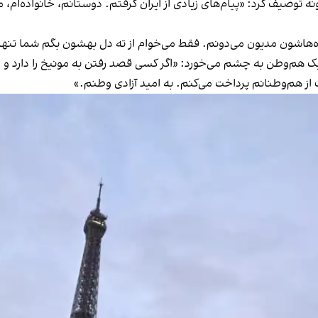
نه توصیف کرد: «پیام‌های زیادی از ایران گرفتم. دوستانم، خانواده‌ا
نواده‌هاشون مدیون می‌دونم. فقط می‌خوام از ته دل بهشون بگم شما ت
م از یک هم‌وطن به چشم می‌خورد: «اگر کسی قصد رفتن به مونیخ را دارد