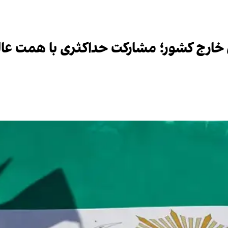
 خارج کشور؛ مشارکت حداکثری با همت عال