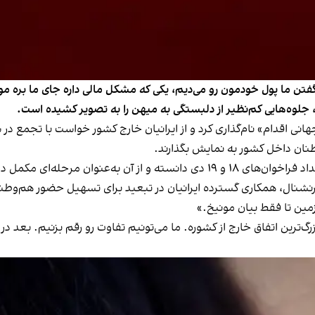
فتن ما پول خودمون رو می‌دیم، یکی که مشکل مالی داره جای ما بره م
، جلوه‌هایی کم‌نظیر از دلبستگی به میهن را به تصویر کشیده است.
 شنبه ۲۵ بهمن (۱۴ فوریه) را «روز جهانی اقدام» نام‌گذاری کرد و از ایرانیان خارج کشور خ
طنان داخل کشور به نمایش بگذارند.
 خیزش ایرانیان داخل کشور یاد کرده‌اند.
ترنشنال، همکاری گسترده ایرانیان در تبعید برای تسهیل حضور هم‌وطنان
زمین تا فقط بیان مونیخ.»
‌ترین اتفاق خارج از کشوره. ما می‌تونیم تفاوت رو رقم بزنیم. بعد در آ