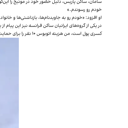
سامان، ساکن پاریس، دلیل حضور خود در مونیخ را این‌گو
خودم رو رسوندم.»
او افزود: «خودم رو به جاویدنام‌ها، بازداشتی‌ها و خا
در یکی از گروه‌های ایرانیان ساکن فرانسه نیز این پیا
کسری پول است، من هزینه اتوبوس ۱۰ نفر را برای حمایت از هم‌وطنانم پرداخت می‌کنم. به امید آزادی وطنم.»