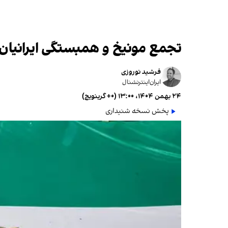
تجمع مونیخ و همبستگی ایرانیان
فرشید نوروزی
ایران‌اینترنشنال
۲۴ بهمن ۱۴۰۴، ۱۳:۰۰ (‎+۰ گرینویچ)
پخش نسخه شنیداری