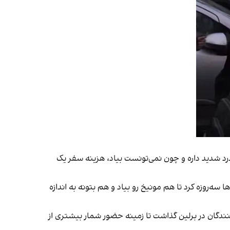
تم کمردرد شدید داره و چون نمی‌تونست بیاد، هزینه سفر یک
‌روزه کرد تا هم مونیخ رو بیاد و هم بتونه به اندازه
گنای مالی، مبلغ ۱۶۰ یورو را در اختیار گروهی از هماهنگ‌کنندگان در برلین گذاشت تا زمینه حضور شمار بیشتری از