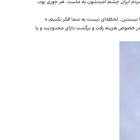
م، مردم ایران چشم امیدشون به ماست. هر جوری بود،
نها نیستین. لحظه‌ای نیست به شما فکر نکنیم.»
 و در خصوص هزینه رفت و برگشت دارای محدودیت و یا