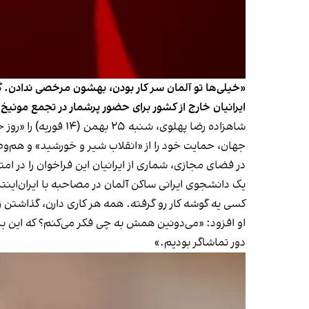
«خیلی‌ها تو آلمان سر کار بودن، بهشون مرخصی ندادن. گ
ایرانیان خارج از کشور برای حضور پرشمار در تجمع مونیخ
شاهزاده رضا پهلوی،
جهان، حمایت خود را از «انقلاب شیر و خورشید» و هم‌و
در فضای مجازی، شماری از ایرانیان این فراخوان را در امتداد فراخوان‌های ۱۸ و ۱۹ دی دانسته‌ و از آن به‌عنوان مرحله‌ای مکمل در مسیر
یک دانشجوی ایرانی ساکن آلمان در مصاحبه با ایران‌این
کسی یه گوشه کار رو گرفته. همه هر کاری دارن، گذاشتن 
او افزود: «می‌دونین همش به چی فکر می‌کنم؟ که این بزرگ
دور تماشاگر بودیم.»