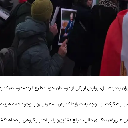
ر مصاحبه با ایران‌اینترنشنال، روایتی از یکی از دوستان خود مطرح کرد: «دوس
بلیت گرفت. با توجه به شرایط کمرش، سفرش رو با وجود همه هزینه‌ها سه
‫او در ادامه به نمونه‌ای دیگر اشاره کرد: یک دانشجوی ایرانی علی‌رغم تن