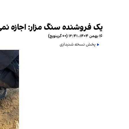
یک فروشنده سنگ مزار: اجازه نم
۱۶ بهمن ۱۴۰۴، ۱۲:۴۱ (‎+۰ گرینویچ)
پخش نسخه شنیداری