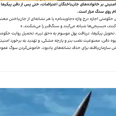
منیتی بر خانواده‌های جان‌باختگان اعتراضات، حتی پس از دفن پیکرها نیز
ام روی سنگ مزار است.
متی اجازه درج واژه «جاویدنام» یا هر نشانه‌ای از جان‌باختن معترضا
کنند، «بسیجی‌ها شبانه می‌آیند و سنگ‌قبر را می‌شکنند.»
برای تحویل پیکرها، دریافت پول موسوم به «حق تیر»، تحمیل روایت حک
شیوه دفن، ممنوعیت نصب بنر و پارچه مشکی، و تهدید به برخورد امنیتی
 سازمان‌یافته برای حذف نشانه‌های یادبود، خاموش‌کردن سوگ عمومی 