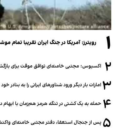
۱
رویترز: آمریکا در جنگ ایران تقریبا تمام موش
۲
اکسیوس: مجتبی خامنه‌ای توافق موقت برای بازگشای
۳
امارات بار دیگر ورود شناورهای ایرانی را به بنادر خود
۴
حمله به یک کشتی در تنگه هرمز هم‌زمان با ابهام در
۵
پس از جنجال استعفا، دفتر مجتبی خامنه‌ای واکنش 