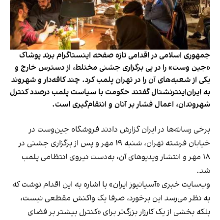
جمهوری اسلامی در اقدامی تازه صفحه اینستاگرام برند پوشاک
«جین وست» را در پی برگزاری جشنی مختلط، از دسترس خارج و
یکی از شعبه‌های آن را در تهران پلمب کرد. چند کافه‌‌دار و شهروند
به ایران‌اینترنشنال گفتند حکومت با سیاست پلمب درصدد کنترل
شهروندان، اعمال فشار بر آنان و انتقام‌گیری است.
برخی رسانه‌ها در ایران گزارش دادند فروشگاه جین‌وست در
خیابان فرشته تهران، شنبه ۱۹ مهر و پس از برگزاری جشنی در
۱۸ مهر و انتشار ویدیوهای آن، به‌دست نیروی انتظامی پلمب
شد.
وب‌سایت خبری «آسیانیوز ایران» با اشاره به این اقدام نوشت که
به نظر می‌رسد این برخورد، صرفا یک واکنش مقطعی نیست،
بلکه بخشی از یک کارزار بزرگ‌تر برای «کنترل بیشتر بر فضای