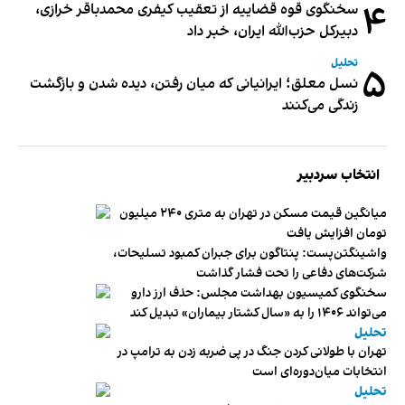
۴
سخنگوی قوه قضاییه از تعقیب کیفری محمدباقر خرازی،
دبیر‌کل حزب‌الله ایران، خبر داد
تحلیل
۵
نسل معلق؛ ایرانیانی که میان رفتن، دیده شدن و بازگشت
زندگی می‌کنند
انتخاب سردبیر
میانگین قیمت مسکن در تهران به متری ۲۴۰ میلیون
تومان افزایش یافت
واشینگتن‌پست: پنتاگون برای جبران کمبود تسلیحات،
شرکت‌های دفاعی را تحت فشار گذاشت
سخنگوی کمیسیون بهداشت مجلس: حذف ارز دارو
می‌تواند ۱۴۰۶ را به «سال کشتار بیماران» تبدیل کند
تحلیل
تهران با طولانی کردن جنگ در پی ضربه زدن به ترامپ در
انتخابات میان‌دوره‌ای است
تحلیل