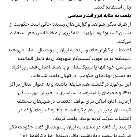
زنان استفاده کنند.
پلمب به مثابه ابزار فشار سیاسی
از طرف دیگر، شواهد و گزارش‌های رسیده حاکی است حکومت از
بستن کسب‌وکارها برای انتقام‌گیری از مخالفانش هم استفاده
می‌کند.
اطلاعات و گزارش‌های رسیده به ایران‌اینترنشنال نشان می‌دهند
دست‌کم در دو مورد، کسب‌وکار شهروندان به دلیل فعالیت
سیاسی خود آنها یا نزدیکانشان و با هدف اعمال فشار بر افراد،
به دستور نهادهای حکومتی در تهران پلمب شده‌اند.
این برخورد در گذشته هم سابقه داشته و به عنوان مثال در آذر
۱۴۰۱ و همزمان با اعتراضات سراسری در خیزش «زن، زندگی،
آزادی»، اداره اماکن برای توقف اعتصاب در شهرهای مختلف
کردستان و نیز در ایلام و کرمانشاه، مغازه کسبه‌ای را که در
اعتصاب شرکت کرده بودند، پلمب کردند.
کارمند یک کافه در مشهد به ایران‌اینترنشنال گفت حکومت فکر
می‌کند با پلمب و بازداشت، باقی رستوران‌ها و کافه‌ها را «از