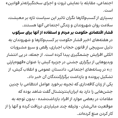
اجتماعی، مقابله با نمایش ثروت و اجرای سختگیرانه‌تر قوانین»
است.
بسیاری از کسب‌وکارها نگران تاثیر این سیاست‌ تازه بر معیشت،
سلامت روان شهروندان و زندگی اجتماعی آنها هستند.
فشار اقتصادی حکومت بر مردم و استفاده از آنها برای سرکوب
در هفته‌های اخیر فشار حکومت بر کسب‌وکارها و شهروندان به
دلیل سرپیچی از قانون حجاب اجباری، رقص و سرو مشروبات
الکلی افزایش چشمگیری پیدا کرده است. از جمله، در پی انتشار
ویدیوهایی از برگزاری جشنی در جزیره کیش با عنوان «
قهوه‌پارتی
» در رسانه‌های اجتماعی، دادستان عمومی و انقلاب کیش، از
تشکیل پرونده و بازداشت برگزارکنندگان آن خبر داد.
یکی از زنان کافه‌داری که تجربه برخورد عوامل انتظامی با چنین
جشن‌هایی را دارد به ایران‌اینترنشنال گفت شاهد بوده که
مقامات در بعضی موارد از افراد بازداشت‌‌شده - بدون توجه به
موقعیت مالی‌شان - وثیقه چند میلیاردی دریافت کرده و آنها را از
کار کردن منع کرده‌اند.