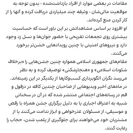
مقامات در بعضی موارد از افراد بازداشت‌‌شده - بدون توجه به
موقعیت مالی‌شان - وثیقه چند میلیاردی دریافت کرده و آنها را از
کار کردن منع کرده‌اند.
او افزود بر اساس مشاهداتش بر این باور است که حساسیت
بیشتری روی تجمعات تفریحی با حضور جوان‌ها و نسل زد وجود
دارد و نیروهای امنیتی با چنین رویدادهایی خشن‌تر برخورد
می‌کنند.
مقام‌های جمهوری اسلامی همواره چنین جشن‌هایی را «برخلاف
شئونات اسلامی» و «هنجارشکنی» توصیف کرده و به نظر
می‌رسد نگران الگوبرداری کسب‌وکارها از یکدیگر در این زمینه‌اند.
در ماه‌های اخیر ویدیوهایی از صاحبان چندین کافه در دزفول و
قم در رسانه‌های اجتماعی منتشر شده که در آن در سخنانی
شبیه به اعتراف اجباری یا به دلیل برگزاری جشن همراه با رقص
و موسیقی، از مسئولان عذرخواهی و ابراز ندامت می‌کنند یا از
مشتریان خود می‌خواهند برای جلوگیری از پلمب شدن، حجاب را
رعایت کنند.