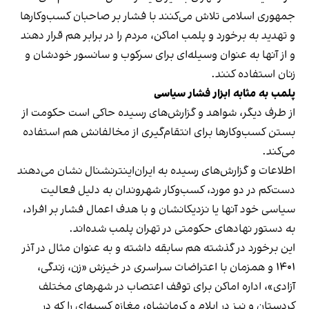
جمهوری اسلامی تلاش می‌کنند با فشار بر صاحبان کسب‌وکارها
و تهدید به برخورد و پلمب اماکن، مردم را در برابر هم قرار دهند
و از آنها به عنوان وسیله‌ای برای سرکوب و سانسور خودشان و
زنان استفاده کنند.
پلمب به مثابه ابزار فشار سیاسی
از طرف دیگر، شواهد و گزارش‌های رسیده حاکی است حکومت از
بستن کسب‌وکارها برای انتقام‌گیری از مخالفانش هم استفاده
می‌کند.
اطلاعات و گزارش‌های رسیده به ایران‌اینترنشنال نشان می‌دهند
دست‌کم در دو مورد، کسب‌وکار شهروندان به دلیل فعالیت
سیاسی خود آنها یا نزدیکانشان و با هدف اعمال فشار بر افراد،
به دستور نهادهای حکومتی در تهران پلمب شده‌اند.
این برخورد در گذشته هم سابقه داشته و به عنوان مثال در آذر
۱۴۰۱ و همزمان با اعتراضات سراسری در خیزش «زن، زندگی،
آزادی»، اداره اماکن برای توقف اعتصاب در شهرهای مختلف
کردستان و نیز در ایلام و کرمانشاه، مغازه کسبه‌ای را که در