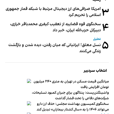
۳
آمریکا صرافی‌های ارز دیجیتال مرتبط با شبکه قمار جمهوری
اسلامی را تحریم کرد
۴
سخنگوی قوه قضاییه از تعقیب کیفری محمدباقر خرازی،
دبیر‌کل حزب‌الله ایران، خبر داد
تحلیل
۵
نسل معلق؛ ایرانیانی که میان رفتن، دیده شدن و بازگشت
زندگی می‌کنند
انتخاب سردبیر
میانگین قیمت مسکن در تهران به متری ۲۴۰ میلیون
تومان افزایش یافت
واشینگتن‌پست: پنتاگون برای جبران کمبود تسلیحات،
شرکت‌های دفاعی را تحت فشار گذاشت
سخنگوی کمیسیون بهداشت مجلس: حذف ارز دارو
می‌تواند ۱۴۰۶ را به «سال کشتار بیماران» تبدیل کند