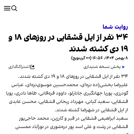
روایت شما
۳۴ نفر از ایل قشقایی در روزهای ۱۸ و
۱۹ دی کشته شدند
۸ بهمن ۱۴۰۴، ۱۶:۵۶ (‎+۰ گرینویچ)
پخش نسخه شنیداری
اشتراک‌گذاری
۳۴ نفر از ایل قشقایی در روزهای ۱۸ و ۱۹ دی کشته شدند.
علیرضا بخشی‌زاده نره‌ای،‌ محمدحسین موسوی‌نره‌ای، عباس
گودرزی، پوریا جهانگیری جانارلو، داوود قره‌قانی، طاها نادری، پویا
قشقایی، سعید کیانی، مهرداد ریحانی قشقایی، محسن عابدی
از ایل قشقایی در شهرضا کشته شدند.
سعید ابراهیمی قشقایی در قیر و کارزین، محمد حاجی‌پور
قشقایی در رشت و علی اسد پور دره‌شوری در نورآباد ممسنی