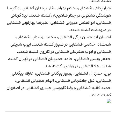
کشته شدند.
جبار پناهی قشقایی، خانم بهرامی فارسیمدان قشقایی و آنیسا
هوشنگی کشکولی در چنار شاهیجان کشته شدند. لیلا گردانی
قشقایی، ابوالفضل میرزایی قشقایی، علیرضا بهارلویی قشقایی
در مرودشت کشته شدند.
احسان ابولحسن بیگی قشقایی، محمد روستایی قشقایی،
شمشاد اخلاصی قشقایی در شیراز کشته شدند. ایوب شریفی
قشقایی و ایوب صفرعلی قشقایی در کازرون کشته شدند.
جعفر ویسی قشقایی، حامد حمیدیان قشقایی در تهران کشته
شدند. علا قشقایی در ورامین کشته شد.
پوریا حمزه‌ای قشقایی، بهروز بیگدلی قشقایی، عارفه بیگدلی
قشقایی، غزل جانقربانی قشقایی، الهام طغیانی قشقایی،
حمید فقیه قشقایی و رضا کاووسی حیدری قشقایی در اصفهان
کشته شدند.