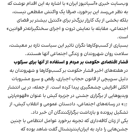
وب‌سایت خبری «آسیانیوز ایران» با اشاره به این اقدام نوشت که
به نظر می‌رسد این برخورد، صرفا یک واکنش مقطعی نیست،
بلکه بخشی از یک کارزار بزرگ‌تر برای «کنترل بیشتر بر فضای
اجتماعی، مقابله با نمایش ثروت و اجرای سختگیرانه‌تر قوانین»
است.
بسیاری از کسب‌وکارها نگران تاثیر این سیاست‌ تازه بر معیشت،
سلامت روان شهروندان و زندگی اجتماعی آنها هستند.
فشار اقتصادی حکومت بر مردم و استفاده از آنها برای سرکوب
در هفته‌های اخیر فشار حکومت بر کسب‌وکارها و شهروندان به
دلیل سرپیچی از قانون حجاب اجباری، رقص و سرو مشروبات
الکلی افزایش چشمگیری پیدا کرده است. از جمله، در پی انتشار
ویدیوهایی از برگزاری جشنی در جزیره کیش با عنوان «
قهوه‌پارتی
» در رسانه‌های اجتماعی، دادستان عمومی و انقلاب کیش، از
تشکیل پرونده و بازداشت برگزارکنندگان آن خبر داد.
یکی از زنان کافه‌داری که تجربه برخورد عوامل انتظامی با چنین
جشن‌هایی را دارد به ایران‌اینترنشنال گفت شاهد بوده که