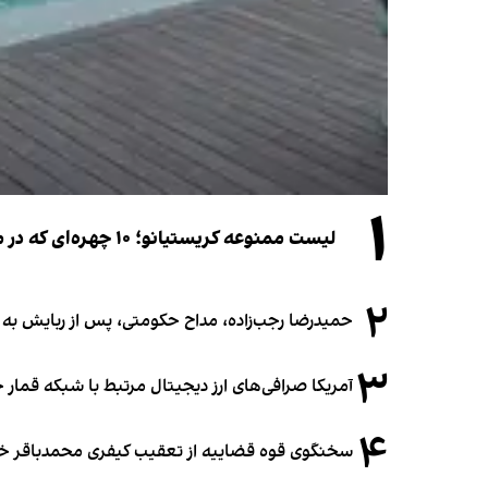
۱
لیست ممنوعه کریستیانو؛ ۱۰ چهره‌ای که در مراسم عروسی رونالدو و جورجینا جایی ندارند
۲
حمیدرضا رجب‌زاده، مداح حکومتی، پس از ربایش به
۳
آمریکا صرافی‌های ارز دیجیتال مرتبط با شبکه قمار 
۴
سخنگوی قوه قضاییه از تعقیب کیفری محمدباقر خرازی،