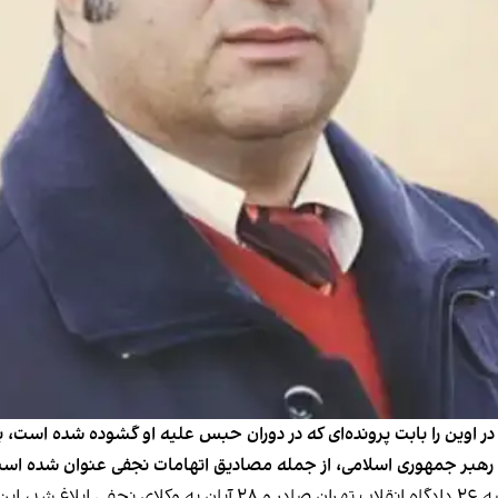
 در اوین را بابت پرونده‌ای که در دوران حبس علیه او گشوده شده است
رهبر جمهوری اسلامی، از جمله مصادیق اتهامات نجفی عنوان شده اس
بر اساس این حکم که از سوی ایمان افشاری، رییس شعبه ۲۶ دادگاه انق