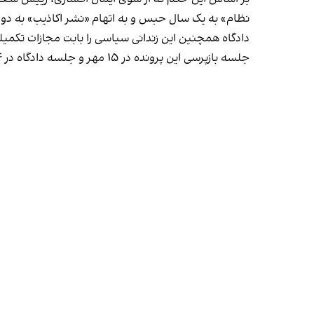
نظام» به یک سال حبس و به اتهام «نشر اکاذیب» به دو سال حبس و پرداخت ۵۰ میلیون 
دادگاه همچنین این زندانی سیاسی را بابت مجازات تکم
جلسه بازپرسی این پرونده در ۱۵ مهر و جلسه دادگاه در ۱۴ آبان، بدون حضور نجفی و به صورت غیابی برگزار شده بود.