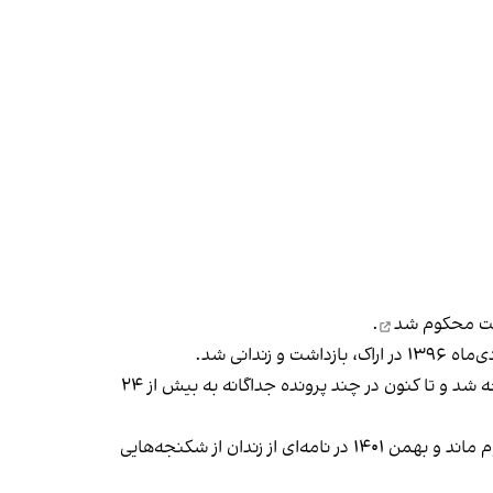
محکوم شد
.
این وکیل دادگستری پس از آن به دلیل فعالیت‌های حقوق بشری خود با پرونده‌سازی‌های متعدد از سوی نهادهای امنیتی مواجه شد و تا کنون در چند پرونده جداگانه به بیش از ۲۴
نجفی در طول دوران حبس خود با وجود ابتلا به بیماری‌‌های مختلف بارها از دریافت درمان تخصصی و اعزام به بیمارستان محروم ماند و بهمن ۱۴۰۱ در نامه‌ای از زندان از شکنجه‌هایی