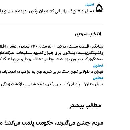
۵
تحلیل
نسل معلق؛ ایرانیانی که میان رفتن، دیده شدن و با
انتخاب سردبیر
میانگین قیمت مسکن در تهران به متری ۲۴۰ میلیون تومان افزایش یافت
واشینگتن‌پست: پنتاگون برای جبران کمبود تسلیحات، شرکت‌های
سخنگوی کمیسیون بهداشت مجلس: حذف ارز دارو می‌تواند ۱۴۰۶ را به «سال کشتار بیماران» تبدیل کند
تحلیل
تهران با طولانی کردن جنگ در پی ضربه زدن به ترامپ در انتخابات 
تحلیل
نسل معلق؛ ایرانیانی که میان رفتن، دیده شدن و بازگشت زندگی م
مطالب بیشتر
مردم جشن می‌گیرند، حکومت پلمب می‌کند؛ ممن