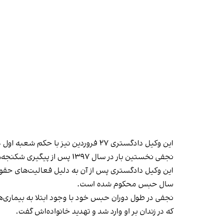
این وکیل دادگستری ۲۷ فروردین نیز با حکم شعبه اول دادگاه عالی انتظامی قضات به محرومیت دائم از اشتغال به حرفه وکالت
نجفی نخستین بار در سال ۱۳۹۷ پس از پیگیری شکنجه‌های منجر به جان‌باختن وحید حیدری، یکی از معترضان بازداشت‌شده دی‌ماه ۱۳۹۶ در اراک، بازداشت و زندانی شد.
سال حبس محکوم شده است.
که در زندان بر او وارد شد و تهدید خانواده‌اش گفت.