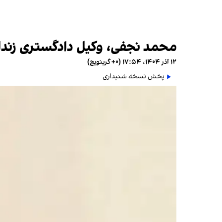
محمد نجفی، وکیل دادگستری زندانی به ۳ سال حبس دیگر
۱۲ آذر ۱۴۰۴، ۱۷:۵۴ (‎+۰ گرینویچ)
پخش نسخه شنیداری