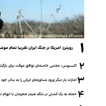
۱
رویترز: آمریکا در جنگ ایران تقریبا تمام موش
۲
اکسیوس: مجتبی خامنه‌ای توافق موقت برای بازگشای
۳
امارات بار دیگر ورود شناورهای ایرانی را به بنادر خود
۴
حمله به یک کشتی در تنگه هرمز هم‌زمان با ابهام در