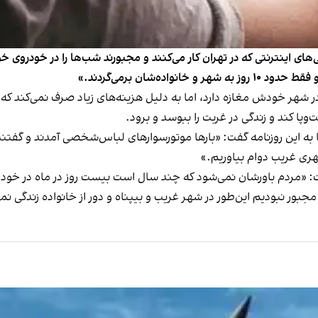
‌های اینترنتی كه در تهران كار می‌كنند و مجبورند شب‌ها را در خودروی خ
و در شهر خودش مغازه دارد، اما به دلیل هزینه‌های زیاد صرف نمی‌كند كه
‌وپا كند و زندگی در غربت را ببوسد و برود.
ها به این روزنامه گفت: «بارها موتورسوارهای لباس‌شخصی آمدند و گفتند 
ری غریب دوام بیاوریم.»
گفت: «مردم باورشان نمی‌شود كه چند سال است بیست روز در ماه در خودر
جبور نبودیم این‌طور در شهر غریب و بیپناه و دور از خانواده زندگی نم