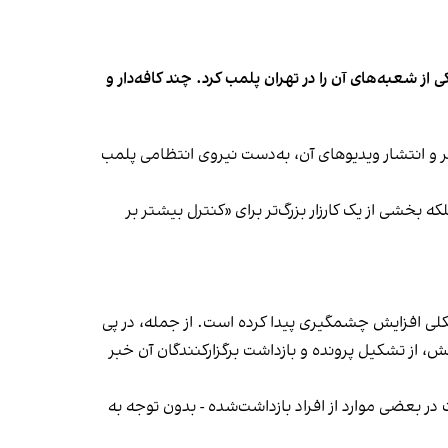
شعبه‌های آن را در تهران پلمب کرد. چند کافه‌‌دار و
‌ها در ایران گزارش دادند فروشگاه جین‌وست در خیابان فرشته تهران، شنبه ۱۹ مهر و پس از برگزاری جشنی در ۱۸ مهر و انتشار ویدیوهای آن، به‌دست نیروی انتظامی پلمب
بخشی از یک کارزار بزرگ‌تر برای «کنترل بیشتر بر
لی افزایش چشمگیری پیدا کرده است. از جمله، در پی
، از تشکیل پرونده و بازداشت برگزارکنندگان آن خبر
در بعضی موارد از افراد بازداشت‌‌شده - بدون توجه به