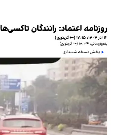
روزنامه اعتماد: رانندگان تاكسی‌های اینترنتی ۲۰ روزِ ماه را در خودرو
۱۲ آذر ۱۴۰۴، ۱۷:۱۵ (‎+۰ گرینویچ)
به‌روزرسانی: ۱۸:۳۴ (‎+۰ گرینویچ)
پخش نسخه شنیداری