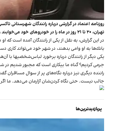
روزنامه اعتماد در گزارشی درباره رانندگان شهرستانی تاكسی
تهران، ۲۰ تا ۲۱ روز در ماه را در خودروهای خود می‌خوابند و فقط حدود ۱۰ روز به شهر و خانواده‌شان برمی‌گردند.»
در این گزارش، به نقل از یكی از رانندگان آمده است كه ا
بانك‌ها به او وامی بدهند، در شهر خود می‌تواند كاری دست
یكی دیگر از رانندگان درباره برخورد لباس‌شخصیها با آن‌
جرمی كردیم؟ گناه ما بیكاری است كه مجبور شدیم در شه
راننده دیگری نیز درباره نگاه‌های پر از سوال مسافران 
جالب نیست. حتی نگاه كردن‌شان آزارمان می‌دهد. ما اگر م
پربازدیدترین‌ها