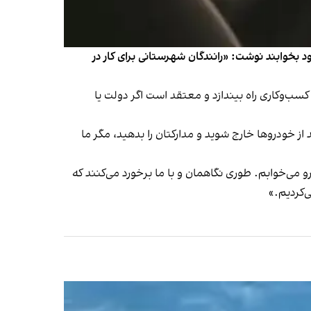
ود بخوابند نوشت: «رانندگان شهرستانی برای كار در
 كسب‌وكاری راه بیندازد و معتقد است اگر دولت یا
از خودروها خارج شوید و مداركتان را بدهید، مگر ما
و می‌خوابم. طوری نگاهمان و با ما برخورد می‌كنند كه
ی‌كردیم.»