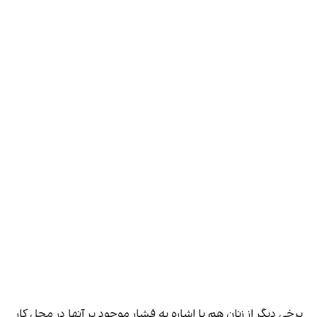
برخی دیگر از زنان هم با اشاره به فشار موجود بر آنها در محل کار