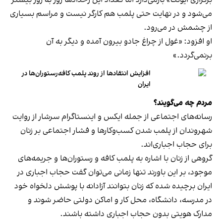
برگزاری ایونت» بازمی‌دارد اما تعداد این رخدادها روز به روز بیشتر
می‌شود و در نهایت حتی پلمب هم کارگر نیست و مراسم بسیاری
از چشمش در می‌رود.
او افزود: «غول از چراغ جادو بیرون آمده و دیگر به آن
برنمی‎‌گردد.»
افزایش انتقادها از روند پلمب کافه‌رستوران‌ها در
ایران
مردم چه می‌گویند؟
رسانه‎‌های اجتماعی از جمله ایکس و اینستاگرام سرشار از روایت
شهروندان از پلمب شدن کسب‌وکارها و فشار اجتماعی بر زنان
برای حجاب اجباری‌اند.
گروهی از زنان با اشاره به پلمب کافه و رستوران‌ها و جریمه‌های
موجود، بر این باورند تنها زمانی می‌توان گفت حجاب اجباری در
ایران برچیده شده که زنان بتوانند آزادانه با پوشش دلخواه خود
در مدرسه، دانشگاه، محل کار و اماکن دولتی حاضر شوند و
مدارک هویتی بدون حجاب اجباری داشته باشند.