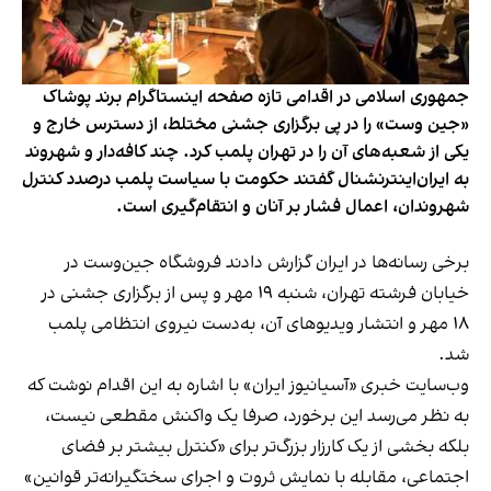
جمهوری اسلامی در اقدامی تازه صفحه اینستاگرام برند پوشاک
«جین وست» را در پی برگزاری جشنی مختلط، از دسترس خارج و
یکی از شعبه‌های آن را در تهران پلمب کرد. چند کافه‌‌دار و شهروند
به ایران‌اینترنشنال گفتند حکومت با سیاست پلمب درصدد کنترل
شهروندان، اعمال فشار بر آنان و انتقام‌گیری است.
برخی رسانه‌ها در ایران گزارش دادند فروشگاه جین‌وست در
خیابان فرشته تهران، شنبه ۱۹ مهر و پس از برگزاری جشنی در
۱۸ مهر و انتشار ویدیوهای آن، به‌دست نیروی انتظامی پلمب
شد.
وب‌سایت خبری «آسیانیوز ایران» با اشاره به این اقدام نوشت که
به نظر می‌رسد این برخورد، صرفا یک واکنش مقطعی نیست،
بلکه بخشی از یک کارزار بزرگ‌تر برای «کنترل بیشتر بر فضای
اجتماعی، مقابله با نمایش ثروت و اجرای سختگیرانه‌تر قوانین»