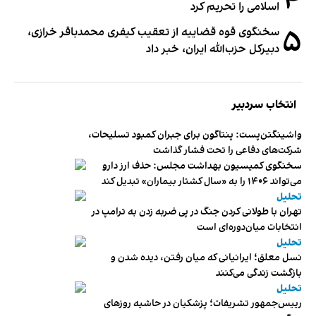
۴
اسلامی را تحریم کرد
۵
سخنگوی قوه قضاییه از تعقیب کیفری محمدباقر خرازی،
دبیر‌کل حزب‌الله ایران، خبر داد
انتخاب سردبیر
واشینگتن‌پست: پنتاگون برای جبران کمبود تسلیحات،
شرکت‌های دفاعی را تحت فشار گذاشت
سخنگوی کمیسیون بهداشت مجلس: حذف ارز دارو
می‌تواند ۱۴۰۶ را به «سال کشتار بیماران» تبدیل کند
تحلیل
تهران با طولانی کردن جنگ در پی ضربه زدن به ترامپ در
انتخابات میان‌دوره‌ای است
تحلیل
نسل معلق؛ ایرانیانی که میان رفتن، دیده شدن و
بازگشت زندگی می‌کنند
تحلیل
رییس‌جمهور تشریفات؛ پزشکیان در حاشیه روزهای