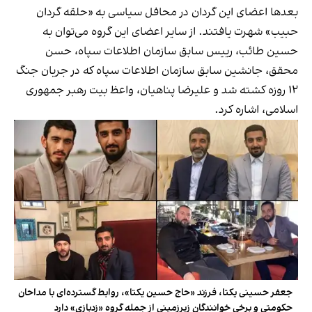
بعدها اعضای این گردان در محافل سیاسی به «حلقه گردان
حبیب» شهرت یافتند. از سایر اعضای این گروه می‌توان به
حسین طائب، رییس سابق سازمان اطلاعات سپاه، حسن
محقق، جانشین سابق سازمان اطلاعات سپاه که در جریان جنگ
۱۲ روزه کشته شد و علیرضا پناهیان، واعظ بیت رهبر جمهوری
اسلامی، اشاره کرد.
جعفر حسینی یکتا، فرزند «حاج حسین یکتا»، روابط گسترده‌ای با مداحان
حکومتی و برخی خوانندگان زیرزمینی از جمله گروه «زدبازی» دارد