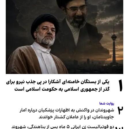
۱
یکی از بستگان خامنه‌ای آشکارا در پی جذب نیرو برای
گذر از جمهوری اسلامی به حکومت اسلامی است
روایت شما
۲
شهروندان در واکنش به اظهارات پزشکیان درباره آمار
جاویدنامان، او را از عاملان کشتار خواندند
دو فوتبالیست زن ایرانی ۵ ماه پس از پناهندگی، شهروند