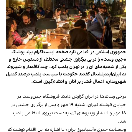
جمهوری اسلامی در اقدامی تازه صفحه اینستاگرام برند پوشاک
«جین وست» را در پی برگزاری جشنی مختلط، از دسترس خارج و
یکی از شعبه‌های آن را در تهران پلمب کرد. چند کافه‌‌دار و شهروند
به ایران‌اینترنشنال گفتند حکومت با سیاست پلمب درصدد کنترل
شهروندان، اعمال فشار بر آنان و انتقام‌گیری است.
برخی رسانه‌ها در ایران گزارش دادند فروشگاه جین‌وست در
خیابان فرشته تهران، شنبه ۱۹ مهر و پس از برگزاری جشنی در
۱۸ مهر و انتشار ویدیوهای آن، به‌دست نیروی انتظامی پلمب
شد.
وب‌سایت خبری «آسیانیوز ایران» با اشاره به این اقدام نوشت که