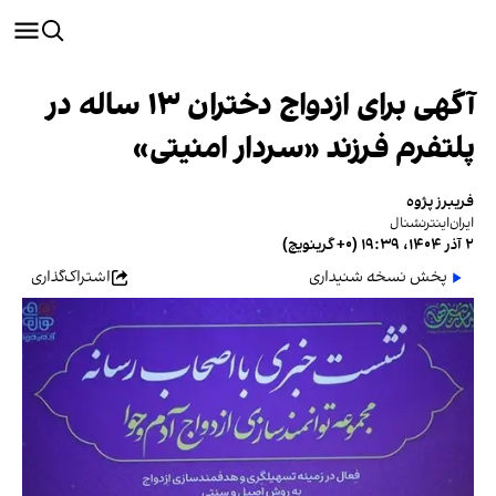
آگهی برای ازدواج دختران ۱۳ ساله در
پلتفرم فرزند «سردار امنیتی»
فریبرز پژوه
ایران‌اینترنشنال
۲ آذر ۱۴۰۴، ۱۹:۳۹ (‎+۰ گرینویچ)
پخش نسخه شنیداری
اشتراک‌گذاری