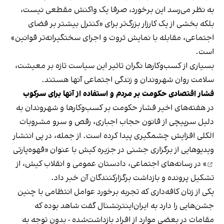
به نظر می‌رسد این برخورد، صرفا یک واکنش مقطعی نیست،
بلکه بخشی از یک کارزار بزرگ‌تر برای «کنترل بیشتر بر فضای
اجتماعی، مقابله با نمایش ثروت و اجرای سختگیرانه‌تر قوانین»
است.
بسیاری از کسب‌وکارها نگران تاثیر این سیاست‌ تازه بر معیشت،
سلامت روان شهروندان و زندگی اجتماعی آنها هستند.
فشار اقتصادی حکومت بر مردم و استفاده از آنها برای سرکوب
در هفته‌های اخیر فشار حکومت بر کسب‌وکارها و شهروندان به
دلیل سرپیچی از قانون حجاب اجباری، رقص و سرو مشروبات
الکلی افزایش چشمگیری پیدا کرده است. از جمله، در پی انتشار
ویدیوهایی از برگزاری جشنی در جزیره کیش با عنوان «
قهوه‌پارتی
» در رسانه‌های اجتماعی، دادستان عمومی و انقلاب کیش، از
تشکیل پرونده و بازداشت برگزارکنندگان آن خبر داد.
یکی از زنان کافه‌داری که تجربه برخورد عوامل انتظامی با چنین
جشن‌هایی را دارد به ایران‌اینترنشنال گفت شاهد بوده که
مقامات در بعضی موارد از افراد بازداشت‌‌شده - بدون توجه به