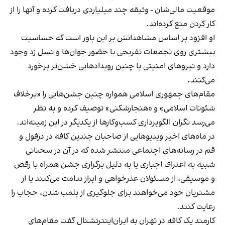
موقعیت مالی‌شان - وثیقه چند میلیاردی دریافت کرده و آنها را از
کار کردن منع کرده‌اند.
او افزود بر اساس مشاهداتش بر این باور است که حساسیت
بیشتری روی تجمعات تفریحی با حضور جوان‌ها و نسل زد وجود
دارد و نیروهای امنیتی با چنین رویدادهایی خشن‌تر برخورد
می‌کنند.
مقام‌های جمهوری اسلامی همواره چنین جشن‌هایی را «برخلاف
شئونات اسلامی» و «هنجارشکنی» توصیف کرده و به نظر
می‌رسد نگران الگوبرداری کسب‌وکارها از یکدیگر در این زمینه‌اند.
در ماه‌های اخیر ویدیوهایی از صاحبان چندین کافه در دزفول و
قم در رسانه‌های اجتماعی منتشر شده که در آن در سخنانی
شبیه به اعتراف اجباری یا به دلیل برگزاری جشن همراه با رقص
و موسیقی، از مسئولان عذرخواهی و ابراز ندامت می‌کنند یا از
مشتریان خود می‌خواهند برای جلوگیری از پلمب شدن، حجاب را
رعایت کنند.
کارمند یک کافه در تهران به ایران‌اینترنشنال گفت مقام‌های