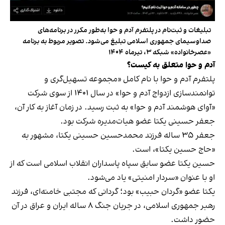
تبلیغات و ثبت‌نام در پلتفرم آدم‌ و حوا به‌طور مکرر در برنامه‌های
صداوسیمای جمهوری اسلامی تبلیغ می‌شود. تصویر مربوط به برنامه
«عصرخانواده» شبکه ۳، تیرماه ۱۴۰۴
آدم و حوا متعلق به کیست؟
پلتفرم آدم و حوا با نام کامل «مجموعه تسهیل‌گری و
توانمندسازی ازدواج آدم و حوا» در سال ۱۴۰۱ از سوی شرکت
«آوای هوشمند آدم و حوا» به ثبت رسید. در زمان آغاز به‌ کار آن،
جعفر حسینی یکتا عضو هیات‌مدیره شرکت بود.
جعفر ۳۵ ساله فرزند محمدحسین حسینی یکتا، مشهور به
«حاج حسین یکتا»، است.
حسین یکتا عضو سابق سپاه پاسداران انقلاب اسلامی است که از
او با عنوان «سردار امنیتی» یاد می‌شود.
یکتا عضو «گردان حبیب» بود؛ گردانی که مجتبی خامنه‌ای، فرزند
رهبر جمهوری اسلامی، در جریان جنگ ۸ ساله ایران و عراق در آن
حضور داشت.