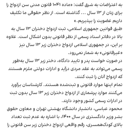
به اعتراضات به شرق گفت: «ماده ۱۰۴۱ قانون مدنی سن ازدواج را
برای زنان از ۱۳ سال ... گذاشته است. از نظر حقوقی ما تکلیف
داریم عضویت را بپذیریم.»
طبق قوانین جمهوری اسلامی، ثبت ازدواج دختران ۱۳ سال به
بالا در دفاتر اسناد رسمی از نظر قانونی بدون اشکال است. علاوه
بر این، در جمهوری اسلامی ازدواج دختران زیر ۱۳ سال نیز
«غیرقانونی» به‌ شمار نمی‌رود.
در صورت خواست پدر و تایید دادگاه، دختر زیر ۱۳ سال به‌طور
رسمی می‌تواند به عقد مردی درآید و ادارات دولتی ملزم هستند
که ازدواج آنان را ثبت کنند.
تمام اینها موارد قانونی و ثبت‌شده هستند. کارشناسان برآورد
می‌کنند موارد پرشماری از ازدواج‌ دختران زیر ۱۳ سال بدون ثبت
در ادارات رسمی کشور وجود دارند.
محمود عباسی، دانشیار دانشگاه بهشتی تهران و معاون حقوق
بشر وزیر دادگستری در سال ۱۴۰۰، با اشاره به عدم ثبت تعداد
بالای کودک‌همسری، رقم واقعی ازدواج دختران زیر سن قانونی را