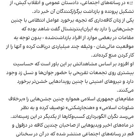
» در رسانه‌های اجتماعی، دادستان عمومی و انقلاب کیش، از
تشکیل پرونده و بازداشت برگزارکنندگان آن خبر داد.
یکی از زنان کافه‌داری که تجربه برخورد عوامل انتظامی با چنین
جشن‌هایی را دارد به ایران‌اینترنشنال گفت شاهد بوده که
مقامات در بعضی موارد از افراد بازداشت‌‌شده - بدون توجه به
موقعیت مالی‌شان - وثیقه چند میلیاردی دریافت کرده و آنها را از
کار کردن منع کرده‌اند.
او افزود بر اساس مشاهداتش بر این باور است که حساسیت
بیشتری روی تجمعات تفریحی با حضور جوان‌ها و نسل زد وجود
دارد و نیروهای امنیتی با چنین رویدادهایی خشن‌تر برخورد
می‌کنند.
مقام‌های جمهوری اسلامی همواره چنین جشن‌هایی را «برخلاف
شئونات اسلامی» و «هنجارشکنی» توصیف کرده و به نظر
می‌رسد نگران الگوبرداری کسب‌وکارها از یکدیگر در این زمینه‌اند.
در ماه‌های اخیر ویدیوهایی از صاحبان چندین کافه در دزفول و
قم در رسانه‌های اجتماعی منتشر شده که در آن در سخنانی