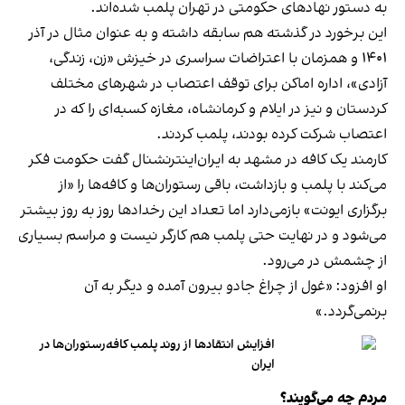
به دستور نهادهای حکومتی در تهران پلمب شده‌اند.
این برخورد در گذشته هم سابقه داشته و به عنوان مثال در آذر
۱۴۰۱ و همزمان با اعتراضات سراسری در خیزش «زن، زندگی،
آزادی»، اداره اماکن برای توقف اعتصاب در شهرهای مختلف
کردستان و نیز در ایلام و کرمانشاه، مغازه کسبه‌ای را که در
اعتصاب شرکت کرده بودند، پلمب کردند.
کارمند یک کافه در مشهد به ایران‌اینترنشنال گفت حکومت فکر
می‌کند با پلمب و بازداشت، باقی رستوران‌ها و کافه‌ها را «از
برگزاری ایونت» بازمی‌دارد اما تعداد این رخدادها روز به روز بیشتر
می‌شود و در نهایت حتی پلمب هم کارگر نیست و مراسم بسیاری
از چشمش در می‌رود.
او افزود: «غول از چراغ جادو بیرون آمده و دیگر به آن
برنمی‎‌گردد.»
افزایش انتقادها از روند پلمب کافه‌رستوران‌ها در
ایران
مردم چه می‌گویند؟