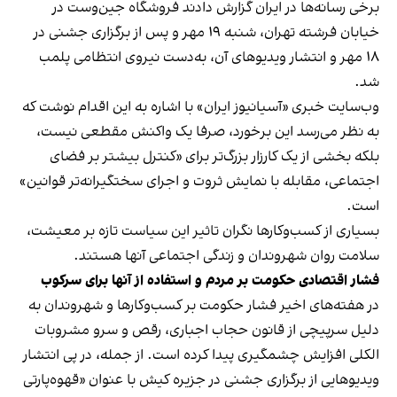
برخی رسانه‌ها در ایران گزارش دادند فروشگاه جین‌وست در
خیابان فرشته تهران، شنبه ۱۹ مهر و پس از برگزاری جشنی در
۱۸ مهر و انتشار ویدیوهای آن، به‌دست نیروی انتظامی پلمب
شد.
وب‌سایت خبری «آسیانیوز ایران» با اشاره به این اقدام نوشت که
به نظر می‌رسد این برخورد، صرفا یک واکنش مقطعی نیست،
بلکه بخشی از یک کارزار بزرگ‌تر برای «کنترل بیشتر بر فضای
اجتماعی، مقابله با نمایش ثروت و اجرای سختگیرانه‌تر قوانین»
است.
بسیاری از کسب‌وکارها نگران تاثیر این سیاست‌ تازه بر معیشت،
سلامت روان شهروندان و زندگی اجتماعی آنها هستند.
فشار اقتصادی حکومت بر مردم و استفاده از آنها برای سرکوب
در هفته‌های اخیر فشار حکومت بر کسب‌وکارها و شهروندان به
دلیل سرپیچی از قانون حجاب اجباری، رقص و سرو مشروبات
الکلی افزایش چشمگیری پیدا کرده است. از جمله، در پی انتشار
ویدیوهایی از برگزاری جشنی در جزیره کیش با عنوان «
قهوه‌پارتی