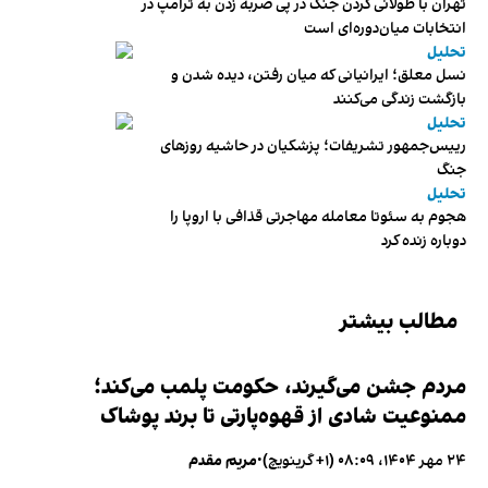
تهران با طولانی کردن جنگ در پی ضربه زدن به ترامپ در
انتخابات میان‌دوره‌ای است
تحلیل
نسل معلق؛ ایرانیانی که میان رفتن، دیده شدن و
بازگشت زندگی می‌کنند
تحلیل
رییس‌جمهور تشریفات؛ پزشکیان در حاشیه روزهای
جنگ
تحلیل
هجوم به سئوتا معامله مهاجرتی قذافی با اروپا را
دوباره زنده کرد
مطالب بیشتر
مردم جشن می‌گیرند، حکومت پلمب می‌کند؛
ممنوعیت شادی از قهوه‌پارتی تا برند پوشاک
۲۴ مهر ۱۴۰۴، ۰۸:۰۹ (‎+۱ گرینویچ)
•
مریم مقدم