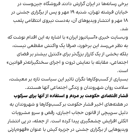
برخی رسانه‌ها در ایران گزارش دادند فروشگاه جین‌وست در
خیابان فرشته تهران، شنبه ۱۹ مهر و پس از برگزاری جشنی در
۱۸ مهر و انتشار ویدیوهای آن، به‌دست نیروی انتظامی پلمب
شد.
وب‌سایت خبری «آسیانیوز ایران» با اشاره به این اقدام نوشت که
به نظر می‌رسد این برخورد، صرفا یک واکنش مقطعی نیست،
بلکه بخشی از یک کارزار بزرگ‌تر برای «کنترل بیشتر بر فضای
اجتماعی، مقابله با نمایش ثروت و اجرای سختگیرانه‌تر قوانین»
است.
بسیاری از کسب‌وکارها نگران تاثیر این سیاست‌ تازه بر معیشت،
سلامت روان شهروندان و زندگی اجتماعی آنها هستند.
فشار اقتصادی حکومت بر مردم و استفاده از آنها برای سرکوب
در هفته‌های اخیر فشار حکومت بر کسب‌وکارها و شهروندان به
دلیل سرپیچی از قانون حجاب اجباری، رقص و سرو مشروبات
الکلی افزایش چشمگیری پیدا کرده است. از جمله، در پی انتشار
ویدیوهایی از برگزاری جشنی در جزیره کیش با عنوان «
قهوه‌پارتی