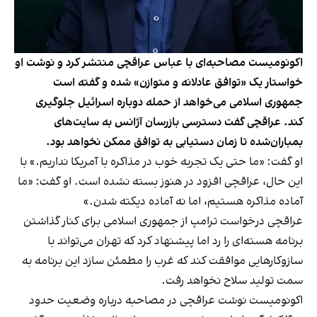
اکونومیست مصاحبه‌ای با عباس عراقچی منتشر کرد و نوشت او
خواستار یک «توافق عادلانه و متوازن» شده و گفته است
جمهوری اسلامی می‌خواهد از حمله دوباره اسرائیل جلوگیری
کند. عراقچی گفت دسترسی بازرسان آژانس به سایت‌های
بمباران‌شده تا زمان دستیابی به توافق ممکن نخواهد بود.
او گفت: «ما حتی یک تجربه خوب در مذاکره با آمریکا نداریم.» با
این حال، عراقچی افزود در هنوز بسته نشده است. او گفت: «ما
آماده مذاکره هستیم، اما نه آماده دیکته شدن.»
عراقچی درخواست ترامپ از جمهوری اسلامی برای کنار گذاشتن
برنامه هسته‌ای را رد اما پیشنهاد کرد که تهران می‌تواند با
سازوکارهایی موافقت کند که غرب را مطمئن سازد این برنامه به
سمت تولید سلاح نخواهد رفت.
اکونومیست نوشت عراقچی در مصاحبه درباره وضعیت حدود