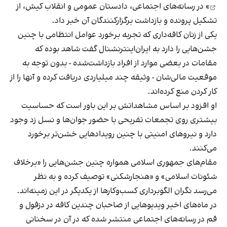
» در رسانه‌های اجتماعی، دادستان عمومی و انقلاب کیش، از
تشکیل پرونده و بازداشت برگزارکنندگان آن خبر داد.
یکی از زنان کافه‌داری که تجربه برخورد عوامل انتظامی با چنین
جشن‌هایی را دارد به ایران‌اینترنشنال گفت شاهد بوده که
مقامات در بعضی موارد از افراد بازداشت‌‌شده - بدون توجه به
موقعیت مالی‌شان - وثیقه چند میلیاردی دریافت کرده و آنها را از
کار کردن منع کرده‌اند.
او افزود بر اساس مشاهداتش بر این باور است که حساسیت
بیشتری روی تجمعات تفریحی با حضور جوان‌ها و نسل زد وجود
دارد و نیروهای امنیتی با چنین رویدادهایی خشن‌تر برخورد
می‌کنند.
مقام‌های جمهوری اسلامی همواره چنین جشن‌هایی را «برخلاف
شئونات اسلامی» و «هنجارشکنی» توصیف کرده و به نظر
می‌رسد نگران الگوبرداری کسب‌وکارها از یکدیگر در این زمینه‌اند.
در ماه‌های اخیر ویدیوهایی از صاحبان چندین کافه در دزفول و
قم در رسانه‌های اجتماعی منتشر شده که در آن در سخنانی