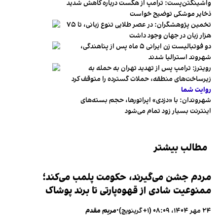
واشینگتن‌پست: ترامپ از هگست درباره کاهش شدید
ذخایر موشکی توضیح خواست
تخمین پژوهشگران: در عصر طلایی تنوع زبانی، تا ۷۵
هزار زبان در جهان وجود داشت
دو فوتبالیست زن ایرانی ۵ ماه پس از پناهندگی،
شهروند استرالیا شدند
رویترز: ترامپ پس از تهدید تهران به حمله به
زیرساخت‌های منطقه، حملات گسترده را متوقف کرد
روایت شما
شهروندان:‌ با «دزدی» اپراتورها، حجم بسته‌های
اینترنت بسیار زود تمام می‌شود
مطالب بیشتر
مردم جشن می‌گیرند، حکومت پلمب می‌کند؛
ممنوعیت شادی از قهوه‌پارتی تا برند پوشاک
۲۴ مهر ۱۴۰۴، ۰۸:۰۹ (‎+۱ گرینویچ)
•
مریم مقدم