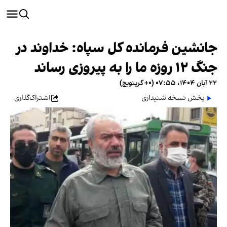
جانشین فرمانده کل سپاه: خداوند در
جنگ ۱۲ روزه ما را به پیروزی رساند
۲۲ آبان ۱۴۰۴، ۰۷:۵۵ (‎+۰ گرینویچ)
پخش نسخه شنیداری
اشتراک‌گذاری