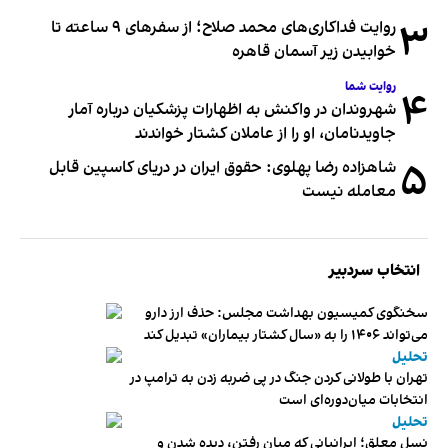
۳
روایت فداکاری‌های محمد صلاح؛ از سفرهای ۹ ساعته تا
خوابیدن زیر آسمان قاهره
روایت شما
۴
شهروندان در واکنش به اظهارات پزشکیان درباره آمار
جاویدنامان، او را از عاملان کشتار خواندند
۵
شاهزاده رضا پهلوی: حقوق ایران در دریای کاسپین قابل
معامله نیست
انتخاب سردبیر
سخنگوی کمیسیون بهداشت مجلس: حذف ارز دارو
می‌تواند ۱۴۰۶ را به «سال کشتار بیماران» تبدیل کند
تحلیل
تهران با طولانی کردن جنگ در پی ضربه زدن به ترامپ در
انتخابات میان‌دوره‌ای است
تحلیل
نسل معلق؛ ایرانیانی که میان رفتن، دیده شدن و