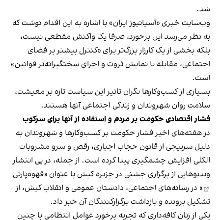
شد.
وب‌سایت خبری «آسیانیوز ایران» با اشاره به این اقدام نوشت که
به نظر می‌رسد این برخورد، صرفا یک واکنش مقطعی نیست،
بلکه بخشی از یک کارزار بزرگ‌تر برای «کنترل بیشتر بر فضای
اجتماعی، مقابله با نمایش ثروت و اجرای سختگیرانه‌تر قوانین»
است.
بسیاری از کسب‌وکارها نگران تاثیر این سیاست‌ تازه بر معیشت،
سلامت روان شهروندان و زندگی اجتماعی آنها هستند.
فشار اقتصادی حکومت بر مردم و استفاده از آنها برای سرکوب
در هفته‌های اخیر فشار حکومت بر کسب‌وکارها و شهروندان به
دلیل سرپیچی از قانون حجاب اجباری، رقص و سرو مشروبات
الکلی افزایش چشمگیری پیدا کرده است. از جمله، در پی انتشار
ویدیوهایی از برگزاری جشنی در جزیره کیش با عنوان «
قهوه‌پارتی
» در رسانه‌های اجتماعی، دادستان عمومی و انقلاب کیش، از
تشکیل پرونده و بازداشت برگزارکنندگان آن خبر داد.
یکی از زنان کافه‌داری که تجربه برخورد عوامل انتظامی با چنین