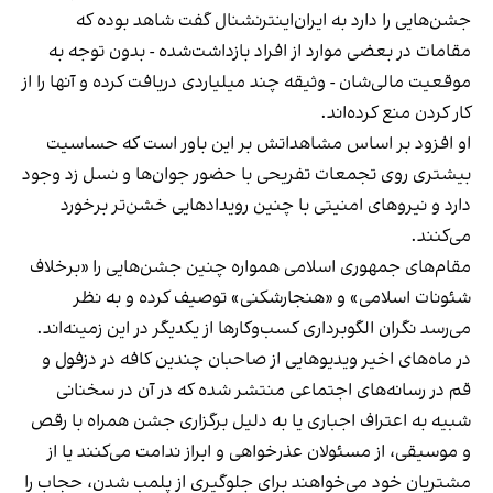
جشن‌هایی را دارد به ایران‌اینترنشنال گفت شاهد بوده که
مقامات در بعضی موارد از افراد بازداشت‌‌شده - بدون توجه به
موقعیت مالی‌شان - وثیقه چند میلیاردی دریافت کرده و آنها را از
کار کردن منع کرده‌اند.
او افزود بر اساس مشاهداتش بر این باور است که حساسیت
بیشتری روی تجمعات تفریحی با حضور جوان‌ها و نسل زد وجود
دارد و نیروهای امنیتی با چنین رویدادهایی خشن‌تر برخورد
می‌کنند.
مقام‌های جمهوری اسلامی همواره چنین جشن‌هایی را «برخلاف
شئونات اسلامی» و «هنجارشکنی» توصیف کرده و به نظر
می‌رسد نگران الگوبرداری کسب‌وکارها از یکدیگر در این زمینه‌اند.
در ماه‌های اخیر ویدیوهایی از صاحبان چندین کافه در دزفول و
قم در رسانه‌های اجتماعی منتشر شده که در آن در سخنانی
شبیه به اعتراف اجباری یا به دلیل برگزاری جشن همراه با رقص
و موسیقی، از مسئولان عذرخواهی و ابراز ندامت می‌کنند یا از
مشتریان خود می‌خواهند برای جلوگیری از پلمب شدن، حجاب را