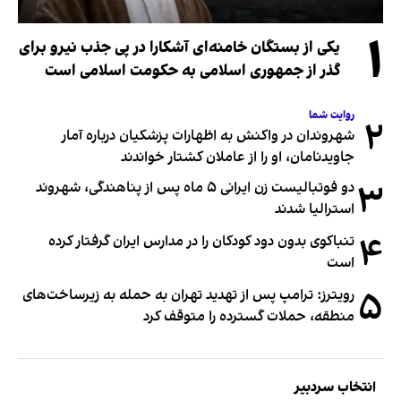
۱
یکی از بستگان خامنه‌ای آشکارا در پی جذب نیرو برای
گذر از جمهوری اسلامی به حکومت اسلامی است
روایت شما
۲
شهروندان در واکنش به اظهارات پزشکیان درباره آمار
جاویدنامان، او را از عاملان کشتار خواندند
۳
دو فوتبالیست زن ایرانی ۵ ماه پس از پناهندگی، شهروند
استرالیا شدند
۴
تنباکوی بدون دود کودکان را در مدارس ایران گرفتار کرده
است
۵
رویترز: ترامپ پس از تهدید تهران به حمله به زیرساخت‌های
منطقه، حملات گسترده را متوقف کرد
انتخاب سردبیر