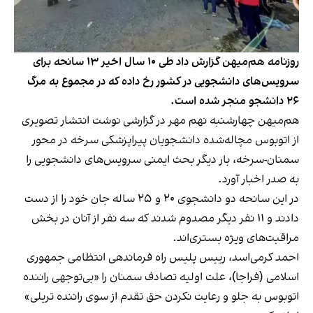
روزنامه هم‌میهن گزارش داد طی ۱۰ سال اخیر ۱۳ سانحه برای
سرویس‌های دانشجویی در کشور رخ داده که در مجموع به مرگ
۲۶ دانشجو منجر شده است.
هم‌میهن چهارشنبه نهم مهر در گزارشی نوشت انتشار تصویری
از اتوبوس مچاله‌شده دانشجویان پیراپزشکی سرخه در محور
سمنان-سرخه، بار دیگر بحث ایمنی سرویس‌های دانشجویی را
به صدر اخبار آورد.
در این سانحه دو دانشجوی ۲۰ و ۲۵ ساله جان خود را از دست
دادند و ۱۱ نفر دیگر مصدوم شدند که سه نفر از آنان در بخش
مراقبت‌های ویژه بستری‌اند.
احمد کرمی‌اسد، رییس پلیس راه فرماندهی انتظامی جمهوری
اسلامی (فراجا)، علت اولیه تصادف سمنان را «بی‌توجهی راننده
اتوبوس به جلو و رعایت نکردن حق تقدم از سوی راننده تریلی»