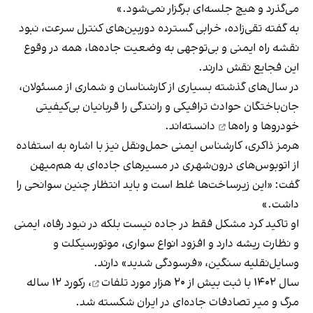
می‌گذرد و هیچ جلسه‌ای برگزار نمی‌شود.»
به گفته تقی‌زاده، خرابی گسترده دوربین‌های کنترل سرعت، نبود
نقشه راه ایمنی و بی‌توجهی به وضعیت جاده‌ها، همه در وقوع
این فجایع نقش دارند.
در سال‌های گذشته بسیاری از کارشناسان و شماری از مسئولان،
جان‌باختگان حوادث ترافیکی و رانندگی را
قربانیان بی‌کیفیتی
خودروها و راه‌ها
دانسته‌اند.
هرمز ذاکری، کارشناس ایمنی حمل‌ونقل نیز با اشاره به استفاده
از اتوبوس‌های درون‌شهری در مسیرهای جاده‌ای به هم‌میهن
گفت: «این زیرساخت‌ها غلط است و باید انتظار چنین سوانحی را
داشت.»
او تاکید کرد مشکل فقط در جاده نیست بلکه در نبود رفاه، ایمنی
و نظارت ریشه دارد و افزود انواع سواری، موتورسیکلت و
وسایل‌نقلیه سنگین، «فرسودگی شدید» دارند.
سال ۱۴۰۲ با ثبت بیش از
۲۰ هزار مورد تلفات
، رکورد ۱۲ ساله
مرگ‌ و میر تصادفات جاده‌ای در ایران شکسته شد.