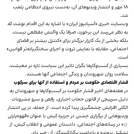
۱۸ مهر و انتشار ویدیوهای آن، به‌دست نیروی انتظامی پلمب
شد.
وب‌سایت خبری «آسیانیوز ایران» با اشاره به این اقدام نوشت که
به نظر می‌رسد این برخورد، صرفا یک واکنش مقطعی نیست،
بلکه بخشی از یک کارزار بزرگ‌تر برای «کنترل بیشتر بر فضای
اجتماعی، مقابله با نمایش ثروت و اجرای سختگیرانه‌تر قوانین»
است.
بسیاری از کسب‌وکارها نگران تاثیر این سیاست‌ تازه بر معیشت،
سلامت روان شهروندان و زندگی اجتماعی آنها هستند.
فشار اقتصادی حکومت بر مردم و استفاده از آنها برای سرکوب
در هفته‌های اخیر فشار حکومت بر کسب‌وکارها و شهروندان به
دلیل سرپیچی از قانون حجاب اجباری، رقص و سرو مشروبات
الکلی افزایش چشمگیری پیدا کرده است. از جمله، در پی انتشار
ویدیوهایی از برگزاری جشنی در جزیره کیش با عنوان «
قهوه‌پارتی
» در رسانه‌های اجتماعی، دادستان عمومی و انقلاب کیش، از
تشکیل پرونده و بازداشت برگزارکنندگان آن خبر داد.