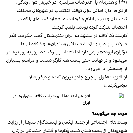
۱۴۰۱ و همزمان با اعتراضات سراسری در خیزش «زن، زندگی،
آزادی»، اداره اماکن برای توقف اعتصاب در شهرهای مختلف
کردستان و نیز در ایلام و کرمانشاه، مغازه کسبه‌ای را که در
اعتصاب شرکت کرده بودند، پلمب کردند.
کارمند یک کافه در مشهد به ایران‌اینترنشنال گفت حکومت فکر
می‌کند با پلمب و بازداشت، باقی رستوران‌ها و کافه‌ها را «از
برگزاری ایونت» بازمی‌دارد اما تعداد این رخدادها روز به روز بیشتر
می‌شود و در نهایت حتی پلمب هم کارگر نیست و مراسم بسیاری
از چشمش در می‌رود.
او افزود: «غول از چراغ جادو بیرون آمده و دیگر به آن
برنمی‎‌گردد.»
افزایش انتقادها از روند پلمب کافه‌رستوران‌ها در
ایران
مردم چه می‌گویند؟
رسانه‎‌های اجتماعی از جمله ایکس و اینستاگرام سرشار از روایت
شهروندان از پلمب شدن کسب‌وکارها و فشار اجتماعی بر زنان