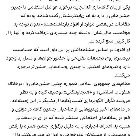
یکی از زنان کافه‌داری که تجربه برخورد عوامل انتظامی با چنین
جشن‌هایی را دارد به ایران‌اینترنشنال گفت شاهد بوده که
مقامات در بعضی موارد از افراد بازداشت‌‌شده - بدون توجه به
موقعیت مالی‌شان - وثیقه چند میلیاردی دریافت کرده و آنها را از
کار کردن منع کرده‌اند.
او افزود بر اساس مشاهداتش بر این باور است که حساسیت
بیشتری روی تجمعات تفریحی با حضور جوان‌ها و نسل زد وجود
دارد و نیروهای امنیتی با چنین رویدادهایی خشن‌تر برخورد
می‌کنند.
مقام‌های جمهوری اسلامی همواره چنین جشن‌هایی را «برخلاف
شئونات اسلامی» و «هنجارشکنی» توصیف کرده و به نظر
می‌رسد نگران الگوبرداری کسب‌وکارها از یکدیگر در این زمینه‌اند.
در ماه‌های اخیر ویدیوهایی از صاحبان چندین کافه در دزفول و
قم در رسانه‌های اجتماعی منتشر شده که در آن در سخنانی
شبیه به اعتراف اجباری یا به دلیل برگزاری جشن همراه با رقص
و موسیقی، از مسئولان عذرخواهی و ابراز ندامت می‌کنند یا از