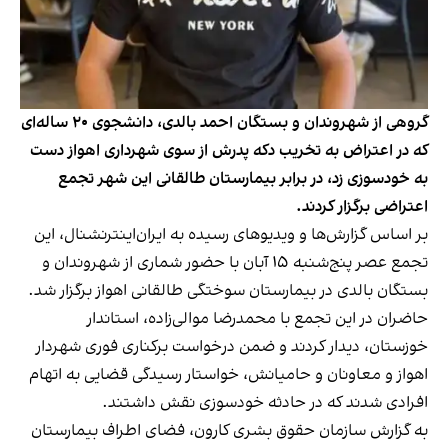
گروهی از شهروندان و بستگان احمد بالدی، دانشجوی ۲۰ ساله‌ای
که در اعتراض به تخریب دکه پدرش از سوی شهرداری اهواز دست
به خودسوزی زد، در برابر بیمارستان طالقانی این شهر تجمع
اعتراضی برگزار کردند.
بر اساس گزارش‌ها و ویدیوهای رسیده به ایران‌اینترنشنال، این
تجمع عصر پنج‌شنبه ۱۵ آبان با حضور شماری از شهروندان و
بستگان بالدی در بیمارستان سوختگی طالقانی اهواز برگزار شد.
حاضران در این تجمع با محمدرضا موالی‌زاده، استاندار
خوزستان، دیدار کردند و ضمن درخواست برکناری فوری شهردار
اهواز و معاونان و حامیانش، خواستار رسیدگی قضایی به اتهام
افرادی شدند که در حادثه خودسوزی نقش داشتند.
به‌ گزارش سازمان حقوق بشری کارون، فضای اطراف بیمارستان