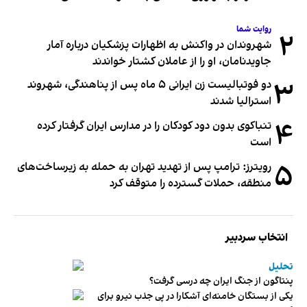
روایت شما
۲
شهروندان در واکنش به اظهارات پزشکیان درباره آمار
جاویدنامان، او را از عاملان کشتار خواندند
۳
دو فوتبالیست زن ایرانی ۵ ماه پس از پناهندگی، شهروند
استرالیا شدند
۴
تنباکوی بدون دود کودکان را در مدارس ایران گرفتار کرده
است
۵
رویترز: ترامپ پس از تهدید تهران به حمله به زیرساخت‌های
منطقه، حملات گسترده را متوقف کرد
انتخاب سردبیر
تحلیل
پنتاگون از جنگ ایران چه درسی گرفت؟
یکی از بستگان خامنه‌ای آشکارا در پی جذب نیرو برای