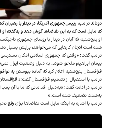
دونالد ترامپ، رییس‌جمهوری آمریکا، در دیدار با رهبران
که مایل است که به این تقاضاها گوش دهد و به‌‌گفته او ا
او پنج‌شنبه ۱۵ آبان در دیدار با روسای جمه
شده است انجام کارهایی که می‌خواهد، برایش بسیار دشو
ترامپ گفت: «وقتی که جمهوری اسلامی امکان دسترسی به 
پیمان ابراهیم ملحق شوند، به دلیل وضعیت ایران نمی‌ت
قزاقستان پنج‌شنبه اعلام کرد که آماده پیوستن به توافق
ترامپ با استقبال از تصمیم قزاقستان گفت:‌« قزاقستا
به‌شدت تضعیف شده است.»
ترامپ با اشاره به اینکه مایل است تقاضاها برای رفع تحر