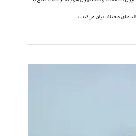
 ایران» ندانست و گفت تهران هرگز به توافقات صلح با