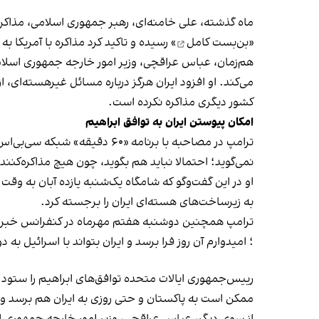
ماه گذشته، علی خامنه‌ای، رهبر جمهوری اسلامی، مذاکره با
«
بن‌بست کامل
» رسیده و تاکید کرد مذاکره با آمریکا به
هم‌زمان، عباس عراقچی، وزیر امور خارجه جمهوری اسلا
می‌کند. او افزود ایران هرگز درباره مسائل غیرهسته‌ای، 
کشور دیگری مذاکره نکرده است.
امکان پیوستن ایران به توافق ابراهیم
ترامپ در مصاحبه با برنامه «۶۰ دقیقه» شبکه سی‌بی‌اس، توافق با جمهوری اسلامی را «
نمی‌گوید؛ احتمالا نباید هم بگوید، چون هیچ مذاکره‌کنن
او در این گفت‌وگو که شامگاه یک‌شنبه یازده آبان به و
به زیرساخت‌های هسته‌ای ایران را برجسته کرد.
ترامپ همچنین دوشنبه هفتم مهرماه در کنفرانس خبری مش
؛ امیدوارم آن روز فرا برسد و ایران بتواند با اسرائیل 
رییس‌جمهوری ایالات متحده توافق‌های ابراهیم را ستود و
ممکن است به پاکستان و حتی روزی به ایران هم برسد و افزو