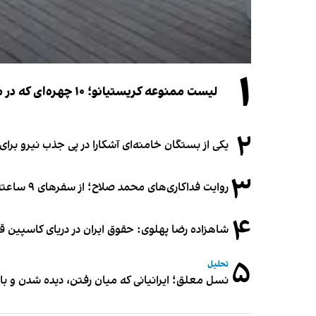
۱
لیست ممنوعه کریستیانو؛ ۱۰ چهره‌ای که در مراسم عروسی رونالدو و جورجینا جایی ندارند
۲
یکی از بستگان خامنه‌ای آشکارا در پی جذب نیرو بر
۳
روایت فداکاری‌های محمد صلاح؛ از سفرهای ۹ ساعته تا خوابیدن زیر آسمان قاهره
۴
شاهزاده رضا پهلوی: حقوق ایران در دریای کاسپین 
۵
تحلیل
نسل معلق؛ ایرانیانی که میان رفتن، دیده شدن و با