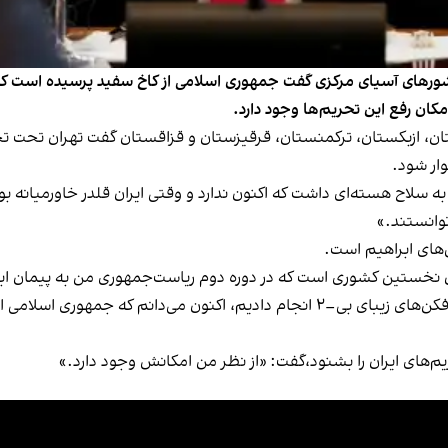
 کشورهای آسیای مرکزی گفت جمهوری اسلامی از کاخ سفید پرسیده است که 
مکان رفع این تحریم‌ها وجود دارد.
وری تاجیکستان، ازبکستان، ترکمنستان، قرقیزستان و قزاقستان گفت تهران تحت
ار شود.
سلاح هسته‌ای داشت که اکنون ندارد و وقتی ایران قلدر خاورمیانه بو
وانستند.»
‌های ابراهیم است.
ن نخستین کشوری است که در دوره دوم ریاست‌جمهوری من به پیمان ابر
ترامپ در ادامه گفت: «به‌دلیل اقداماتی که ما با آن بمب‌افکن‌های زیبای بی–۲ انجام 
یم‌های ایران را بشنود،گفت: «از نظر من امکانش وجود دارد.»