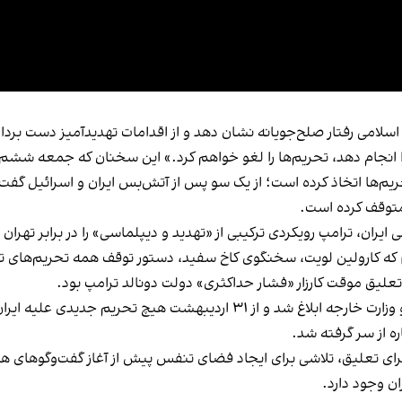
لامی رفتار صلح‌جویانه نشان دهد و از اقدامات تهدیدآمیز دست بردار
ت را انجام دهد، تحریم‌ها را لغو خواهم کرد.» این سخنان که جمعه ش
‌ها اتخاذ کرده است؛ از یک سو پس از آتش‌بس ایران و اسرائیل گفت چین
 متوقف کرده است.
یران، ترامپ رویکردی ترکیبی از «تهدید و دیپلماسی» را در برابر تهران 
که کارولین لویت، سخنگوی کاخ سفید، دستور توقف همه تحریم‌های تاز
تعلیق موقت کارزار «فشار حداکثری» دولت دونالد ترامپ بود.
این دستور ابتدا به شورای امنیت ملی، وزارت خزانه‌داری و وزارت خارجه ابلاغ 
ه از سر گرفته شد.
رای تعلیق، تلاشی برای ایجاد فضای تنفس پیش از آغاز گفت‌وگوهای هس
ن وجود دارد.