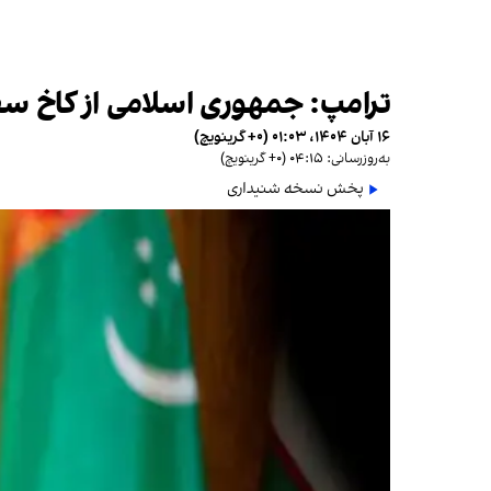
ترامپ: جمهوری اسلامی از کاخ سفید
۱۶ آبان ۱۴۰۴، ۰۱:۰۳ (‎+۰ گرینویچ)
به‌روزرسانی: ۰۴:۱۵ (‎+۰ گرینویچ)
پخش نسخه شنیداری