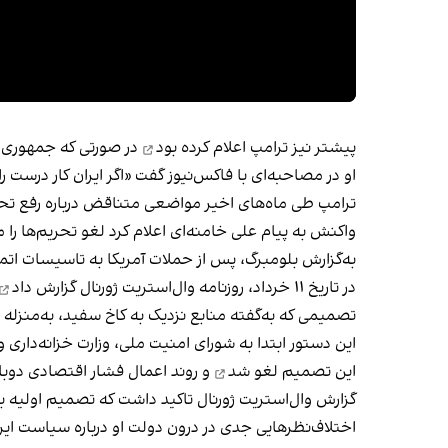
پیشتر نیز ترامپ
اعلام کرده بود
در صورتی که جمهوری اس
او در مصاحبه‌ای با فاکس‌نیوز گفت «اگر ایران کار درس
ترامپ طی ماه‌های اخیر مواضعی متناقض درباره رفع تحریم
واکنش به پیام علی خامنه‌ای اعلام کرد لغو تحریم‌ها را
به‌گزارش بلومبرگ، پس از حملات آمریکا به تاسیسات اتمی ا
در تاریخ ۱۱ خرداد، روزنامه وال‌استریت ژورنال
گزارش داد
تصمیمی که به‌گفته منابع نزدیک به کاخ سفید، به‌منزله 
این تصمیم
لغو شد
و روند اعمال فشار اقتصادی دوبار
گزارش وال‌استریت ژورنال تاکید داشت که تصمیم اولیه ب
اختلاف‌نظرهایی جدی در درون دولت او درباره سیاست ایرا