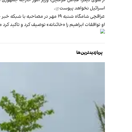
از سوی دیگر، عباس عراقچی، وزیر امور خارجه جمهوری اسل
اسرائیل
نخواهد پیوست
.
عراقچی شامگاه شنبه ۱۹ مهر در مصاحبه با شبکه خبر جمهوری اسلامی گفت: «ترامپ معمولا آنچه را که به آن علاقه دارد، در قالب‌های مختلف بیان می‌کند.»
او توافقات ابراهیم را «خائنانه» توصیف کرد و تاکید کرد 
پربازدیدترین‌ها