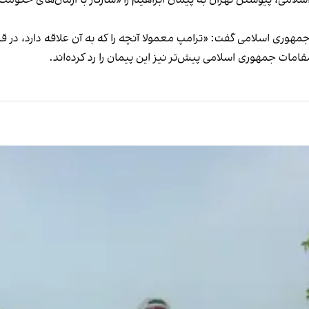
امی، پیوستن تهران به پیمان ابراهیم را «سازگار با آرمان‌های حکومت
مقامات جمهوری اسلامی پیش‌تر نیز این پیمان را رد کرده‌اند.