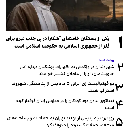
۱
یکی از بستگان خامنه‌ای آشکارا در پی جذب نیرو برای
گذر از جمهوری اسلامی به حکومت اسلامی است
روایت شما
۲
شهروندان در واکنش به اظهارات پزشکیان درباره آمار
جاویدنامان، او را از عاملان کشتار خواندند
۳
دو فوتبالیست زن ایرانی ۵ ماه پس از پناهندگی، شهروند
استرالیا شدند
۴
تنباکوی بدون دود کودکان را در مدارس ایران گرفتار کرده
است
۵
رویترز: ترامپ پس از تهدید تهران به حمله به زیرساخت‌های
منطقه، حملات گسترده را متوقف کرد