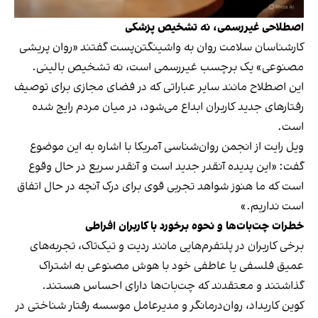
اصطلاحی غیررسمی، نه تشخیص پزشکی
کارشناسان سلامت روان به واشینگتن‌پست
گفتند
«روان پریشی
مصنوعی» یک برچسب غیررسمی است، نه تشخیص بالینی.
این اصطلاح مانند سایر عباراتی که در فضای مجازی برای توصیف
رفتارهای جدید کاربران ابداع می‌شود، در میان مردم رایج شده
است.
ویل رایت از انجمن روان‌شناسی آمریکا با اشاره به این موضوع
گفت: «این پدیده آنقدر جدید است و آنقدر سریع در حال وقوع
است که ما هنوز شواهد تجربی قوی برای درک آنچه در حال اتفاق
است نداریم.»
خطرات چت‌بات‌ها و نحوه برخورد با کاربران افراطی
برخی کاربران در پلتفرم‌هایی مانند ردیت و تیک‌تاک، تجربه‌های
عمیق فلسفی یا عاطفی خود با هوش مصنوعی به اشتراک
گذاشتند و معتقدند که چت‌بات‌ها دارای احساس هستند.
کوین کاریداد، روان‌درمانگر و مدیرعامل موسسه رفتار شناختی در