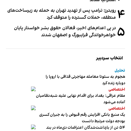
۴
رویترز: ترامپ پس از تهدید تهران به حمله به زیرساخت‌های
منطقه، حملات گسترده را متوقف کرد
۵
در پی اعدام‌های اخیر، فعالان حقوق بشر خواستار پایان
خواهرخواندگی فرایبورگ و اصفهان شدند
انتخاب سردبیر
تحلیل
هجوم به سئوتا معامله مهاجرتی قذافی با اروپا را
دوباره زنده کرد
اختصاصی
مقام عراقی: بغداد برای اقدام نهایی علیه شبه‌نظامیان
آماده می‌شود
اختصاصی
یک منبع بانکی افزایش رقم قبوض را به جبران کسری
بودجه دولت مرتبط دانست
۵۴ تن از بازداشت‌شدگان اعتراضات دی‌ماه در بند