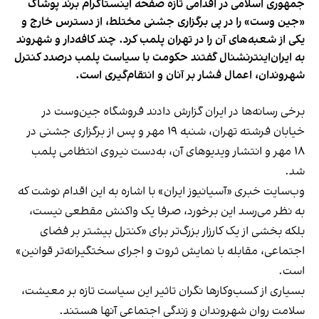
جمهوری اسلامی در اقدامی تازه صفحه اینستاگرام برند پوشاک
«جین وست» را در پی برگزاری جشنی مختلط، از دسترس خارج و
یکی از شعبه‌های آن را در تهران پلمب کرد. چند کافه‌‌دار و شهروند
به ایران‌اینترنشنال گفتند حکومت با سیاست پلمب درصدد کنترل
شهروندان، اعمال فشار بر آنان و انتقام‌گیری است.
برخی رسانه‌ها در ایران گزارش دادند فروشگاه جین‌وست در
خیابان فرشته تهران، شنبه ۱۹ مهر و پس از برگزاری جشنی در
۱۸ مهر و انتشار ویدیوهای آن، به‌دست نیروی انتظامی پلمب
شد.
وب‌سایت خبری «آسیانیوز ایران» با اشاره به این اقدام نوشت که
به نظر می‌رسد این برخورد، صرفا یک واکنش مقطعی نیست،
بلکه بخشی از یک کارزار بزرگ‌تر برای «کنترل بیشتر بر فضای
اجتماعی، مقابله با نمایش ثروت و اجرای سختگیرانه‌تر قوانین»
است.
بسیاری از کسب‌وکارها نگران تاثیر این سیاست‌ تازه بر معیشت،
سلامت روان شهروندان و زندگی اجتماعی آنها هستند.