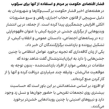
فشار اقتصادی حکومت بر مردم و استفاده از آنها برای سرکوب
در هفته‌های اخیر فشار حکومت بر کسب‌وکارها و شهروندان به
دلیل سرپیچی از قانون حجاب اجباری، رقص و سرو مشروبات
الکلی افزایش چشمگیری پیدا کرده است. از جمله، در پی انتشار
ویدیوهایی از برگزاری جشنی در جزیره کیش با عنوان «
قهوه‌پارتی
» در رسانه‌های اجتماعی، دادستان عمومی و انقلاب کیش، از
تشکیل پرونده و بازداشت برگزارکنندگان آن خبر داد.
یکی از زنان کافه‌داری که تجربه برخورد عوامل انتظامی با چنین
جشن‌هایی را دارد به ایران‌اینترنشنال گفت شاهد بوده که
مقامات در بعضی موارد از افراد بازداشت‌‌شده - بدون توجه به
موقعیت مالی‌شان - وثیقه چند میلیاردی دریافت کرده و آنها را از
کار کردن منع کرده‌اند.
او افزود بر اساس مشاهداتش بر این باور است که حساسیت
بیشتری روی تجمعات تفریحی با حضور جوان‌ها و نسل زد وجود
دارد و نیروهای امنیتی با چنین رویدادهایی خشن‌تر برخورد
می‌کنند.