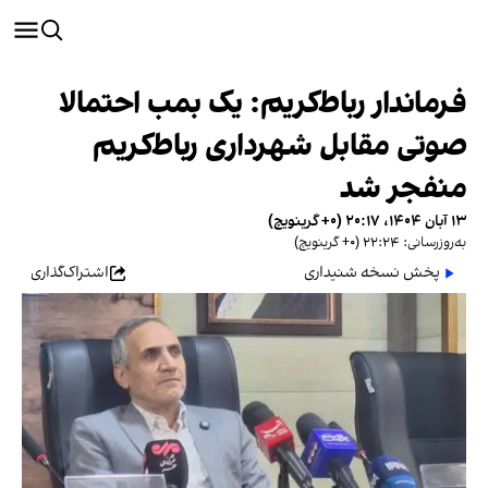
فرماندار رباط‌کریم: یک بمب احتمالا
صوتی مقابل شهرداری رباط‌کریم
منفجر شد
۱۳ آبان ۱۴۰۴، ۲۰:۱۷ (‎+۰ گرینویچ)
به‌روزرسانی: ۲۲:۲۴ (‎+۰ گرینویچ)
پخش نسخه شنیداری
اشتراک‌گذاری