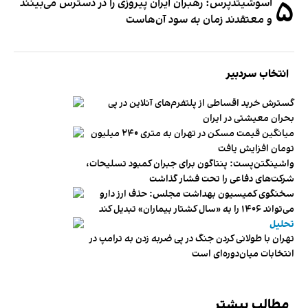
۵
آسوشیتدپرس: رهبران ایران پیروزی را در دسترس می‌بینند
و معتقدند زمان به سود آن‌هاست
انتخاب سردبیر
گسترش خرید اقساطی از پلتفرم‌های آنلاین در پی
بحران معیشتی در ایران
میانگین قیمت مسکن در تهران به متری ۲۴۰ میلیون
تومان افزایش یافت
واشینگتن‌پست: پنتاگون برای جبران کمبود تسلیحات،
شرکت‌های دفاعی را تحت فشار گذاشت
سخنگوی کمیسیون بهداشت مجلس: حذف ارز دارو
می‌تواند ۱۴۰۶ را به «سال کشتار بیماران» تبدیل کند
تحلیل
تهران با طولانی کردن جنگ در پی ضربه زدن به ترامپ در
انتخابات میان‌دوره‌ای است
مطالب بیشتر