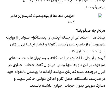
او افزود: «غول از چراغ جادو بیرون آمده و دیگر به آن
برنمی‎‌گردد.»
افزایش انتقادها از روند پلمب کافه‌رستوران‌ها در
ایران
مردم چه می‌گویند؟
رسانه‎‌های اجتماعی از جمله ایکس و اینستاگرام سرشار از روایت
شهروندان از پلمب شدن کسب‌وکارها و فشار اجتماعی بر زنان
برای حجاب اجباری‌اند.
گروهی از زنان با اشاره به پلمب کافه و رستوران‌ها و جریمه‌های
موجود، بر این باورند تنها زمانی می‌توان گفت حجاب اجباری در
ایران برچیده شده که زنان بتوانند آزادانه با پوشش دلخواه خود
در مدرسه، دانشگاه، محل کار و اماکن دولتی حاضر شوند و
مدارک هویتی بدون حجاب اجباری داشته باشند.