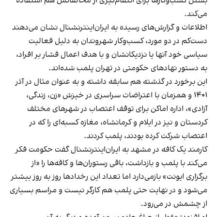
بستن کسب‌وکارها برای انتقام‌گیری از مخالفانش هم استفاده
می‌کند.
اطلاعات و گزارش‌های رسیده به ایران‌اینترنشنال نشان می‌دهند
دست‌کم در دو مورد، کسب‌وکار شهروندان به دلیل فعالیت
سیاسی خود آنها یا نزدیکانشان و با هدف اعمال فشار بر افراد،
به دستور نهادهای حکومتی در تهران پلمب شده‌اند.
این برخورد در گذشته هم سابقه داشته و به عنوان مثال در آذر
۱۴۰۱ و همزمان با اعتراضات سراسری در خیزش «زن، زندگی،
آزادی»، اداره اماکن برای توقف اعتصاب در شهرهای مختلف
کردستان و نیز در ایلام و کرمانشاه، مغازه کسبه‌ای را که در
اعتصاب شرکت کرده بودند، پلمب کردند.
کارمند یک کافه در مشهد به ایران‌اینترنشنال گفت حکومت فکر
می‌کند با پلمب و بازداشت، باقی رستوران‌ها و کافه‌ها را «از
برگزاری ایونت» بازمی‌دارد اما تعداد این رخدادها روز به روز بیشتر
می‌شود و در نهایت حتی پلمب هم کارگر نیست و مراسم بسیاری
از چشمش در می‌رود.