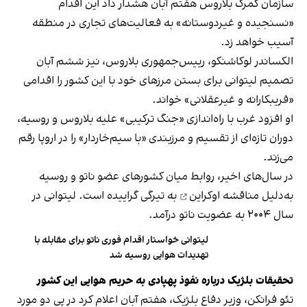
سازمان گمرک بلاروس هفتم آبان هشدار داد این اقدام
«نسنجیده و غیردوستانه» به فعالیت‌های تجاری در منطقه
آسیب خواهد زد.
الکساندر لوکاشنکو، رییس‌جمهوری بلاروس، نیز ششم آبان
تصمیم لیتوانی برای بستن مرزهای خود با این کشور را اقدامی
«فریبکارانه و غیرعقلانی» خواند.
او افزود غرب با راه‌اندازی «جنگ ترکیبی» علیه بلاروس و روسیه،
دوران تازه‌ای از تقسیم و مرزبندی «با سیم‌خاردار» را در اروپا رقم
می‌زند.
در سال‌های اخیر، روابط میان کشورهای عضو ناتو و روسیه
به‌دلیل
مناقشه اوکراین
به تیرگی گراییده است. لیتوانی در
سال ۲۰۰۴ به عضویت ناتو درآمد.
لیتوانی خواستار اقدام فوری ناتو برای مقابله با
تهدیدات هوایی روسیه شد
تحقیقات بلژیک درباره نفوذ پهپادی به حریم هوایی این کشور
تئو فرانکن، وزیر دفاع بلژیک، هفتم آبان اعلام کرد در پی دو مورد