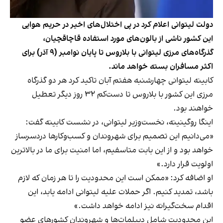
دولت لیتوانی اعلام کرد در پی اختلال‌های اخیر در حریم هوایی
این کشور ناشی از بالون‌های مورد استفاده قاچاقچیان،
گذرگاه‌های مرزی لیتوانی با بلاروس تا پایان نوامبر (۹ آذر) برای
اکثر مسافران بسته خواهد ماند.
کابینه لیتوانی چهارشنبه هفتم آبان تاکید کرد هر دو گذرگاه
مرزی این کشور با بلاروس تا دست‌کم ۳۲ روز دیگر تعطیل
خواهند بود.
اینگا روگینینه، نخست‌وزیر لیتوانی، در نشست کابینه گفت:
«می‌دانیم این تصمیم برای شهروندان و کسب‌وکارها دردسرساز
خواهد بود و از این بابت متاسفیم، اما امنیت برای ما در بالاترین
اولویت قرار دارد.»
او اضافه کرد: «ممکن است این محدودیت را تا هر زمان که لازم
باشد، تمدید کنیم. اگر حملات علیه لیتوانی ادامه یابد، این
اقدام سخت‌گیرانه نیز ادامه خواهد داشت.»
این محدودیت شامل دیپلمات‌ها و شهروندان کشورهای عضو