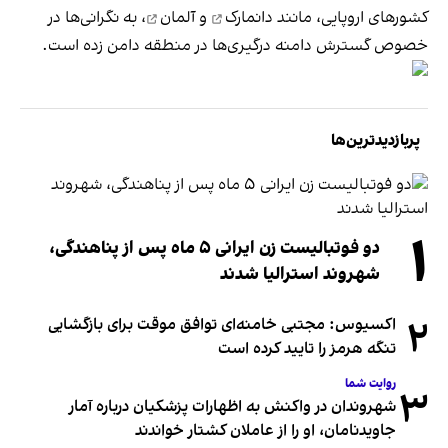
کشورهای اروپایی، مانند
دانمارک
و
آلمان
، به نگرانی‌ها در
خصوص گسترش دامنه درگیری‌ها در منطقه دامن زده است.
پربازدیدترین‌ها
۱
دو فوتبالیست زن ایرانی ۵ ماه پس از پناهندگی،
شهروند استرالیا شدند
۲
اکسیوس: مجتبی خامنه‌ای توافق موقت برای بازگشایی
تنگه هرمز را تایید کرده است
روایت شما
۳
شهروندان در واکنش به اظهارات پزشکیان درباره آمار
جاویدنامان، او را از عاملان کشتار خواندند