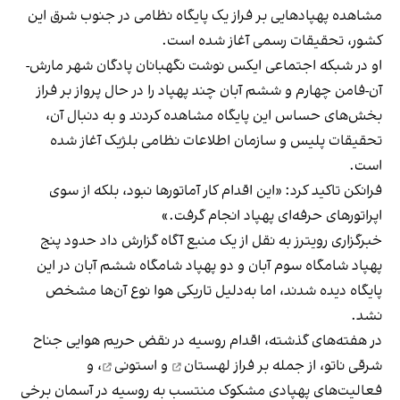
مشاهده پهپادهایی بر فراز یک پایگاه نظامی در جنوب‌ شرق این
کشور، تحقیقات رسمی آغاز شده است.
او در شبکه اجتماعی ایکس نوشت نگهبانان پادگان شهر مارش-
آن-فامن چهارم و ششم آبان چند پهپاد را در حال پرواز بر فراز
بخش‌های حساس این پایگاه مشاهده کردند و به‌ دنبال آن،
تحقیقات پلیس و سازمان اطلاعات نظامی بلژیک آغاز شده
است.
فرانکن تاکید کرد: «این اقدام کار آماتورها نبود، بلکه از سوی
اپراتورهای حرفه‌ای پهپاد انجام گرفت.»
خبرگزاری رویترز به نقل از یک منبع آگاه گزارش داد حدود پنج
پهپاد شامگاه سوم آبان و دو پهپاد شامگاه ششم آبان در این
پایگاه دیده شدند، اما به‌دلیل تاریکی هوا نوع آن‌ها مشخص
نشد.
در هفته‌های گذشته، اقدام روسیه در نقض حریم هوایی جناح
شرقی ناتو، از جمله بر فراز
لهستان
و
استونی
، و
فعالیت‌های پهپادی مشکوک منتسب به روسیه در آسمان برخی