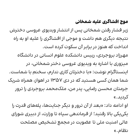
موج افشاگری علیه شمخانی
زیر فشار رفتن شمخانی پس از انتشار ویدیوی عروسی دخترش
نتیجه دیگری هم داشت و موجی از افشاگری را علیه او به راه
انداخت که هنوز در برابر آن سکوت کرده است.
مهرزاد بروجردی، رییس دانشکده علوم انسانی در دانشگاه
میزوری با اشاره به ویدیوی عروسی دختر شمخانی، در
اینستاگرام نوشت: «با دخترتان کاری ندارم، سخنم با شماست.
شما همان کسی هستید که در دی ۱۳۵۷ در اهواز، همراه شریک
جرمتان محسن رضایی، پدر من، ملک‌محمد بروجردی را ترور
کردید.»
او ادامه داد: «بعد از آن ترور و دیگر جنایت‌ها، پله‌های قدرت را
یکی‌یکی بالا رفتید؛ از فرماندهی سپاه تا وزارت، از دبیری شورای
عالی امنیت ملی تا عضویت در مجمع تشخیص مصلحت
نظام.»