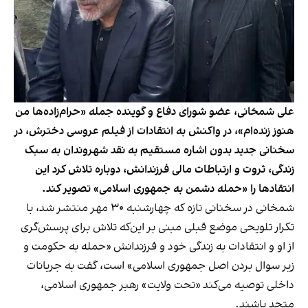
علی شمخانی، عضو شورای دفاع و گوینده جمله «حرام‌زاده‌ها من
هنوز زنده‌ام»، در واکنش به انتقادات از فیلم عروسی دخترش، در
سخنانی جدید بدون اشاره مستقیم به نقد شهروندان به سبک
زندگی، ثروت و ارتباطات مالی فرزندانش، دوباره تلاش کرد این
انتقادها را «حمله دشمن به جمهوری اسلامی» تصویر کند.
شمخانی در سخنانی تازه که چهارشنبه ۳۰ مهر منتشر شد، با
تکرار تلویحی موضع قبلی مبنی بر این‌که تلاش برای پرسش‌گری
از او و انتقادات به زندگی خود و فرزندانش «حمله به حکومت و
زیر سوال بردن اصل جمهوری اسلامی» است، گفت به جریانات
داخلی توصیه می‌کند «تحت ولایت» رهبر جمهوری اسلامی،
متحد باشند.