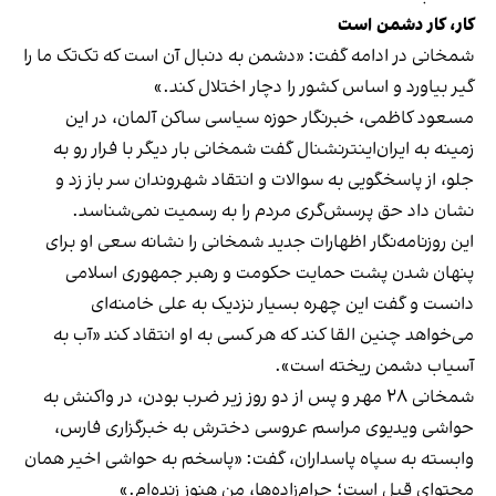
کار، کار دشمن است
شمخانی در ادامه گفت: «دشمن به دنبال آن است که تک‌تک ما را
گیر بیاورد و اساس کشور را دچار اختلال کند.»
مسعود کاظمی، خبرنگار حوزه سیاسی ساکن آلمان، در این
زمینه به ایران‌اینترنشنال گفت شمخانی بار دیگر با فرار رو به
جلو، از پاسخگویی به سوالات و انتقاد شهروندان سر باز زد و
نشان داد حق پرسش‌گری مردم را به رسمیت نمی‌شناسد.
این روزنامه‌نگار اظهارات جدید شمخانی را نشانه سعی او برای
پنهان شدن پشت حمایت حکومت و رهبر جمهوری اسلامی
دانست و گفت این چهره بسیار نزدیک به علی خامنه‌ای
می‌خواهد چنین القا کند که هر کسی به او انتقاد کند «آب به
آسیاب دشمن ریخته است».
شمخانی ۲۸ مهر و پس از دو روز زیر ضرب بودن، در واکنش به
حواشی ویدیوی مراسم عروسی دخترش به خبرگزاری فارس،
وابسته به سپاه پاسداران، گفت: «پاسخم به حواشی اخیر همان
محتوای قبل است؛ حرام‌زاده‌ها، من هنوز زنده‌ام.»