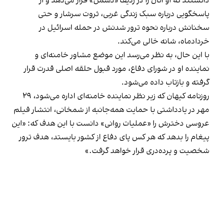
دانستند که او آنان را در ردیف «دشمن» قرار می‌دهد و از
پاسخگویی درباره سبک زندگی غربی، ثروت سرشار و حتی
سخنانش درباره نحوه ترور شدنش در حمله اسرائیل در
خرداد‌ماه، شانه خالی می‌کند.
با این حال، به نظر می‌رسد این موضع مشاور خامنه‌ای و
نماینده او در شورای دفاع، مورد قبول حلقه اصلی قدرت قرار
گرفته و بازتاب داده‌ می‌شود.
روزنامه کیهان که زیر نظر نماینده خامنه‌ای اداره می‌شود، ۲۹
مهر در یادداشتی با حمایت همه‌جانبه از شمخانی، انتشار فیلم
عروسی دخترش را «عملیات روانی» دانست با این هدف که: «این
پیغام را بدهد که هر کس پای دفاع از کشور بایستد، هدف ترور
شخصیت و پرده‌دری قرار خواهد گرفت.»