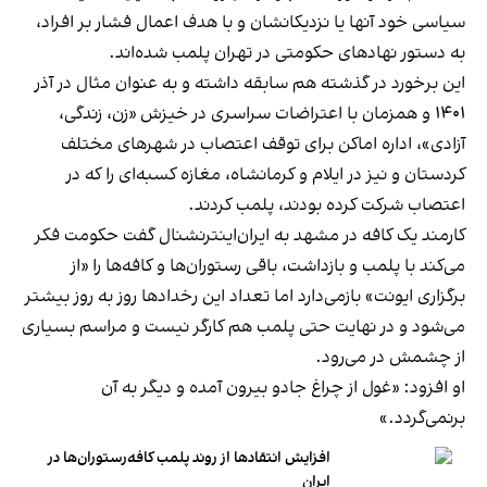
سیاسی خود آنها یا نزدیکانشان و با هدف اعمال فشار بر افراد،
به دستور نهادهای حکومتی در تهران پلمب شده‌اند.
این برخورد در گذشته هم سابقه داشته و به عنوان مثال در آذر
۱۴۰۱ و همزمان با اعتراضات سراسری در خیزش «زن، زندگی،
آزادی»، اداره اماکن برای توقف اعتصاب در شهرهای مختلف
کردستان و نیز در ایلام و کرمانشاه، مغازه کسبه‌ای را که در
اعتصاب شرکت کرده بودند، پلمب کردند.
کارمند یک کافه در مشهد به ایران‌اینترنشنال گفت حکومت فکر
می‌کند با پلمب و بازداشت، باقی رستوران‌ها و کافه‌ها را «از
برگزاری ایونت» بازمی‌دارد اما تعداد این رخدادها روز به روز بیشتر
می‌شود و در نهایت حتی پلمب هم کارگر نیست و مراسم بسیاری
از چشمش در می‌رود.
او افزود: «غول از چراغ جادو بیرون آمده و دیگر به آن
برنمی‎‌گردد.»
افزایش انتقادها از روند پلمب کافه‌رستوران‌ها در
ایران