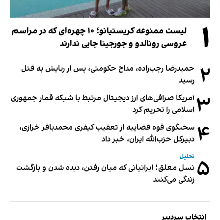
۱
لیست ممنوعه کریستیانو؛ ۱۰ چهره‌ای که در مراسم
عروسی رونالدو و جورجینا جایی ندارند
۲
حمیدرضا رجب‌زاده، مداح حکومتی، پس از ربایش به قتل
رسید
۳
آمریکا صرافی‌های ارز دیجیتال مرتبط با شبکه قمار جمهوری
اسلامی را تحریم کرد
۴
سخنگوی قوه قضاییه از تعقیب کیفری محمدباقر خرازی،
دبیر‌کل حزب‌الله ایران، خبر داد
تحلیل
۵
نسل معلق؛ ایرانیانی که میان رفتن، دیده شدن و بازگشت
زندگی می‌کنند
انتخاب سردبیر