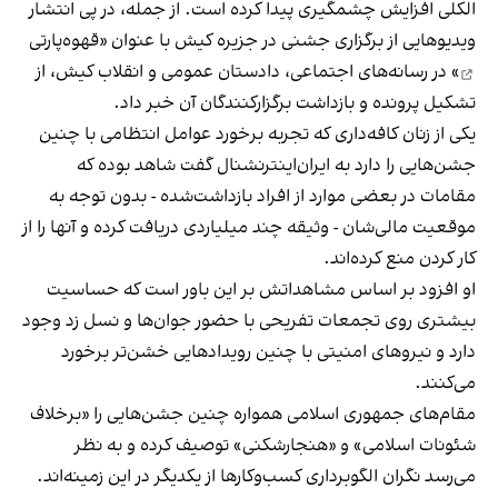
الکلی افزایش چشمگیری پیدا کرده است. از جمله، در پی انتشار
ویدیوهایی از برگزاری جشنی در جزیره کیش با عنوان «
قهوه‌پارتی
» در رسانه‌های اجتماعی، دادستان عمومی و انقلاب کیش، از
تشکیل پرونده و بازداشت برگزارکنندگان آن خبر داد.
یکی از زنان کافه‌داری که تجربه برخورد عوامل انتظامی با چنین
جشن‌هایی را دارد به ایران‌اینترنشنال گفت شاهد بوده که
مقامات در بعضی موارد از افراد بازداشت‌‌شده - بدون توجه به
موقعیت مالی‌شان - وثیقه چند میلیاردی دریافت کرده و آنها را از
کار کردن منع کرده‌اند.
او افزود بر اساس مشاهداتش بر این باور است که حساسیت
بیشتری روی تجمعات تفریحی با حضور جوان‌ها و نسل زد وجود
دارد و نیروهای امنیتی با چنین رویدادهایی خشن‌تر برخورد
می‌کنند.
مقام‌های جمهوری اسلامی همواره چنین جشن‌هایی را «برخلاف
شئونات اسلامی» و «هنجارشکنی» توصیف کرده و به نظر
می‌رسد نگران الگوبرداری کسب‌وکارها از یکدیگر در این زمینه‌اند.