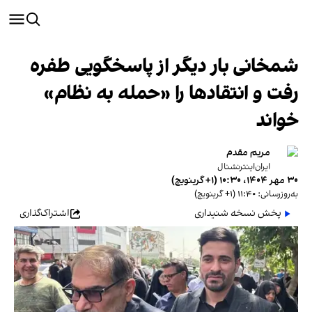
شمخانی بار دیگر از پاسخگویی طفره
رفت و انتقادها را «حمله به نظام»
خواند
مریم مقدم
ایران‌اینترنشنال
۳۰ مهر ۱۴۰۴، ۱۰:۳۰ (‎+۱ گرینویچ)
به‌روزرسانی: ۱۱:۴۰ (‎+۱ گرینویچ)
پخش نسخه شنیداری
اشتراک‌گذاری