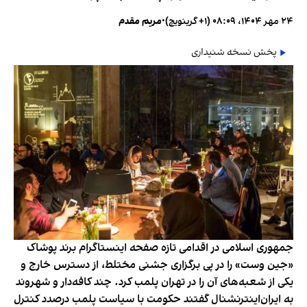
۲۴ مهر ۱۴۰۴، ۰۸:۰۹ (‎+۱ گرینویچ)
•
مریم مقدم
پخش نسخه شنیداری
جمهوری اسلامی در اقدامی تازه صفحه اینستاگرام برند پوشاک
«جین وست» را در پی برگزاری جشنی مختلط، از دسترس خارج و
یکی از شعبه‌های آن را در تهران پلمب کرد. چند کافه‌‌دار و شهروند
به ایران‌اینترنشنال گفتند حکومت با سیاست پلمب درصدد کنترل