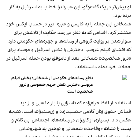
او پیش‌تر در یک گفت‌وگو، این عبارت را خطاب به اسرائیل به کار
برده بود.
شمخانی این جمله را به فارسی و عبری نیز
در حساب ایکس خود
منتشر کرد. اقدامی که به نظر می‌رسد حکایت از تلاشش برای
سوار شدن بر روایت گروهی از رسانه‎‌ها و چهره‌های حکومتی دارد
که افشای فیلم عروسی دخترش را تلاش اسرائیل و موساد برای
«ترور شخصیت» شمخانی بعد از ناموفق بودن حمله اسرائیل در
حملات خردادماه دانسته‌اند.
دفاع رسانه‌های حکومتی از شمخانی: پخش فیلم
عروسی دخترش نقض حریم خصوصی و ترور
شخصیت است
استفاده از لفظ حرام‌زاده که ناسزایی با بار مذهبی و از دید
فعالان حقوق زنان کلامی جنسیت‌زده و زن‌ستیزانه است، نتیجه
عکس داد. بسیاری از کاربران در رسانه‎‌های اجتماعی این کلام و
پست را نشانه «وقاحت» شمخانی و توهین به شهروندانی