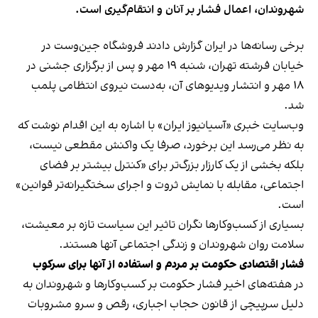
شهروندان، اعمال فشار بر آنان و انتقام‌گیری است.
برخی رسانه‌ها در ایران گزارش دادند فروشگاه جین‌وست در
خیابان فرشته تهران، شنبه ۱۹ مهر و پس از برگزاری جشنی در
۱۸ مهر و انتشار ویدیوهای آن، به‌دست نیروی انتظامی پلمب
شد.
وب‌سایت خبری «آسیانیوز ایران» با اشاره به این اقدام نوشت که
به نظر می‌رسد این برخورد، صرفا یک واکنش مقطعی نیست،
بلکه بخشی از یک کارزار بزرگ‌تر برای «کنترل بیشتر بر فضای
اجتماعی، مقابله با نمایش ثروت و اجرای سختگیرانه‌تر قوانین»
است.
بسیاری از کسب‌وکارها نگران تاثیر این سیاست‌ تازه بر معیشت،
سلامت روان شهروندان و زندگی اجتماعی آنها هستند.
فشار اقتصادی حکومت بر مردم و استفاده از آنها برای سرکوب
در هفته‌های اخیر فشار حکومت بر کسب‌وکارها و شهروندان به
دلیل سرپیچی از قانون حجاب اجباری، رقص و سرو مشروبات