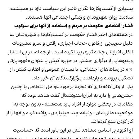
بسیاری از کسب‌وکارها نگران تاثیر این سیاست‌ تازه بر معیشت،
سلامت روان شهروندان و زندگی اجتماعی آنها هستند.
فشار اقتصادی حکومت بر مردم و استفاده از آنها برای سرکوب
در هفته‌های اخیر فشار حکومت بر کسب‌وکارها و شهروندان به
دلیل سرپیچی از قانون حجاب اجباری، رقص و سرو مشروبات
الکلی افزایش چشمگیری پیدا کرده است. از جمله، در پی انتشار
ویدیوهایی از برگزاری جشنی در جزیره کیش با عنوان «
قهوه‌پارتی
» در رسانه‌های اجتماعی، دادستان عمومی و انقلاب کیش، از
تشکیل پرونده و بازداشت برگزارکنندگان آن خبر داد.
یکی از زنان کافه‌داری که تجربه برخورد عوامل انتظامی با چنین
جشن‌هایی را دارد به ایران‌اینترنشنال گفت شاهد بوده که
مقامات در بعضی موارد از افراد بازداشت‌‌شده - بدون توجه به
موقعیت مالی‌شان - وثیقه چند میلیاردی دریافت کرده و آنها را از
کار کردن منع کرده‌اند.
او افزود بر اساس مشاهداتش بر این باور است که حساسیت
بیشتری روی تجمعات تفریحی با حضور جوان‌ها و نسل زد وجود