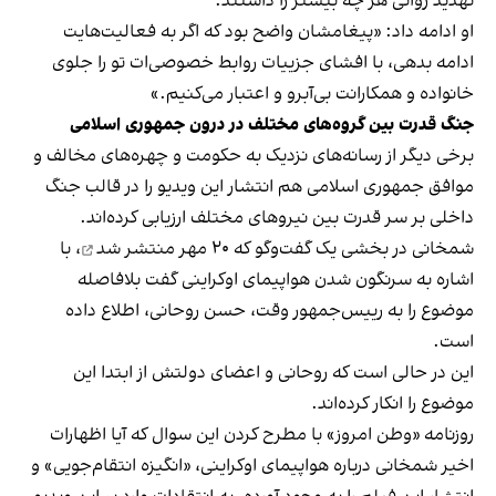
تهدید روانی هر چه بیشتر را داشتند.
او ادامه داد: «پیغامشان واضح بود که اگر به فعالیت‌هایت
ادامه بدهی، با افشای جزییات روابط خصوصی‌ات تو را جلوی
خانواده و همکارانت بی‌‌آبرو و اعتبار می‌کنیم.»
جنگ قدرت بین گروه‌های مختلف در درون جمهوری اسلامی
برخی دیگر از رسانه‌های نزدیک به حکومت و چهره‌های مخالف و
موافق جمهوری اسلامی هم انتشار این ویدیو را در قالب جنگ
داخلی بر سر قدرت بین نیروهای مختلف ارزیابی کرده‌اند.
شمخانی
در بخشی یک گفت‌وگو که ۲۰ مهر منتشر شد
، با
اشاره به سرنگون شدن هواپیمای اوکراینی گفت بلافاصله
موضوع را به رییس‌جمهور وقت، حسن روحانی، اطلاع داده
است.
این در حالی است که روحانی و اعضای دولتش از ابتدا این
موضوع را انکار کرده‌اند.
روزنامه «وطن امروز» با مطرح کردن این سوال که آیا اظهارات
اخیر شمخانی درباره هواپیمای اوکراینی، «انگیزه انتقام‌جویی» و