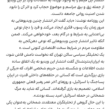
انتشار این فیلم را به وجود آورده، به انتقادات وارد بر این ویدیو
از جمله زرق و برق مراسم و موضوع حجاب کرد و اثر آن را نابود
شدن امنیت روانی جامعه دانست.
این روزنامه نوشت: «باید گفت اثر انتشار چنین ویدیوهایی به
مرور زمان یک رسوب فکری ایجاد می‌کند و فرد را دچار نوعی
بی‌اعتنایی به شرایط و در گام بعد، خودخواهی می‌کند. ضمن
آنکه تاثیر انتشار چنین ویدیوهایی که نوعی دهن‌کجی به
مقاومت مردم در شرایط سخت اقتصادی کنونی است.»
یک تحلیلگر سیاسی ساکن تهران که نخواست نامش فاش شود،
به ایران‌اینترنشنال گفت انتشار این ویدیو نه یک اتفاق ساده‌
نشت اطلاعات و شکسته شدن حریم شخصی افراد، که «برگی از
بازی بزرگ‌تری است که کسانی در حلقه‌های داخلی قدرت در ایرانِ
پساجنگ با اسرائیل، و روزهای آخر عمر رهبر فعلی جمهوری
اسلامی، تصمیم به بازی گرفته‌اند. کسانی که شاید به مرگ
شمخانی در حمله‌ اسرائیل امید بسته بودند».
با این حال گروهی از تحلیلگران معتقدند شمخانی به‌عنوان یکی