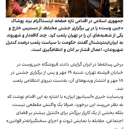
جمهوری اسلامی در اقدامی تازه صفحه اینستاگرام برند پوشاک
«جین وست» را در پی برگزاری جشنی مختلط، از دسترس خارج و
یکی از شعبه‌های آن را در تهران پلمب کرد. چند کافه‌‌دار و شهروند
به ایران‌اینترنشنال گفتند حکومت با سیاست پلمب درصدد کنترل
شهروندان، اعمال فشار بر آنان و انتقام‌گیری است.
برخی رسانه‌ها در ایران گزارش دادند فروشگاه جین‌وست در
خیابان فرشته تهران، شنبه ۱۹ مهر و پس از برگزاری جشنی در
۱۸ مهر و انتشار ویدیوهای آن، به‌دست نیروی انتظامی پلمب
شد.
وب‌سایت خبری «آسیانیوز ایران» با اشاره به این اقدام نوشت که
به نظر می‌رسد این برخورد، صرفا یک واکنش مقطعی نیست،
بلکه بخشی از یک کارزار بزرگ‌تر برای «کنترل بیشتر بر فضای
اجتماعی، مقابله با نمایش ثروت و اجرای سختگیرانه‌تر قوانین»
است.