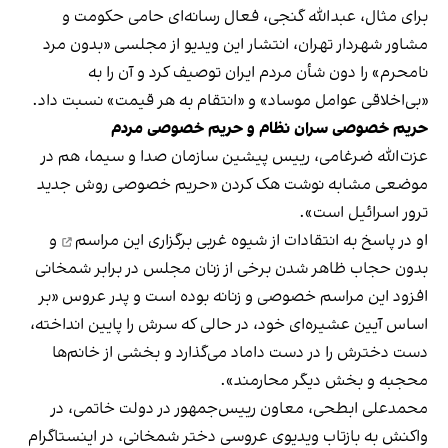
برای مثال، عبدالله گنجی، فعال رسانه‌ای حامی حکومت و
مشاور شهردار تهران، انتشار این ویدیو از مجلسی «بدون مرد
نامحرم» را دون شأن مردم ایران توصیف کرد و آن را به
«بی‌اخلاقی عوامل موساد» و «انتقام به هر قیمت» نسبت داد.
حریم خصوصی سران نظام و حریم خصوصی مردم
عزت‌الله ضرغامی، رییس پیشین سازمان صدا و سیما، هم در
موضعی مشابه نوشت هک کردن «حریم خصوصی روش جدید
ترور اسرائیل است».
او در پاسخ به
انتقادات از شیوه غربی برگزاری این مراسم
و
بدون حجاب ظاهر شدن برخی از زنان مجلس در برابر شمخانی
افزود این مراسم خصوصی و زنانه بوده است و پدر عروس «بر
اساس آیین عشیره‌ای خود، در حالی که سرش را پایین انداخته،
دست دخترش را در دست داماد می‌گذارد و بخشی از خانم‌ها
محجبه و بخش دیگر محارمند».
محمدعلی ابطحی، معاون رییس‌جمهور در دولت خاتمی، در
واکنش به بازتاب ویدیوی عروسی دختر شمخانی، در اینستاگرام