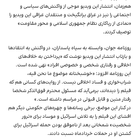
هم‌زمان، انتشار این ویدیو موجی از واکنش‌های سیاسی و
اجتماعی را نیز در عراق برانگیخت و منتقدان عراقی این ویدیو را
«نمادی از ریاکاری نظام جمهوری اسلامی و محور مقاومت»
توصیف کردند.
روزنامه جوان، وابسته به سپاه پاسداران، در واکنش به انتقادها
و بازتاب انتشار این ویدیو نوشت که «پرداختن به خلاف‌های
اخلاقی و رفتاری شخصی و خصوصی افراد» نهی شده است.
این روزنامه افزود: ‌«خوشبختانه موضوع ما نحن فیه،
شراب‌خواری و فساد اخلاقی نیست. از روایت‌های کسانی هم که
فیلم را دیده‌اند، برمی‌آید که مسئول محترم فوق‌الذکر شخصا
رفتار متین و قابل قبولی در مراسم داشته است.»
در کنار این موضع، برخی رسانه‌ها و چهره‌های حکومتی دیگر هم
افشای این فیلم را به تلاش اسرائیل و موساد برای «ترور
شخصیت» شمخانی بعد از ناموفق بودن حمله اسرائیل برای
کشتن او در حملات خردادماه نسبت دادند.