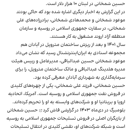
حسین شمخانی در لبنان ۱۰ هزار دلار است.
در این گزارش به اخبار دیگری اشاره شده بود که حاکی بودند
موعود شمخانی و محمدهادی شمخانی، برادرزاده‌های علی
شمخانی، در سفارت جمهوری اسلامی در روسیه و سازمان
منطقه آزاد اروند مشغول به کار هستند.
سال ۱۴۰۱ و بعد از ریزش ساختمان متروپل در آبادان هم
مجموعه اسنادی به ایران‌اینترنشنال رسید که نشان می‌داد
موعود شمخانی حسین عبدالباقی، مدیرعامل و رییس هیئت
مدیره هلدینگ عبدالباقی و مالک ساختمان متروپل، را برای
سرمایه‌گذاری به شهرداری آبادان معرفی کرده بود.
حسین شمخانی، فرزند علی شمخانی، یکی از چهره‌های کلیدی
در فروش نفت جمهوری اسلامی و روسیه است. آمریکا، اتحادیه
اروپا و بریتانیا او و شرکت‌های وابسته به او را تحریم کرده‌اند.
بلومبرگ در دی‌ماه ۱۴۰۳
در گزارشی فاش کرد
حسین شمخانی
از بازیگران اصلی در فروش تسلیحات جمهوری اسلامی به روسیه
است و شبکه شرکت‌های او، نقشی کلیدی در انتقال تسلیحات