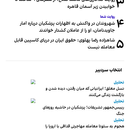
۳
خوابیدن زیر آسمان قاهره
روایت شما
۴
شهروندان در واکنش به اظهارات پزشکیان درباره آمار
جاویدنامان، او را از عاملان کشتار خواندند
۵
شاهزاده رضا پهلوی: حقوق ایران در دریای کاسپین قابل
معامله نیست
انتخاب سردبیر
تحلیل
نسل معلق؛ ایرانیانی که میان رفتن، دیده شدن و
بازگشت زندگی می‌کنند
تحلیل
رییس‌جمهور تشریفات؛ پزشکیان در حاشیه روزهای
جنگ
تحلیل
هجوم به سئوتا معامله مهاجرتی قذافی با اروپا را