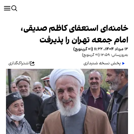
خامنه‌ای استعفای کاظم صدیقی،
امام جمعه تهران را پذیرفت
۱۲ مرداد ۱۴۰۴، ۱۱:۲۲ (‎+۱ گرینویچ)
به‌روزرسانی: ۱۲:۵۹ (‎+۱ گرینویچ)
پخش نسخه شنیداری
اشتراک‌گذاری