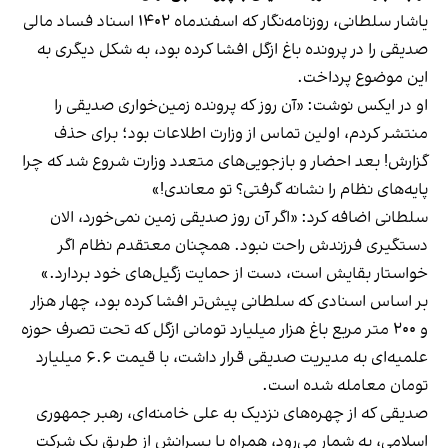
یاشار سلطانی، روزنامه‌نگار که اسفندماه ۱۴۰۲ اسناد فساد مالی
صدیقی را در پرونده باغ ازگل افشا کرده بود، به شکل دیگری به
این موضوع پرداخت.
او در ایکس نوشت: «آن روز که پرونده زمین‌خواری صدیقی را
منتشر کردم، اولین تماس از وزارت اطلاعات بود؛ برای حذف
گزارش! بعد احضار و بازجویی‌های متعدد وزارت شروع شد که چرا
پایه‌های نظام را نشانه گرفتی؟ تو معاندی!»
سلطانی اضافه کرد: «اگر آن روز صدیقی زمین نمی‌خورد، الان
دستگیری فرزندش راحت نبود. همچنان معتقدم نظام اگر
خواستار بقایش است، دست از حمایت زگیل‌های خود بردارد.»
بر اساس اسنادی که سلطانی پیش‌تر افشا کرده بود، چهار هزار
و ۲۰۰ متر مربع باغ هزار میلیارد تومانی ازگل که تحت تصرف حوزه
علمیه‌‌‌ای به مدیریت صدیقی قرار داشت، با قیمت ۶.۶ میلیارد
تومان معامله شده است.
صدیقی که از چهره‌های نزدیک به علی خامنه‌ای، رهبر جمهوری
اسلامی، به شمار می‌رود، همراه با پسرانش از طریق یک شرکت