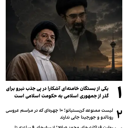
۱
یکی از بستگان خامنه‌ای آشکارا در پی جذب نیرو برای
گذر از جمهوری اسلامی به حکومت اسلامی است
۲
لیست ممنوعه کریستیانو؛ ۱۰ چهره‌ای که در مراسم عروسی
رونالدو و جورجینا جایی ندارند
روایت فداکاری‌های محمد صلاح؛ از سفرهای ۹ ساعته تا