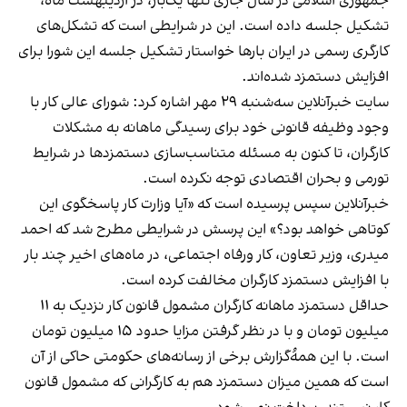
جمهوری اسلامی در سال جاری تنها یک‌بار، ‌در اردیبهشت ماه،
تشکیل جلسه داده است. این در شرایطی است که تشکل‌های
کارگری رسمی در ایران بارها خواستار تشکیل جلسه این شورا برای
افزایش دستمزد شده‌اند.
سایت خبرآنلاین سه‌شنبه ۲۹ مهر اشاره کرد: شورای عالی کار با
وجود وظیفه قانونی خود برای رسیدگی ماهانه به مشکلات
کارگران، تا کنون به مسئله متناسب‌سازی دستمزد‌ها در شرایط
تورمی و بحران اقتصادی توجه نکرده است.
خبرآنلاین سپس پرسیده است که «آیا وزارت کار پاسخگوی این
کوتاهی خواهد بود؟»‌ این پرسش در شرایطی مطرح شد که احمد
میدری، وزیر تعاون، کار ورفاه اجتماعی، ‌در ماه‌های اخیر چند بار
با افزایش دستمزد کارگران مخالفت کرده است.
حداقل دستمزد ماهانه کارگران مشمول قانون کار نزدیک به ۱۱
میلیون تومان و با در نظر گرفتن مزایا حدود ۱۵ میلیون تومان
است. با این همهُ‌گزارش برخی از رسانه‌های حکومتی حاکی از آن
است که همین میزان دستمزد هم به کارگرانی که مشمول قانون