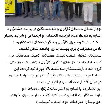
چهار تشکل مستقل کارگران و بازنشستگان در بیانیه مشترکی با
اشاره به «بحران‌های فزاینده اقتصادی و اجتماعی و شرایط بسیار
سخت و توانفرسا برای کارگران و دیگر توده‌های زحمتکش» از
تلاش معترضان برای پوست‌اندازی جامعه سخن گفتند.
سندیکای کارگران شرکت نیشکر هفت‌تپه، کمیته هماهنگی برای
کمک به ایجاد تشکل های کارگری،‌ کارگران بازنشسته خوزستان و
گروه اتحاد بازنشستگان سه‌شنبه ۲۹ مهر تاکید کردند: این
شرایط سخت موجب شده تا «انگیزۀ اعتراض به شرایط موجود
در میان اقشار مختلف مردم افزایش یابد.»
این تشکل‌ها با اشاره به اعتراضات کارگران، ‌معلمان و
بازنشستگان اضافه کردند که آنها «کف خیابان» ‌را برای «گرفتن
حق و بیان اعتراضات خود انتخاب کرده‌اند.»