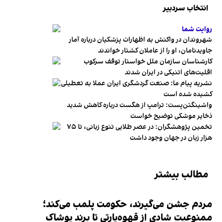
انتخاب سردبیر
روایت شما
شهروندان در واکنش به اظهارات پزشکیان درباره آمار
جاویدنامان، او را از عاملان کشتار خواندند
کارشناسان سازمان ملل خواستار توقف سرکوب
اقلیت‌های اتنیکی در ایران شدند
نشریه پیام ما: صنعت گردشگری ایران عملا به تعطیلی
کشیده شده است
واشینگتن‌پست: ترامپ از هگست درباره کاهش شدید
ذخایر موشکی توضیح خواست
تخمین پژوهشگران: در عصر طلایی تنوع زبانی، تا ۷۵
هزار زبان در جهان وجود داشت
مطالب بیشتر
مردم جشن می‌گیرند، حکومت پلمب می‌کند؛
ممنوعیت شادی از قهوه‌پارتی تا برند پوشاک