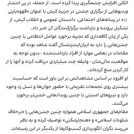
الکلی افزایش چشمگیری پیدا کرده است. از جمله، در پی انتشار
ویدیوهایی از برگزاری جشنی در جزیره کیش با عنوان «
قهوه‌پارتی
» در رسانه‌های اجتماعی، دادستان عمومی و انقلاب کیش، از
تشکیل پرونده و بازداشت برگزارکنندگان آن خبر داد.
یکی از زنان کافه‌داری که تجربه برخورد عوامل انتظامی با چنین
جشن‌هایی را دارد به ایران‌اینترنشنال گفت شاهد بوده که
مقامات در بعضی موارد از افراد بازداشت‌‌شده - بدون توجه به
موقعیت مالی‌شان - وثیقه چند میلیاردی دریافت کرده و آنها را از
کار کردن منع کرده‌اند.
او افزود بر اساس مشاهداتش بر این باور است که حساسیت
بیشتری روی تجمعات تفریحی با حضور جوان‌ها و نسل زد وجود
دارد و نیروهای امنیتی با چنین رویدادهایی خشن‌تر برخورد
می‌کنند.
مقام‌های جمهوری اسلامی همواره چنین جشن‌هایی را «برخلاف
شئونات اسلامی» و «هنجارشکنی» توصیف کرده و به نظر
می‌رسد نگران الگوبرداری کسب‌وکارها از یکدیگر در این زمینه‌اند.