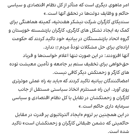
امر ماهوی دیگری است که متأثر از کل نظام اقتصادی و سیاسی
حاکم و وظایف دولت‌ها در تحقق آنها است.»
سندیکای کارگران شرکت نیشکر هفت‌تپه، کمیته هماهنگی برای
کمک به ایجاد تشکل های کارگری،‌ کارگران بازنشسته خوزستان و
گروه اتحاد بازنشستگان در بیانیه خود تاکید کردند که حکومت
اراده‌ای برای
حل مشکلات تودۀ مردم
ندارد.
آنها افزودند: در این صورت تنها اعلام خواست‌ها و فریاد
حق‌خواهی برای تخفیف ستم بر جامعه و تأمین معیشت توده‌
های کارگر و زحمتکش دیگر کافی نیست.
امضاکنندگان بیانیه تاکید کردند که «باید به راه عملی موثرتری
روی آورد. این راه مستلزم اتخاذ سیاستی مستقل از جانب
کارگران و زحمتکشان در تقابل با کل نظام اقتصادی و سیاسی
سرمایه داری حاکم است.»
در این همچنین بر لزوم «ایجاد آلترناتیوی پر قدرت در مقابل
حاکمیتی که دشمن طبقاتی کارگران و زحمتکشان است»‌ تاکید
شده است.