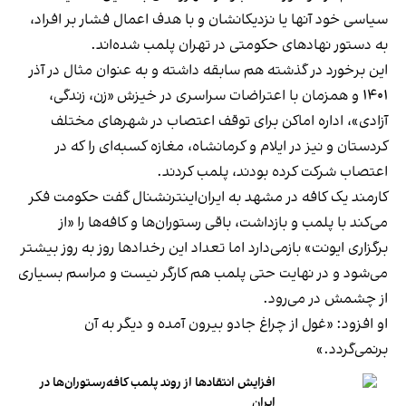
سیاسی خود آنها یا نزدیکانشان و با هدف اعمال فشار بر افراد،
به دستور نهادهای حکومتی در تهران پلمب شده‌اند.
این برخورد در گذشته هم سابقه داشته و به عنوان مثال در آذر
۱۴۰۱ و همزمان با اعتراضات سراسری در خیزش «زن، زندگی،
آزادی»، اداره اماکن برای توقف اعتصاب در شهرهای مختلف
کردستان و نیز در ایلام و کرمانشاه، مغازه کسبه‌ای را که در
اعتصاب شرکت کرده بودند، پلمب کردند.
کارمند یک کافه در مشهد به ایران‌اینترنشنال گفت حکومت فکر
می‌کند با پلمب و بازداشت، باقی رستوران‌ها و کافه‌ها را «از
برگزاری ایونت» بازمی‌دارد اما تعداد این رخدادها روز به روز بیشتر
می‌شود و در نهایت حتی پلمب هم کارگر نیست و مراسم بسیاری
از چشمش در می‌رود.
او افزود: «غول از چراغ جادو بیرون آمده و دیگر به آن
برنمی‎‌گردد.»
افزایش انتقادها از روند پلمب کافه‌رستوران‌ها در
ایران