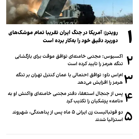
۱
رویترز: آمریکا در جنگ ایران تقریبا تمام موشک‌های
دوربرد دقیق خود را به‌کار برده است
۲
اکسیوس: مجتبی خامنه‌ای توافق موقت برای بازگشایی
تنگه هرمز را تایید کرده است
۳
ام‌اس ناو: توافق احتمالی با عمان کنترل تهران بر تنگه
هرمز را افزایش می‌دهد
۴
پس از جنجال استعفا، دفتر مجتبی خامنه‌ای واکنش او به
«نامه» پزشکیان را تکذیب کرد
۵
دو فوتبالیست زن ایرانی ۵ ماه پس از پناهندگی، شهروند
استرالیا شدند