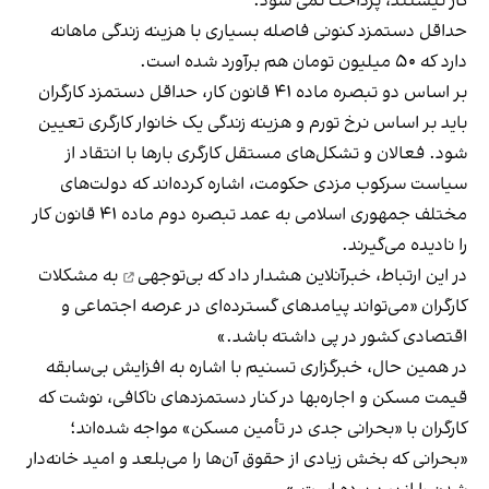
کار نیستند، پرداخت نمی شود.
حداقل دستمزد کنونی فاصله بسیاری با هزینه زندگی ماهانه
دارد که ۵۰ میلیون تومان هم برآورد شده است.
بر اساس دو تبصره ماده ۴۱ قانون کار، حداقل دستمزد کارگران
باید بر اساس نرخ تورم و هزینه زندگی یک خانوار کارگری تعیین
شود. فعالان و تشکل‌های مستقل کارگری بارها با انتقاد از
سیاست سرکوب مزدی حکومت، اشاره کرده‌اند که دولت‌های
مختلف جمهوری اسلامی به عمد تبصره دوم ماده ۴۱ قانون کار
را نادیده می‌گیرند.
در این ارتباط، خبرآنلاین هشدار داد که
بی‌توجهی
به مشکلات
کارگران «می‌تواند پیامد‌های گسترده‌ای در عرصه اجتماعی و
اقتصادی کشور در پی داشته باشد.»
در همین حال، خبرگزاری تسنیم با اشاره به افزایش بی‌سابقه
قیمت مسکن و اجاره‌بها در کنار دستمزدهای ناکافی، نوشت که
کارگران با «بحرانی جدی در تأمین مسکن» مواجه شده‌اند؛
«بحرانی که بخش زیادی از حقوق آن‌ها را می‌بلعد و امید خانه‌دار