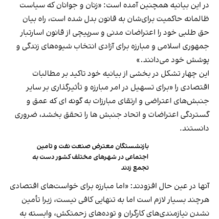
در این بیانیه همچنین آمده است: «زنان و جوانان که سیاست
ظالمانه حاکمیت برای‌شان به قانون بدل شده است، راه بیان
حق طلبی خود را اعتراضات مدنی و سرپیچی از قانون اسارتبار
جمهوری اسلامی و مبارزه برای آزادی انتخاب شیوه‌های زندگی و
پوشش خود می‌دانند.»
این چهار تشکل در بخشی از بیانیه خود تاکید بر مطالبات
اقتصادی را «برای تسهیل در امر مبارزه و تأثیرگذاری بر سایر
جنبش‌های اعتراضی و ارتقای مبارزات به گونه ای که عمق و
گستردگی اعتراضات و اتحاد جنبش ها را تحقق بخشد، ضروری
دانستند.
بازنشستگان معترض صنعت نفت و تامین
اجتماعی در شهرهای مختلف کشور دست به
تجمع زدند
آنها در عین حال افزودند: «اما مبارزه برای خواست‌های اقتصادی
هرچند بسیار لازم است اما به تنهایی کافی نیست، زیرا تأمین
نشدن نیازمندی‌های کارگران و توده‌های زحمتکش، وابسته به