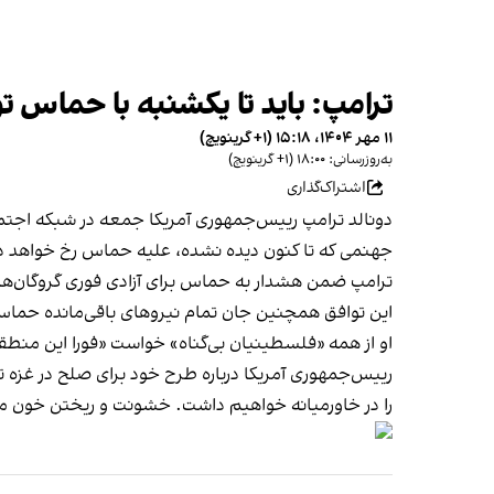
ترامپ: باید تا یکشنبه با حماس 
۱۱ مهر ۱۴۰۴، ۱۵:۱۸ (‎+۱ گرینویچ)
به‌روزرسانی: ۱۸:۰۰ (‎+۱ گرینویچ)
اشتراک‌گذاری
دونالد ترامپ رییس‌جمهوری آمریکا جمعه در شبکه اجتم
جهنمی که تا کنون دیده نشده، علیه حماس رخ خواهد دا
ترامپ ضمن هشدار به حماس برای آزادی فوری گروگان‌ه
این توافق همچنین جان تمام نیروهای باقی‌مانده حماس
او از همه «فلسطینیان بی‌گناه» خواست «فورا این منطقه
رییس‌جمهوری آمریکا درباره طرح خود برای صلح در غزه
را در خاورمیانه خواهیم داشت. خشونت و ریختن خون 