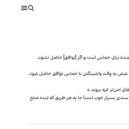
رصت» برای حماس است و اگر [توافق] حاصل نشود،
ساعت شش به وقت واشینگتن با حماس توافق حاصل شود.
ی امن‌تر غزه بروند.»
مه سندی بسیار خوب است! ما به هر طریق که شده صلح