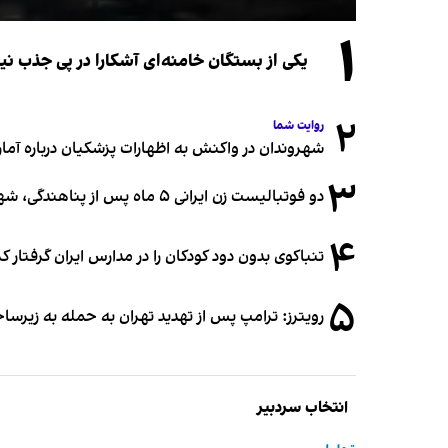
۱
یکی از بستگان خامنه‌ای آشکارا در پی جذب 
۲
روایت شما
شهروندان در واکنش به اظهارات پزشکیان درباره آمار ج
۳
دو فوتبالیست زن ایرانی ۵ ماه پس از پناهندگی، شهروند استرالیا شدند
۴
تنباکوی بدون دود کودکان را در مدارس ایران گرفتار 
۵
رویترز: ترامپ پس از تهدید تهران به حمله به زیرس
انتخاب سردبیر