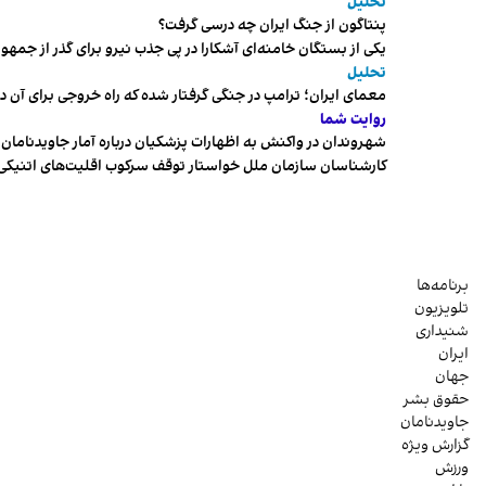
تحلیل
پنتاگون از جنگ ایران چه درسی گرفت؟
یکی از بستگان خامنه‌ای آشکارا در پی جذب نیرو برای گذر از ج
تحلیل
معمای ایران؛ ترامپ در جنگی گرفتار شده که راه خروجی برای آن د
روایت شما
شهروندان در واکنش به اظهارات پزشکیان درباره آمار جاویدنامان، ا
کارشناسان سازمان ملل خواستار توقف سرکوب اقلیت‌های اتنیکی 
برنامه‌ها
تلویزیون
شنیداری
ایران
جهان
حقوق بشر
جاویدنامان
گزارش ویژه
ورزش