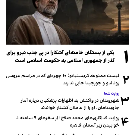
۱
یکی از بستگان خامنه‌ای آشکارا در پی جذب نیرو برای
گذر از جمهوری اسلامی به حکومت اسلامی است
۲
لیست ممنوعه کریستیانو؛ ۱۰ چهره‌ای که در مراسم عروسی
رونالدو و جورجینا جایی ندارند
روایت شما
۳
شهروندان در واکنش به اظهارات پزشکیان درباره آمار
جاویدنامان، او را از عاملان کشتار خواندند
۴
روایت فداکاری‌های محمد صلاح؛ از سفرهای ۹ ساعته تا
خوابیدن زیر آسمان قاهره