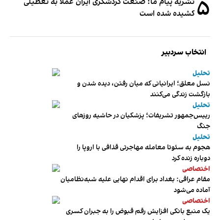
۵
نشریه پیام ما: صنعت گردشگری ایران عملا به تعطیلی
کشیده شده است
انتخاب سردبیر
تحلیل
نسل معلق؛ ایرانیانی که میان رفتن، دیده شدن و
بازگشت زندگی می‌کنند
تحلیل
رییس‌جمهور تشریفات؛ پزشکیان در حاشیه روزهای
جنگ
تحلیل
هجوم به سئوتا معامله مهاجرتی قذافی با اروپا را
دوباره زنده کرد
اختصاصی
مقام عراقی: بغداد برای اقدام نهایی علیه شبه‌نظامیان
آماده می‌شود
اختصاصی
یک منبع بانکی افزایش رقم قبوض را به جبران کسری