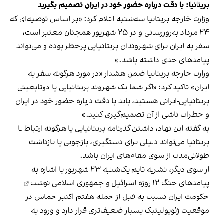
بریتانیا: با دقت درباره حضور خود در ایران تصمیم بگیرید
وزارت خارجه بریتانیا سه‌شنبه اعلام کرد:‌ «بر اساس توصیه‌ای که
۲۴ مرداد به‌روزرسانی و در ۲۵ شهریور همچنان معتبر است،
سفر به ایران برای شهروندان بریتانیایی پرخطر بوده و می‌تواند
پیامدهای جدی داشته باشد.»
وزارت خارجه بریتانیا ضمن هشدار «در مورد هرگونه سفر به
ایران» تاکید کرد: «اگر شما یک شهروند بریتانیایی یا دوتابعیتی
بریتانیایی-ایرانی هستید، باید با دقت درباره حضور خود در ایران
و خطرات ناشی از آن تصمیم‌گیری کنید.»
به گفته این نهاد، داشتن گذرنامه بریتانیایی یا هرگونه ارتباط با
بریتانیا می‌تواند دلیلی برای دستگیری، بازجویی یا بازداشت
طولانی‌مدت از سوی مقام‌های ایران باشد.
از سوی دیگر، نشریه تایم یک‌شنبه ۲۳ شهریور با اشاره به
پیامدهای جنگ ۱۲ روزه اسرائیل و جمهوری اسلامی
نوشت
حکومت ایران نسبت به قبل از حمله هفتم اکتبر حماس در
موقعیت ژئوپولیتیک بسیار ضعیف‌تری قرار دارد و ورود به