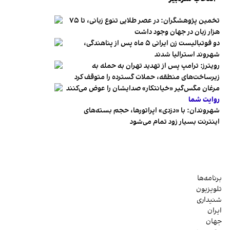
تخمین پژوهشگران: در عصر طلایی تنوع زبانی، تا ۷۵
هزار زبان در جهان وجود داشت
دو فوتبالیست زن ایرانی ۵ ماه پس از پناهندگی،
شهروند استرالیا شدند
رویترز: ترامپ پس از تهدید تهران به حمله به
زیرساخت‌های منطقه، حملات گسترده را متوقف کرد
مرغان مگس‌گیر «خیانتکار» صدایشان را عوض می‌کنند
روایت شما
شهروندان:‌ با «دزدی» اپراتورها، حجم بسته‌های
اینترنت بسیار زود تمام می‌شود
برنامه‌ها
تلویزیون
شنیداری
ایران
جهان