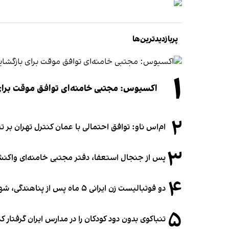
پربازدیدترین‌ها
۱
اکسیوس: مجتبی خامنه‌ای توافق موقت برای ب
۲
ام‌اس ناو: توافق احتمالی با عمان کنترل تهران بر ت
۳
پس از جنجال استعفا، دفتر مجتبی خامنه‌ای واکنش 
۴
دو فوتبالیست زن ایرانی ۵ ماه پس از پناهندگی، شهروند استرالیا شدند
۵
تنباکوی بدون دود کودکان را در مدارس ایران گرفتار 