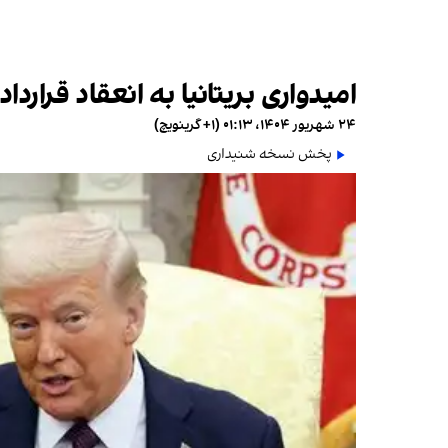
امیدواری بریتانیا به انعقاد قرارد
۲۴ شهریور ۱۴۰۴، ۰۱:۱۳ (‎+۱ گرینویچ)
پخش نسخه شنیداری