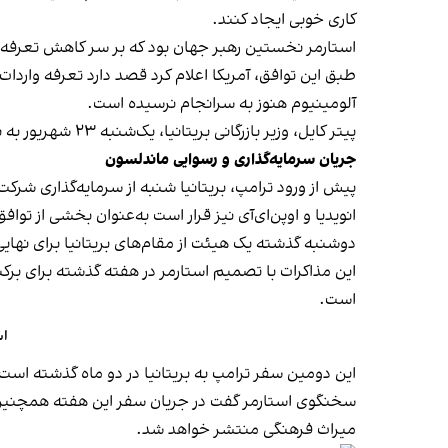
کاری خوبی ایجاد کنند.
استارمر نخستین رهبر جهان بود که بر سر کاهش تعرفه‌ها
طبق این توافق، آمریکا اعلام کرد قصد دارد تعرفه واردات 
آلومینیوم هنوز به سرانجام نرسیده است.
پیتر کایل، وزیر بازرگانی بریتانیا، یک‌شنبه ۲۳ شهریور به بی‌بی‌سی گفت: «در مورد فولاد، مطمئن خواهیم شد که در اولین فرصت ممکن یک اعلام رسمی صورت خواهد گرفت.»
جریان سرمایه‌گذاری و رسوایی ماندلسون
انویدیا و اوپن‌ای‌آی نیز قرار است به‌عنوان بخشی از تواف
دوشنبه گذشته یک هیئت از مقام‌های بریتانیا برای نهای
این مذاکرات با تصمیم استارمر در هفته گذشته برای برکن
است.
اس
این دومین سفر ترامپ به بریتانیا در دو ماه گذشته است؛ ا
سخنگوی استارمر گفت در جریان سفر این هفته همچنین اعل
میراث فرهنگی منتشر خواهد شد.