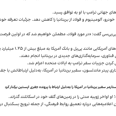
ی جهانی ترامپ با او به توافق رسید.
خودرو، آلومینیوم و فولاد از بریتانیا را کاهش دهد. جزئیات تعرفه خودر
ق فناوری، سرمایه‌گذاری‌های جدیدی در بریتانیا انجام دهند.
ی کردن جزییات سفر ترامپ به ایالات متحده اعزام شد.
اری پیتر ماندلسون، سفیر بریتانیا در آمریکا، به‌دلیل ارتباطاتش با
تارمر سفیر بریتانیا در آمریکا را به‌دلیل ارتباط با پرونده جفری اپستین برکنار کرد
و اواخر ژوییه مدتی را در زمین‌های گلف خود در اسکاتلند گذراند.
امیه‌هایی درباره تعمیق روابط فرهنگی، از جمله ترویج بسکتبال در ب