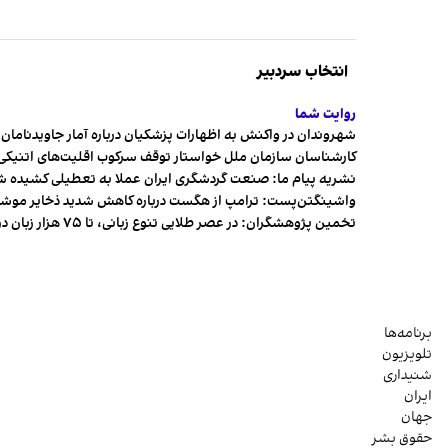
انتخاب سردبیر
روایت شما
شهروندان در واکنش به اظهارات پزشکیان درباره آمار جاویدنامان، ا
کارشناسان سازمان ملل خواستار توقف سرکوب اقلیت‌های اتنیکی 
نشریه پیام ما: صنعت گردشگری ایران عملا به تعطیلی کشیده 
واشینگتن‌پست: ترامپ از هگست درباره کاهش شدید ذخایر مو
تخمین پژوهشگران: در عصر طلایی تنوع زبانی، تا ۷۵ هزار زبان در جهان وجود داشت
برنامه‌ها
تلویزیون
شنیداری
ایران
جهان
حقوق بشر