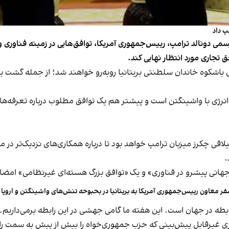
پ داد
سمی دونالد ترامپ، رییس‌جمهوری آمریکا، توافق‌هایی در زمینه فناوری 
ق تجاری مورد انتظار نهایی کند.
 چهارشنبه ۲۶ شهریور با نمایش باشکوه خاندان سلطنتی بریتانیا روبه‌رو خواهند شد؛ ا
 انرژی با واشینگتن است و پیشتر هم یک توافق مطلوب درباره تعرفه‌ها 
ییلاقی چکرز میزبان ترامپ خواهد بود تا درباره همکاری‌های نزدیک‌تر در
.
هانی پیشرو در فناوری» و یک «توافق بزرگ هسته‌ای غیرنظامی» امضا 
ر معاون رییس‌جمهوری آمریکا به بریتانیا در بحبوحه‌ تنش‌های واشینگتن و اروپا
ن رابطه در جهان است. این هفته ما گامی جهشی در این رابطه برمی‌داریم.
اری غیرقابل پیش‌بینی که حزب جمهوری‌خواه را بیش از پیش به سمت راس