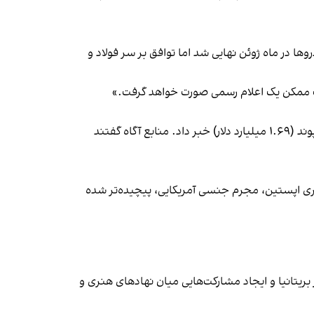
وها در ماه ژوئن نهایی شد اما توافق بر سر فولاد و
پیش از ورود ترامپ، بریتانیا شنبه از سرمایه‌گذاری شرکت‌های آمریکایی مانند پی‌پل و بانک آمریکا به مبلغ بیش از ۱.۲۵ میلیارد پوند (۱.۶۹ میلیارد دلار) خبر داد. منابع آگاه گفتند
 جفری اپستین، مجرم جنسی آمریکایی، پیچیده‌تر شده
ریتانیا و ایجاد مشارکت‌هایی میان نهادهای هنری و