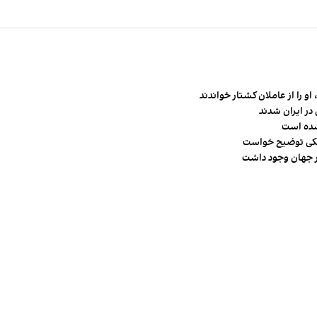
و را از عاملان کشتار خواندند
در ایران شدند
شده است
شکی توضیح خواست