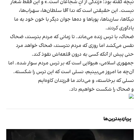
نیچه گفته بود: «زندگی از آنِ شجاعان است.» و این فقط شعار
نیست. این حقیقتی‌ است که ندا آقا سلطان‌ها، سهراب‌ها،
نیکاها، ساریناها، پویاها و ده‌ها جوان دیگر با خون خود به ما
یادآوری کردند.
ضحاک، با ترس زنده می‌ماند. تا زمانی که مردم بترسند، ضحاک
نفس می‌کشد اما روزی که مردم نترسند، ضحاک خواهد مرد
حتی پیش از آنکه کسی به درون قلعه‌اش نفوذ کند.
جمهوری اسلامی، هیولایی‌ است که بر ترس مردم سوار شده. اما
آن‌چه ما امروز می‌بینیم، نسلی است که این ترس را شکسته.
نسلی که برخاسته، و می‌داند ما فرزندان کاوه‌ایم
و ضحاک را شکست خواهیم داد.
پربازدیدترین‌ها