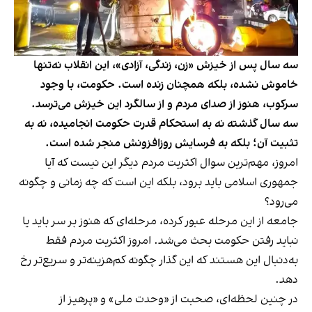
سه سال پس از خیزش «زن، زندگی، آزادی»، این انقلاب نه‌تنها
خاموش نشده، بلکه همچنان زنده است. حکومت، با وجود
سرکوب، هنوز از صدای مردم و از سالگرد این خیزش می‌ترسد.
سه سال گذشته نه به استحکام قدرت حکومت انجامیده، نه به
تثبیت آن؛ بلکه به فرسایش روزافزونش منجر شده است.
امروز، مهم‌ترین سوال اکثریت مردم دیگر این نیست که آیا
جمهوری اسلامی باید برود، بلکه این است که چه زمانی و چگونه
می‌رود؟
جامعه از این مرحله عبور کرده، مرحله‌ای که هنوز بر سر باید یا
نباید رفتن حکومت بحث می‌شد. امروز اکثریت مردم فقط
به‌دنبال این هستند که این گذار چگونه کم‌هزینه‌تر و سریع‌تر رخ
دهد.
در چنین لحظه‌ای، صحبت از «وحدت ملی» و «پرهیز از