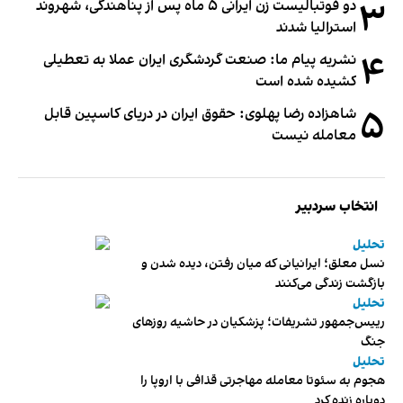
۳
دو فوتبالیست زن ایرانی ۵ ماه پس از پناهندگی، شهروند
استرالیا شدند
۴
نشریه پیام ما: صنعت گردشگری ایران عملا به تعطیلی
کشیده شده است
۵
شاهزاده رضا پهلوی: حقوق ایران در دریای کاسپین قابل
معامله نیست
انتخاب سردبیر
تحلیل
نسل معلق؛ ایرانیانی که میان رفتن، دیده شدن و
بازگشت زندگی می‌کنند
تحلیل
رییس‌جمهور تشریفات؛ پزشکیان در حاشیه روزهای
جنگ
تحلیل
هجوم به سئوتا معامله مهاجرتی قذافی با اروپا را
دوباره زنده کرد