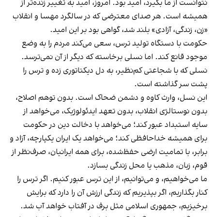
نتوانست از ما بگیرد، امید بود. امروز، امید به تغییر زنده‌تر از
همیشه است. هر صدای معترضی که در سالگرد مهسا و انقلاب
«زن، زندگی، آزادی» بلند شد، گواهی بود بر این امید.
حکومت با دستگاه تولید ترس، سعی می‌کند مردم را به وضع
موجود قانع کند. اما نسلی برخاسته که دیگر از آن نمی‌ترسد.
نسلی که با شجاعتی کم‌نظیر، به دل دیکتاتوری زده و ترس را
پشت سر گذاشته است.
این نسل، وارث کاوه و دشمن ضحاک است. بدون توهم اصلاح،
بدون نوستالژی انقلاب، بدون تعهد ایدئولوژیک، می‌خواهد از
سایه استبداد عبور کند؛ می‌خواهد با دخالت دین در حکومت
برای همیشه خداحافظی کند؛ می‌خواهد یک ایران یکپارچه، آزاد و
برابر، با تمامیت ارضی حفظ‌شده، برای همه ایرانیان، صرف‌نظر از
قوم، زبان، مذهب یا محل زندگی بسازد.
ما می‌خواهیم، و می‌توانیم، از این ترس عبور کنیم. اگر ترس را
کنار بگذاریم، اگر بپذیریم که زندگی ارزش آن را دارد که برایش
برخیزیم، جمهوری اسلامی مثل برف در آفتاب خواهد آب شد.