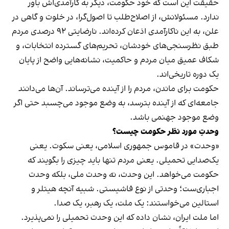
حقیقت این است که خود حکومت، دیگر به کارآمدی‌اش باور
ندارد. مسئولانش، از اصلاح‌طلب تا اصول‌گرا، در خلوت و گاهی در
علن، به این ناکارآمدی اذعان کرده‌اند. نارضایتی ۹۲ درصدی مردم
طبق نظرسنجی‌های خودشان، تحریم‌های گسترده انتخابات، و
شکاف عمیق میان مردم و حاکمیت، نشانه‌هایی واضح از پایان
یک دوره تاریخی‌اند.
حکومت برای ماندن، مردم را از آینده می‌ترساند. آن‌ها می‌دانند
جامعه‌ای که از آینده بترسد، به وضع موجود می‌چسبد حتی اگر
وضع موجود جهنمی باشد.
وحدتِ مورد نظر حکومت چیست؟
«وحدت» در قاموس جمهوری اسلامی، یعنی سکوت. یعنی
یک‌صدایی تحمیلی. یعنی مردم تنها باید چیزی را بگویند که
حکومت می‌خواهد. این وحدت، نه وحدت ملی، بلکه وحدت
اجباری‌ست؛ وحدتی از نوع فاشیستی. شبیه آنچه هیتلر و
استالین می‌خواستند: یک ملت، یک رهبر، یک صدا.
اما ملت ایران، نشان داده که این وحدت تحمیلی را نمی‌پذیرد.