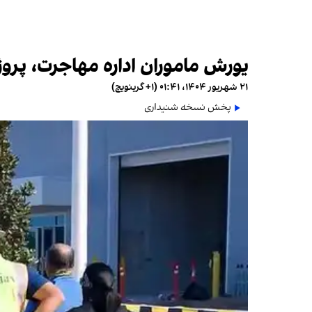
یورش ماموران اداره مهاجرت، پروژه
۲۱ شهریور ۱۴۰۴، ۰۱:۴۱ (‎+۱ گرینویچ)
پخش نسخه شنیداری