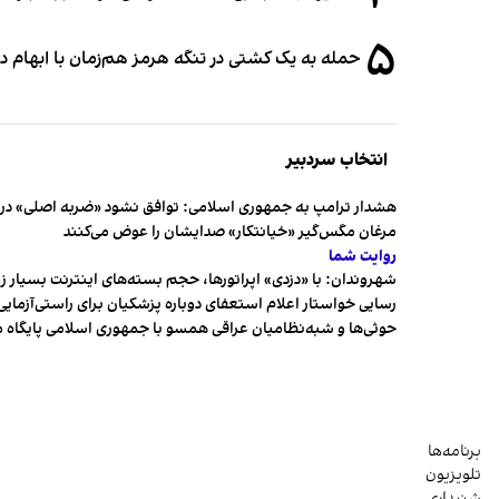
۵
حمله به یک کشتی در تنگه هرمز هم‌زمان با ابهام در
انتخاب سردبیر
هشدار ترامپ به جمهوری اسلامی: توافق نشود «ضربه اصلی» در 
مرغان مگس‌گیر «خیانتکار» صدایشان را عوض می‌کنند
روایت شما
شهروندان:‌ با «دزدی» اپراتورها، حجم بسته‌های اینترنت بسیار ز
رسایی خواستار اعلام استعفای دوباره پزشکیان برای راستی‌آزمایی
حوثی‌ها و شبه‌نظامیان عراقی همسو با جمهوری اسلامی پایگاه 
برنامه‌ها
تلویزیون
شنیداری