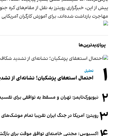
پیش از این، خبرگزاری رویترز به نقل از مقام‌های کره جن
مهاجرت بازداشت شده‌اند، برای آموزش کارگران آمریکایی د
پربازدیدترین‌ها
۱
تحلیل
احتمال استعفای پزشکیان؛ نشانه‌ای از تشد
۲
نیویورک‌تایمز: تهران و مسقط به توافقی برای تقسیم
۳
رویترز: آمریکا در جنگ ایران تقریبا تمام موشک‌های د
۴
اکسیوس: مجتبی خامنه‌ای توافق موقت برای بازگشای