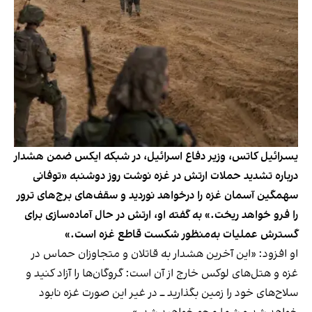
یسرائیل کاتس، وزیر دفاع اسرائیل،‌ در شبکه ایکس ضمن هشدار
درباره تشدید حملات ارتش در غزه نوشت روز دوشنبه «توفانی
سهمگین آسمان غزه را درخواهد نوردید و سقف‌های برج‌های ترور
را فرو خواهد ریخت.» به گفته او، ارتش در حال آماده‌سازی برای
گسترش عملیات به‌منظور شکست قاطع غزه است.»
او افزود: «این آخرین هشدار به قاتلان و متجاوزان حماس در
غزه و هتل‌های لوکس خارج از آن است: گروگان‌ها را آزاد کنید و
سلاح‌های خود را زمین بگذارید ــ در غیر این صورت غزه نابود