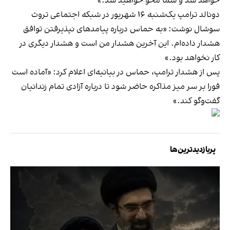
خواهد شد و شما محو خواهید شد.»
دونالد ترامپ یک‌شنبه ۱۶ شهریور در شبکه اجتماعی تروث
سوشال نوشت: «به حماس درباره پیامدهای نپذیرفتن توافق
هشدار داده‌ام. این آخرین هشدار من است و هشدار دیگری در
کار نخواهد بود.»
پس از هشدار ترامپ، حماس در بیانیه‌ای اعلام کرد: «آماده است
فورا بر سر میز مذاکره حاضر شود تا درباره آزادی تمام زندانیان
گفت‌وگو کند.»
پربازدیدترین‌ها