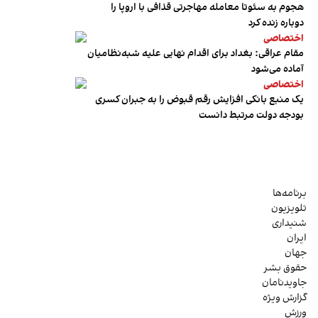
هجوم به سئوتا معامله مهاجرتی قذافی با اروپا را
دوباره زنده کرد
اختصاصی
مقام عراقی: بغداد برای اقدام نهایی علیه شبه‌نظامیان
آماده می‌شود
اختصاصی
یک منبع بانکی افزایش رقم قبوض را به جبران کسری
بودجه دولت مرتبط دانست
برنامه‌ها
تلویزیون
شنیداری
ایران
جهان
حقوق بشر
جاویدنامان
گزارش ویژه
ورزش