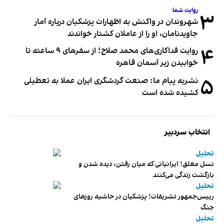
روایت شما
۳
شهروندان در واکنش به اظهارات پزشکیان درباره آمار
جاویدنامان، او را از عاملان کشتار خواندند
۴
روایت فداکاری‌های محمد صلاح؛ از سفرهای ۹ ساعته تا
خوابیدن زیر آسمان قاهره
۵
نشریه پیام ما: صنعت گردشگری ایران عملا به تعطیلی
کشیده شده است
انتخاب سردبیر
تحلیل
نسل معلق؛ ایرانیانی که میان رفتن، دیده شدن و
بازگشت زندگی می‌کنند
تحلیل
رییس‌جمهور تشریفات؛ پزشکیان در حاشیه روزهای
جنگ
تحلیل