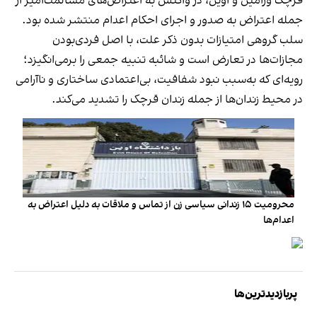
قرچک ورامین و اوین، در واکنش به اعتراض‌های مسالمت‌آمیز از
جمله اعتراض به صدور و اجرای احکام اعدام منتشر شده بود.
سلب گروهی امتیازات بدون ذکر علت، با اصل فردی‌بودن
مجازات‌ها در تعارض است و شائبه‌ تنبیه جمعی را برمی‌انگیزد؛
رویه‌ای که به‌سبب نبود شفافیت، بی‌اعتمادی ساختاری و ناآرامی
در محیط زندان‌ها از جمله زندان قرچک را تشدید می‌کند.
محرومیت ۱۵ زندانی سیاسی زن از تماس و ملاقات به دلیل اعتراض به
اعدام‌ها
پربازدیدترین‌ها