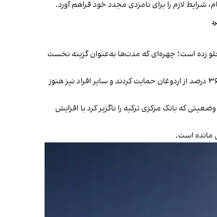
د
جلو زده است؛ چهره‌ای که مدت‌ها به‌عنوان گزینه نخست
بر اساس نتایج یک نظرسنجی که هفته گذشته منتشر شد، نزدیک به نیمی از پاسخ‌دهندگان یاواش را به اردوغان ترجیح دادند، ۳۶ درصد از اردوغان حمایت کردند و سایر افراد نیز هنوز
یتی که بانک مرکزی ترکیه را ناگزیر کرد با افزایش
ی مانده است.