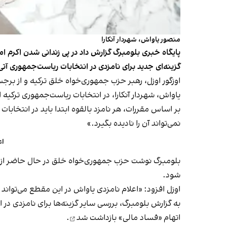
منصور یاواش، شهردار آنکارا
پایگاه خبری بلومبرگ گزارش داد در پی زندانی شدن اکرم 
گزینه‌ای جدید برای نامزدی در انتخابات ریاست‌جمهوری آت
یاواش، شهردار آنکارا، در انتخابات ریاست‌جمهوری ترکیه 
بر اساس مقررات، هر نامزد بالقوه ابتدا باید در انتخاب
نمی‌تواند آن را نادیده بگیرد.»
اع
بلومبرگ نوشت حزب جمهوری‌خواه خلق در حال حاضر از معر
شود.
اوزل افزود: «اعلام نامزدی یاواش در این مقطع می‌تواند 
اتهام «فساد مالی»
بازداشت شد
.