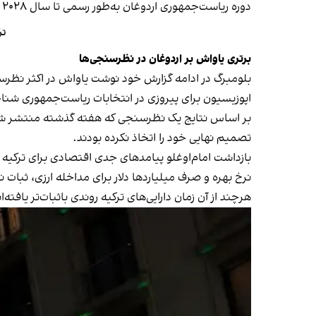
دوره ریاست‌جمهوری اردوغان به‌طور رسمی تا سال ۲۰۲۸ ادامه خواهد داشت، اما انتظار می‌رود که او با برگزاری انتخابات زودهنگام، شرایط لازم را برای نامزدی مجدد خود فراهم‌ آورد.
تر
برتری یاواش بر اردوغان در نظرسنجی‌ها
بلومبرگ در ادامه گزارش خود نوشت یاواش در اکثر نظرسنج
اپوزیسیون برای پیروزی در انتخابات ریاست‌جمهوری شنا
تصمیم نهایی خود را اتخاذ نکرده بودند.
بازداشت امام‌اوغلو پیامدهای جدی اقتصادی برای ترکیه 
نرخ بهره و صرف میلیاردها دلار برای مداخله ارزی، ثبات نسبی
هرچند از آن زمان دارایی‌های ترکیه روندی باثبات‌تر یاف