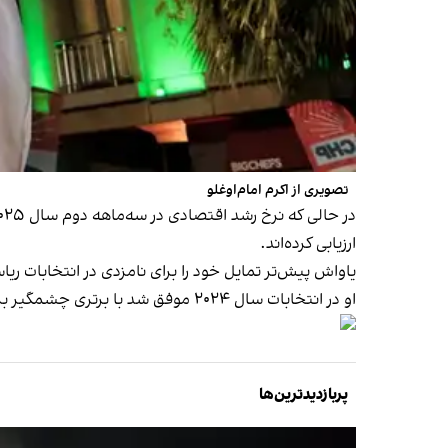
تصویری از اکرم امام‌اوغلو
ارزیابی کرده‌اند.
یاواش پیش‌تر تمایل خود را برای نامزدی در انتخابات ری
او در انتخابات سال ۲۰۲۴ موفق شد با برتری چشمگیر بر نامزد حزب عدالت و توسعه، وابسته به اردوغان، بار دیگر کرسی شهرداری آنکارا را به دست آورد.
پربازدیدترین‌ها