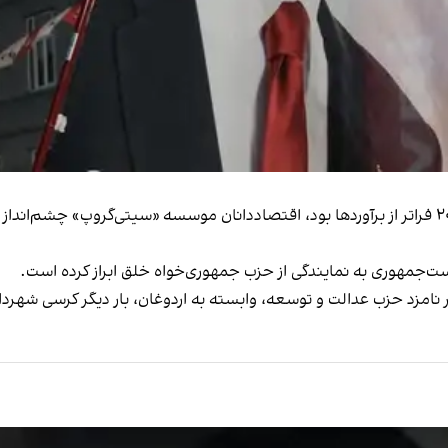
در حالی‌ که نرخ رشد اقتصادی در سه‌ماهه دوم سال ۲۰۲۵ فراتر از برآوردها بود، اقتصاددانان موسسه «
است‌جمهوری به نمایندگی از حزب جمهوری‌خواه خلق ابراز کرده است.