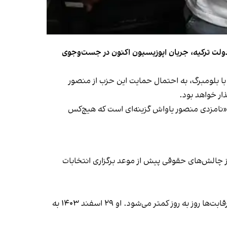
ه دولت ترکیه، جریان اپوزیسیون اکنون در جست‌وجوی
ز برجسته‌ترین مخالفان رجب طیب اردوغان، سه‌شنبه ۱۱ شهریور در مصاحبه با بلومبرگ، به احتمال حمایت این حزب از منصور
ار خواهد بود.
د: «نامزدی منصور یاواش گزینه‌ای است که هیچ‌کس
از چالش‌های حقوقی پیش از موعد برگزاری انتخابات
به گزارش بلومبرگ، بررسی سایر گزینه‌ها برای نامزدی در انتخابات در شرایطی صورت می‌گیرد که احتمال حضور امام‌اوغلو در این رقابت‌ها روز به روز کمتر می‌شود. او ۲۹ اسفند ۱۴۰۳ به