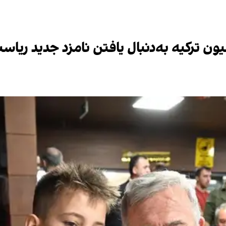
سیون ترکیه به‌دنبال یافتن نامزد جدید ری