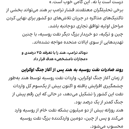
درست است یا نه. این گامی خوب است.»
برخی تحلیلگران معتقدند فشار ترامپ بر هند می‌تواند بخشی از
تاکتیک‌های مذاکره در جریان تلاش‌های دو کشور برای نهایی کردن
مراحل اولیه توافق تجاری دوجانبه باشد.
چین و ترکیه، دو خریدار بزرگ دیگر نفت روسیه، با چنین
تهدیدهایی از سوی ایالات متحده مواجه نشده‌اند.
دونالد ترامپ، هند را با تعرفه‌ ۲۵ درصدی و
«مجازات نامشخص» هدف قرار داد
روند صادرات نفت روسیه به هند پس از آغاز جنگ اوکراین
از زمان آغاز جنگ اوکراین، واردات نفت روسیه توسط هند به‌طور
چشمگیری افزایش یافته و اکنون بیش از یک‌سوم کل واردات
نفت این کشور را تشکیل می‌دهد، در حالی که این رقم پیش از
جنگ کمتر از یک درصد بود.
هند روزانه بیش از دو میلیون بشکه نفت خام از روسیه وارد
می‌کند و پس از چین، دومین واردکننده بزرگ نفت روسیه
محسوب می‌شود.