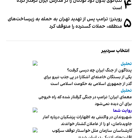
۴
تنباکوی بدون دود کودکان را در مدارس ایران گرفتار کرده
است
۵
رویترز: ترامپ پس از تهدید تهران به حمله به زیرساخت‌های
منطقه، حملات گسترده را متوقف کرد
انتخاب سردبیر
تحلیل
پنتاگون از جنگ ایران چه درسی گرفت؟
یکی از بستگان خامنه‌ای آشکارا در پی جذب نیرو برای
گذر از جمهوری اسلامی به حکومت اسلامی است
تحلیل
معمای ایران؛ ترامپ در جنگی گرفتار شده که راه خروجی
برای آن دیده نمی‌شود
روایت شما
شهروندان در واکنش به اظهارات پزشکیان درباره آمار
جاویدنامان، او را از عاملان کشتار خواندند
کارشناسان سازمان ملل خواستار توقف سرکوب
اقلیت‌های اتنیکی در ایران شدند