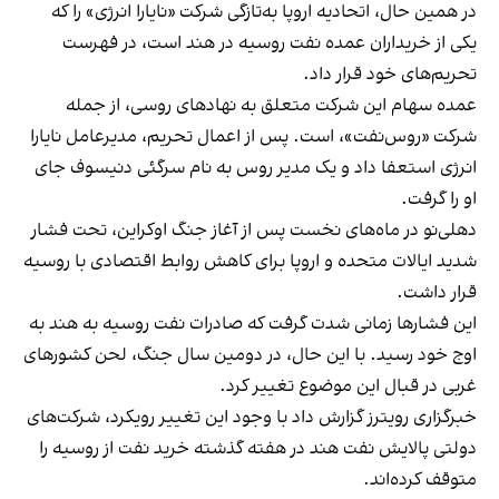
در همین حال، اتحادیه اروپا به‌تازگی شرکت «نایارا انرژی» را که
یکی از خریداران عمده نفت روسیه در هند است، در فهرست
تحریم‌های خود قرار داد.
عمده سهام این شرکت متعلق به نهادهای روسی، از جمله
شرکت «روس‌نفت»، است. پس از اعمال تحریم، مدیرعامل نایارا
انرژی استعفا داد و یک مدیر روس به نام سرگئی دنیسوف جای
او را گرفت.
دهلی‌نو در ماه‌های نخست پس از آغاز جنگ اوکراین، تحت فشار
شدید ایالات متحده و اروپا برای کاهش روابط اقتصادی با روسیه
قرار داشت.
این فشارها زمانی شدت گرفت که صادرات نفت روسیه به هند به
اوج خود رسید. با این حال، در دومین سال جنگ، لحن کشورهای
غربی در قبال این موضوع تغییر کرد.
خبرگزاری رویترز گزارش داد با وجود این تغییر رویکرد، شرکت‌های
دولتی پالایش نفت هند در هفته گذشته خرید نفت از روسیه را
متوقف کرده‌اند.