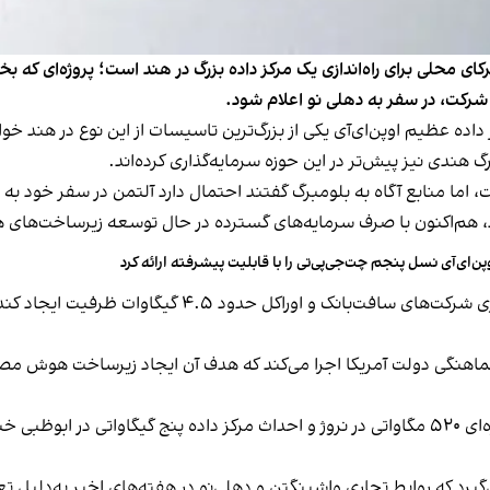
شرکای محلی برای راه‌اندازی یک مرکز داده بزرگ در هند است؛ پروژه‌ای 
رکت، در سفر به دهلی نو اعلام شود.
هندی نیز پیش‌تر در این حوزه سرمایه‌گذاری کرده‌اند.
ا منابع آگاه به بلومبرگ گفتند احتمال دارد آلتمن در سفر خود به هن
ارد، هم‌اکنون با صرف سرمایه‌های گسترده در حال توسعه زیرساخت‌های
پن‌ای‌آی نسل پنجم چت‌جی‌پی‌تی را با قابلیت پیشرفته ارائه کرد
اوپن‌ای‌آی در پروژه «استارگیت» آمریکا قصد دارد با همکا
هماهنگی دولت آمریکا اجرا می‌کند که هدف آن ایجاد زیرساخت هوش مصنو
اوپن‌ای‌آی تاکنون از برنامه‌های خود برای مشارکت در پروژه‌ای ۵۲۰ مگاواتی در نروژ و احداث مرکز