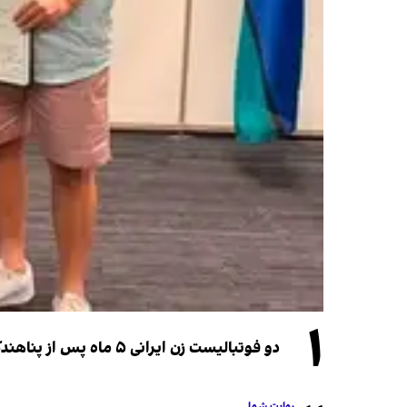
۱
دو فوتبالیست زن ایرانی ۵ ماه پس از پناهندگی، شهروند استرالیا شدند