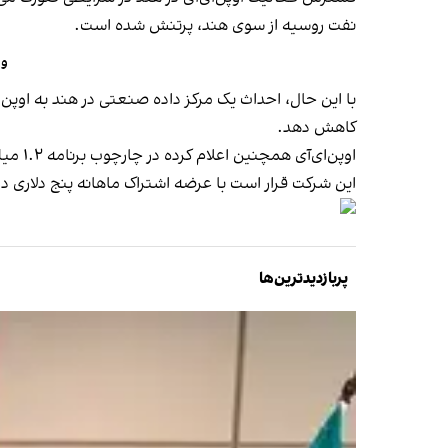
نفت روسیه از سوی هند، پرتنش شده است.
وز
با این حال، احداث یک مرکز داده صنعتی در هند به اوپن‌ا
کاهش دهد.
اوپن‌ای‌آی همچنین اعلام کرده در چارچوب برنامه ۱.۲ میلیارد دلاری «ماموریت هوش مصنوعی هند»، با دولت فدرال این کشور همکاری خواهد کرد.
این شرکت قرار است با عرضه اشتراک ماهانه پنج دلاری در 
پربازدیدترین‌ها