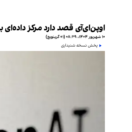
اوپن‌ای‌آی قصد دارد مرکز داده‌ای
۱۰ شهریور ۱۴۰۴، ۰۸:۲۹ (‎+۱ گرینویچ)
پخش نسخه شنیداری