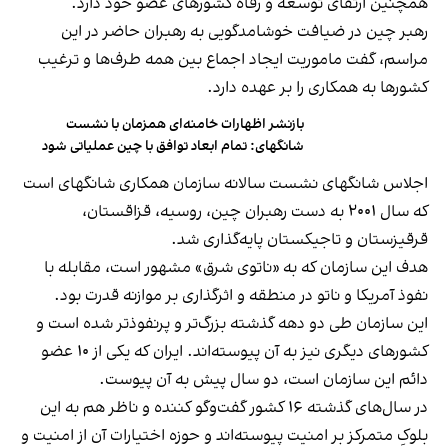
همچنین ارتقای توسعه و رفاه کشورهای عضو خود دارد.
رهبر چین در ضیافت خوشامدگویی به رهبران حاضر در این
مراسم، گفت ماموریت ایجاد اجماع بین همه طرف‌ها و ترغیب
کشورها به همکاری را بر عهده دارد.
بازنشر اظهارات خامنه‌ای همزمان با نشست
شانگهای: تمام ابعاد توافق با چین عملیاتی شود
اجلاس شانگهای نشست سالانه سازمان همکاری شانگهای است
که سال ۲۰۰۱ به دست رهبران چین، روسیه، قزاقستان،
قرقیزستان و تاجیکستان پایه‌گذاری شد.
هدف این سازمان که به «ناتوی شرق» مشهور است، مقابله با
نفوذ آمریکا و ناتو در منطقه و اثرگذاری بر موازنه قدرت بود.
این سازمان طی دو دهه گذشته بزرگ‌تر و پرنفوذ‌تر شده است و
کشورهای دیگری نیز به آن پیوسته‌اند. ایران که یکی از ۱۰ عضو
دائم این سازمان است، دو سال پیش به آن پیوست.
در سال‌های گذشته ۱۶ کشور گفت‌وگو کننده و ناظر هم به این
بلوکِ متمرکز بر امنیت پیوسته‌اند و حوزه اختیارات آن از امنیت و