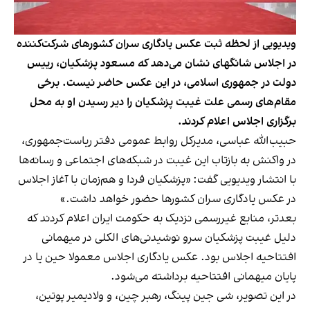
ویدیویی از لحظه ثبت عکس یادگاری سران کشورهای شرکت‌کننده
در اجلاس شانگهای نشان می‌دهد که مسعود پزشکیان، رییس
دولت در جمهوری اسلامی، در این عکس حاضر نیست. برخی
مقام‌های رسمی علت غیبت پزشکیان را دیر رسیدن او به محل
برگزاری اجلاس اعلام کردند.
حبیب‌الله عباسی، مدیرکل روابط عمومی دفتر ریاست‌جمهوری،
در واکنش به بازتاب این غیبت در شبکه‌های اجتماعی و رسانه‌ها
با انتشار
ویدیویی
گفت: «پزشکیان فردا و هم‌زمان با آغاز اجلاس
در عکس یادگاری سران کشورها حضور خواهد داشت.»
بعدتر، منابع غیررسمی نزدیک به حکومت ایران اعلام کردند که
دلیل غیبت پزشکیان سرو نوشیدنی‌های الکلی در میهمانی
افتتاحیه اجلاس بود. عکس یادگاری اجلاس معمولا حین یا در
پایان میهمانی افتتاحیه برداشته می‌شود.
در این تصویر، شی جین پینگ، رهبر چین، و ولادیمیر پوتین،