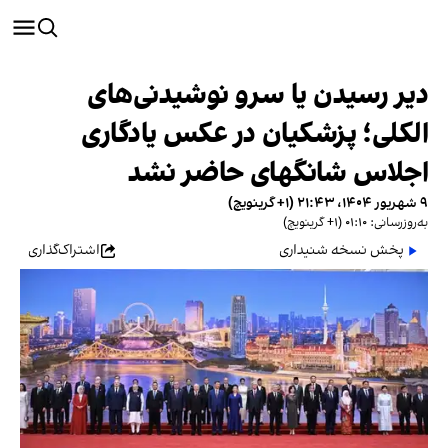
دیر رسیدن یا سرو نوشیدنی‌های
الکلی؛ پزشکیان در عکس یادگاری
اجلاس شانگهای حاضر نشد
۹ شهریور ۱۴۰۴، ۲۱:۴۳ (‎+۱ گرینویچ)
به‌روزرسانی: ۰۱:۱۰ (‎+۱ گرینویچ)
پخش نسخه شنیداری
اشتراک‌گذاری