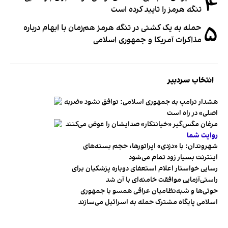
۴
تنگه هرمز را تایید کرده است
۵
حمله به یک کشتی در تنگه هرمز هم‌زمان با ابهام درباره
مذاکرات آمریکا و جمهوری اسلامی
انتخاب سردبیر
هشدار ترامپ به جمهوری اسلامی: توافق نشود «ضربه
اصلی» در راه است
مرغان مگس‌گیر «خیانتکار» صدایشان را عوض می‌کنند
روایت شما
شهروندان:‌ با «دزدی» اپراتورها، حجم بسته‌های
اینترنت بسیار زود تمام می‌شود
رسایی خواستار اعلام استعفای دوباره پزشکیان برای
راستی‌آزمایی موافقت خامنه‌ای با آن شد
حوثی‌ها و شبه‌نظامیان عراقی همسو با جمهوری
اسلامی پایگاه مشترک حمله به اسرائیل می‌سازند