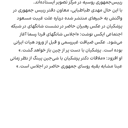
رییس‌جمهوری روسیه در مرکز تصویر ایستاده‌اند.
با این حال مهدی طباطبایی، معاون دفتر رییس جمهوری در
واکنش به خبرهای منتشر شده درباره علت غیبت مسعود
پزشکیان در عکس رهبران حاضر در نشست شانگهای در شبکه
اجتماعی ایکس نوشت: «اجلاس شانگهای فردا رسما آغاز
می‌شود. عکس ضیافت غیررسمی و قبل از ورود هیات ایرانی
بوده است. پزشکیان با دست پر از چین باز خواهد گشت.»
او افزود: «ملاقات دکتر ‎پزشکیان با شی‌جین پینگ از نظر زمانی
عینا مشابه بقیه روسای جمهوری حاضر در اجلاس است.»