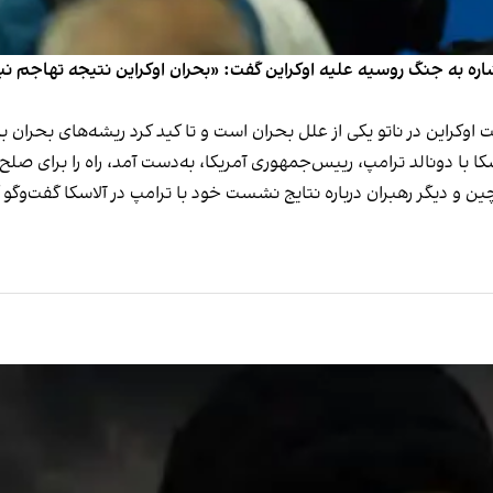
 به جنگ روسیه علیه اوکراین گفت: «بحران اوکراین نتیجه تهاجم نبود، 
کراین در ناتو یکی از علل بحران است و تا کید کرد ریشه‌های بحران بای
ا دونالد ترامپ، رییس‌جمهوری آمریکا، به‌دست آمد، راه را برای صلح در
 دیگر رهبران درباره نتایج نشست خود با ترامپ در آلاسکا گفت‌وگو 