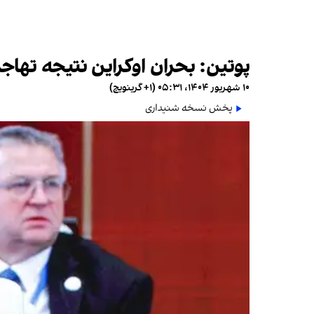
پوتین: بحران اوکراین نتیجه تهاج
۱۰ شهریور ۱۴۰۴، ۰۵:۳۱ (‎+۱ گرینویچ)
پخش نسخه شنیداری