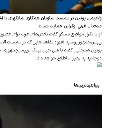
ولادیمیر پوتین در نشست سازمان همکاری شانگهای با اشاره
متحدان غربی اوکراین حمایت شد.»
او با تکرار مواضع مسکو گفت تلاش‌های غرب برای عضویت او
رییس‌جمهور روسیه افزود تفاهم‌هایی که در نشست آلاسکا ب
پوتین همچنین گفت با شی جین پینگ، رییس‌جمهوری چین و
دوجانبه به رهبران اطلاع خواهد داد.
پربازدیدترین‌ها