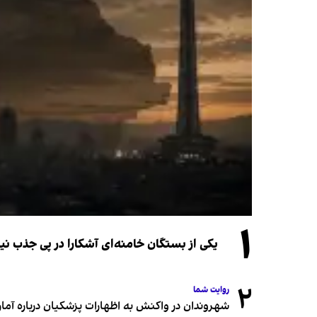
۱
یکی از بستگان خامنه‌ای آشکارا در پی جذب 
۲
روایت شما
شهروندان در واکنش به اظهارات پزشکیان درباره آمار ج