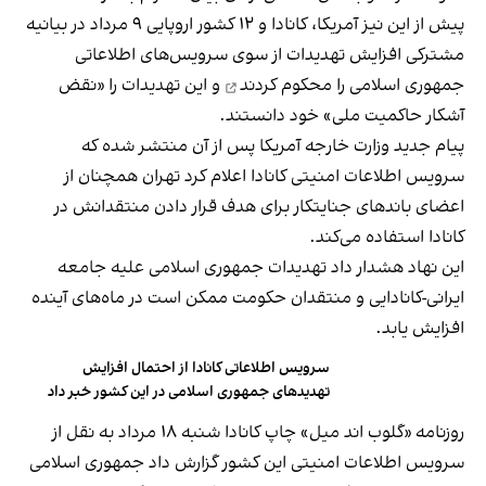
پیش از این نیز آمریکا، کانادا و ۱۲ کشور اروپایی ۹ مرداد در بیانیه
مشترکی افزایش تهدیدات از سوی سرویس‌های اطلاعاتی
جمهوری اسلامی را
محکوم کردند
و این تهدیدات را «نقض
آشکار حاکمیت ملی» خود دانستند.
پیام جدید وزارت خارجه آمریکا پس از آن منتشر شده که
سرویس اطلاعات امنیتی کانادا اعلام کرد تهران همچنان از
اعضای باندهای جنایتکار برای هدف قرار دادن منتقدانش در
کانادا استفاده می‌کند.
این نهاد هشدار داد تهدیدات جمهوری اسلامی علیه جامعه
ایرانی-کانادایی و منتقدان حکومت ممکن است در ماه‌های آینده
افزایش یابد.
سرویس اطلاعاتی کانادا از احتمال افزایش
تهدیدهای جمهوری اسلامی در این کشور خبر داد
روزنامه «گلوب اند میل» چاپ کانادا شنبه ۱۸ مرداد به نقل از
سرویس اطلاعات امنیتی این کشور گزارش داد جمهوری اسلامی