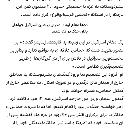
بشردوستانه به غزه با جمعیتی حدود ۲.۱ میلیون نفر، این
باریکه را در آستانه «قحطی قریب‌الوقوع» قرار داده است.
ده‌ها مقام ارشد امنیتی پیشین اسرائیل خواهان
پایان جنگ در غزه شدند
یک مقام اسرائیل در این زمینه به فایننشال‌تایمز گفت: «این
تصور تقویت شده که حماس علاقه‌ای به توافق ندارد و بنابراین
نخست‌وزیر اسرائیل در تلاش برای آزادی گروگان‌ها از طریق
تصمیم‌گیری نظامی است.»
او افزود این تصمیم «با ورود کمک‌های بشردوستانه به مناطق
خارج از میدان‌های درگیری و در صورت امکان، به مناطقی خارج از
کنترل حماس» همراه خواهد بود.
گیدون سعار، وزیر امور خارجه اسرائیل، هم ۱۳ مرداد تاکید کرد:
«می‌خواهیم جنگ در غزه را تمام کنیم، اما نه با شروط حماس.»
مذاکرات برای برقراری آتش‌بس ۶۰ روزه در غزه ماه گذشته پس از
آن شکست خورد که آمریکا و اسرائیل مذاکره‌کنندگان خود را از