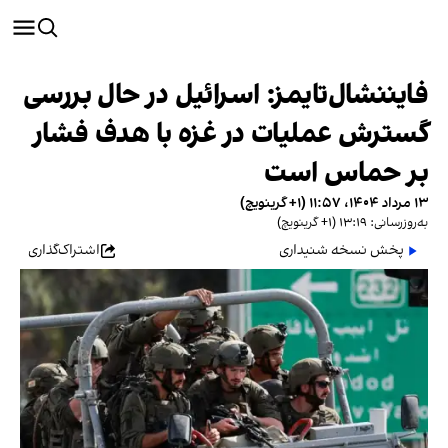
فایننشال‌تایمز: اسرائیل در حال بررسی
گسترش عملیات در غزه با هدف فشار
بر حماس است
۱۳ مرداد ۱۴۰۴، ۱۱:۵۷ (‎+۱ گرینویچ)
به‌روزرسانی: ۱۳:۱۹ (‎+۱ گرینویچ)
پخش نسخه شنیداری
اشتراک‌گذاری