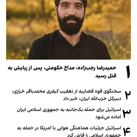
۱
حمیدرضا رجب‌زاده، مداح حکومتی، پس از ربایش به
قتل رسید
۲
سخنگوی قوه قضاییه از تعقیب کیفری محمدباقر خرازی،
دبیر‌کل حزب‌الله ایران، خبر داد
۳
اسرائیل برای حمله یک‌جانبه به جمهوری اسلامی ایران
آماده می‌شود
۴
اسرائیل جزئیات هماهنگی هوایی با آمریکا در حمله به
جمهوری اسلامی را فاش کرد