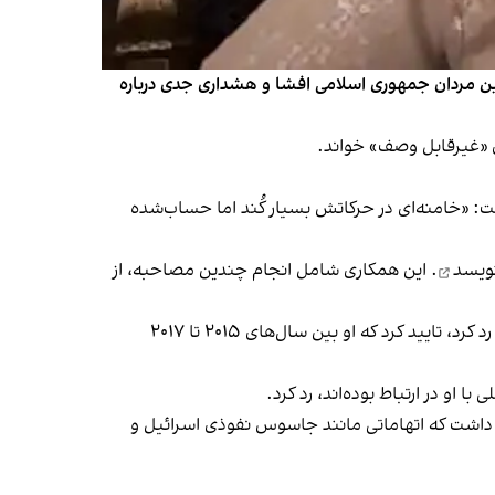
ندترین مردان جمهوری اسلامی افشا و هشداری جدی درباره
 گفت: «خامنه‌ای در حرکاتش بسیار کُند اما حساب‌شده
ویسد
. این همکاری شامل انجام چندین مصاحبه، از
اگرچه خبرگزاری فارس، وابسته به سپاه پاسداران، در سال ۲۰۲۲ مشارکت مستقیم شکدم در نسخه انگلیسی سایت خامنه‌ای را رد کرد، تایید کرد که او بین سال‌های ۲۰۱۵ تا ۲۰۱۷
 داشت که اتهاماتی مانند جاسوس نفوذی اسرائیل و