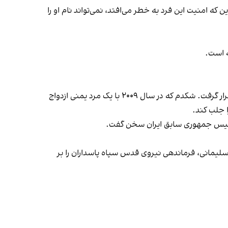
ن که امنیت این فرد به خطر می‌افتد، نمی‌تواند نام او را
‌ است.
این روزنامه‌نگار پس از نوشتن مقاله‌ای انتقادی درباره مداخله آمریکا در عراق در نشریه «یمن آبزرور»، مورد توجه مقامات ایرانی قرار گرفت. شکدم که در سال ۲۰۰۹ با یک مرد یمنی ازدواج
ا جلب کند.
ییس‌ جمهوری سابق ایران سخن گفت.
 سلیمانی، فرماندهی نیروی قدس سپاه پاسداران را بر