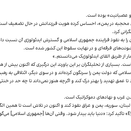
و عصبانیت» بوده‌ است.
ودی محجبه در یمن»، احساس کرده هویت فرزندانش در حال تضعیف است
رانی کرد.
ن را به نفوذ فزاینده جمهوری اسلامی و گسترش ایدئولوژی‌ آن نسبت داد 
شونت‌های فرقه‌ای و در نهایت سقوط این کشور شده‌ است.
ار از طریق القای ایدئولوژیک می‌دانستم.»
. بسیاری از تحلیلگران بر این باورند این درگیری که اکنون بیش از 
می که دولت یمن را سرنگون کرده‌اند و در سوی دیگر، ائتلافی به رهب
عمق تهدید را بهتر درک کند و اگرچه هنوز نمی‌داند تا چه حد در خنثی 
ن غرب و نهادهای دموکراتیک است.
ان، سوریه، یمن و عراق نفوذ کند و اکنون در تلاش است تا همین الگو ر