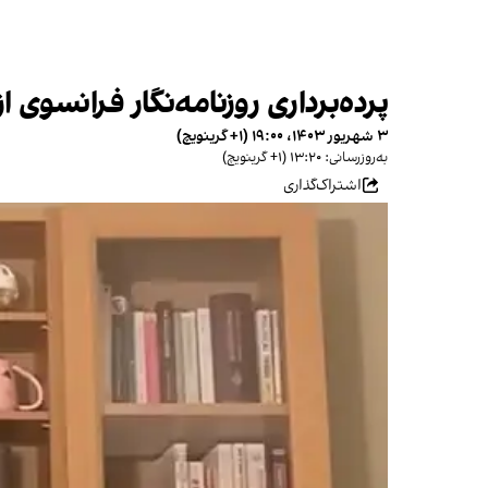
پرده‌برداری روزنامه‌نگار فرانسوی ا
۳ شهریور ۱۴۰۳، ۱۹:۰۰ (‎+۱ گرینویچ)
به‌روزرسانی: ۱۳:۲۰ (‎+۱ گرینویچ)
اشتراک‌گذاری