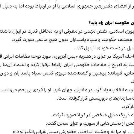
ر از اعضای دفتر رهبر جمهوری اسلامی با او در ارتباط بوده اما به دلیل ای
حکومت ایران راه یابد؟
مهوری اسلامی، نقش مهمی در معرفی او به محافل قدرت در ایران داشته
ای مختلف حکومت و سپاه پاسداران بدون هیچ مانعی صورت گیرد.
نترل در دست خود
تبدیل کند.
به تدریج با مقامات حکومتی ایران ارتباط برقرار کرده و اعتماد آن‌ها ر
نی، فرمانده پیشین و کشته‌شده نیروی قدس سپاه پاسداران و دو ر
.
نده انقلاب» یاد کرد. در مقابل، جهان غرب او را فردی بی‌رحم می‌داند.
 سازمان‌های تروریستی قرار گرفته‌ است.
ر کرد.
وتاه در یک منزل شخصی در کربلا صورت گرفت.
داعش از بخش‌هایی از سوریه و عراق سخن گفت.
ود... او مرا به وحشت انداخت. حضورش بسیار هراس‌انگیز بود.»