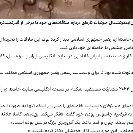
ران‌اینترنشنال جزئیات تازه‌ای درباره ملاقات‌های خود با برخی از قدرتم
 تماس چشمی با خامنه‌ای خودداری کند.
‌نگار و مستندساز ایرانی-کانادایی در سایت انگلیسی ایران‌اینترنشنال،
ان دعوت شده بود تا برای وب‌سایت رسمی رهبر جمهوری اسلامی مطلب
بن
ی به فرضیه جاسوس بودن خود گفت: «فکر می‌کنم رژیم هم کاملا علاقه
خ بدهد، چون واقعا باعث یک آبروریزی بزرگ برایش بوده است.»
ه در این مورد بزنند تا از خودشان دفاع کرده باشند.»