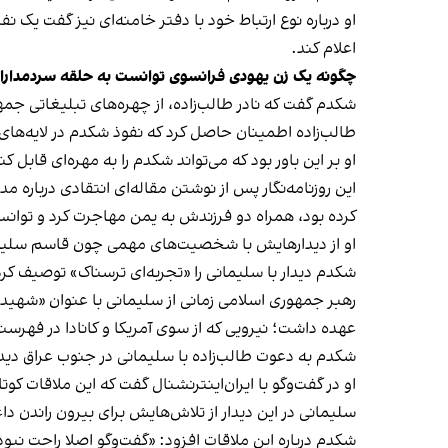
او درباره نوع ارتباط خود با دفتر خامنه‌ای نیز گفت یک نف
اعلام کند.
چگونه یک زن یهودی فرانسوی توانست به حلقه سردمداران 
شکدم گفت که نادر طالب‌زاده، از چهره‌های تبلیغاتی ج
طالب‌زاده اطمینان حاصل کرد که نفوذ شکدم در لایه‌ه
او بر این باور بود که می‌تواند شکدم را به
مهره‌ای قابل ک
کرده‌ بود، همراه دو فرزندش به یمن مهاجرت کرد و توانست 
او از دیدارهایش با شخصیت‌های مهمی چون قاسم سلیما
شکدم دیدار با سلیمانی را «تجربه‌ای ترسناک» توصیف کرد
رهبر جمهوری اسلامی زمانی از سلیمانی با عنوان «شهید ز
عهده داشت؛ نیرویی که از سوی آمریکا و کانادا در فهرست
شکدم به دعوت طالب‌زاده با سلیمانی در جنوب عراق دیدا
او در گفت‌وگو با ایران‌اینترنشنال گفت که این ملاقات ک
سلیمانی در این دیدار از تلاش‌هایش برای بیرون راندن 
شکدم درباره این ملاقات افزود: «گفت‌وگو اصلا راحت نب