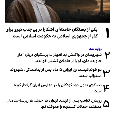
۱
یکی از بستگان خامنه‌ای آشکارا در پی جذب نیرو برای
گذر از جمهوری اسلامی به حکومت اسلامی است
روایت شما
۲
شهروندان در واکنش به اظهارات پزشکیان درباره آمار
جاویدنامان، او را از عاملان کشتار خواندند
۳
دو فوتبالیست زن ایرانی ۵ ماه پس از پناهندگی، شهروند
استرالیا شدند
۴
تنباکوی بدون دود کودکان را در مدارس ایران گرفتار کرده
است
۵
رویترز: ترامپ پس از تهدید تهران به حمله به زیرساخت‌های
منطقه، حملات گسترده را متوقف کرد