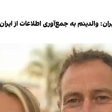
ران: والدینم به جمع‌آوری اطلاعات از ایرا