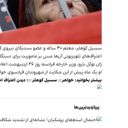
سسیل کوهلر، معلم ۴۰ ساله و عضو سندیکای نیروی کار فرانسه همراه با شریک زندگی‌اش ژاک پاریس بیش از سه سال است که در ایران
اعتراف‌های تلویزیونی آن‌ها مبنی بر ماموریت برای دستگا
ژان نوئل بارو، وزیر خارجه فرانسه روز ۲۶ اردیبهشت اعلام کرد که این کشور به دلیل بازداشت این دو شهروند، از جمهوری اسلامی به دادگاه بین‌المللی لاهه
او یک ماه پیش از این شکایت از شهروندان فرانسوی
خوا
بیشتر بخوانید:
خواهر
سسیل کوهلر
: دیدن اعتراف اج
پربازدیدترین‌ها