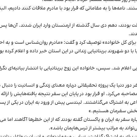
. نامه‌ها را به مقاماتی که قرار بود با مادرم ملاقات کنند دادیم، البت
لت بودند، دهم دی سال گذشته از ارمنستان وارد ایران شدند. آن‌ها پس
ند.
ایی اعلام شد. سپس، خانواده این زوج بریتانیایی با انتشار بیانیه‌ای نگر
دور دنیا یک پروژه تحقیقاتی درباره معنای زندگی و انسانیت را دنبال
به می‌کرد. او قرار بود در پایان این سفر نتیجه یافته‌هایش را ارائه 
ی به اشتراک می‌گذاشتند. لیندسی پیش از ورود به ایران در یکی از پست
ین بخش سفرمان هستیم.»
رباره سفر به ایران و پاکستان گفته بودند که از این خطرها آگاهند اما 
تواند به مراتب بیشتر از ترس‌هایمان باشد».
برای به اشتراک گذاشتن زیبایی، میهمان‌نوازی و انسانیتِ «اغلب نادی