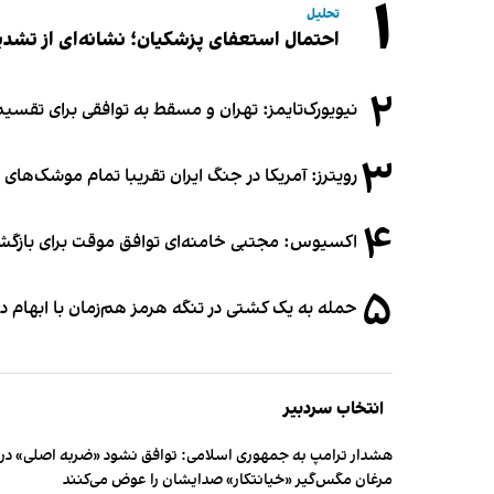
۱
تحلیل
احتمال استعفای پزشکیان؛ نشانه‌ای از تشد
۲
نیویورک‌تایمز: تهران و مسقط به توافقی برای تقسیم
۳
رویترز: آمریکا در جنگ ایران تقریبا تمام موشک‌های د
۴
اکسیوس: مجتبی خامنه‌ای توافق موقت برای بازگشای
۵
حمله به یک کشتی در تنگه هرمز هم‌زمان با ابهام در
انتخاب سردبیر
هشدار ترامپ به جمهوری اسلامی: توافق نشود «ضربه اصلی» در 
مرغان مگس‌گیر «خیانتکار» صدایشان را عوض می‌کنند