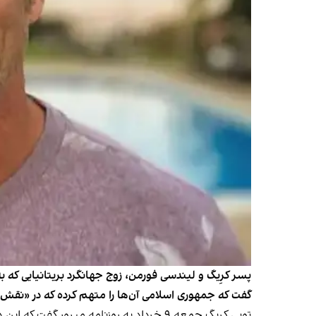
پسر کرِیگ و لیندسی فورمن، زوج جهانگرد بریتانیایی که به
گفت که جمهوری اسلامی آن‌ها را متهم کرده که در «نقش گر
توبی کریگ جمعه ۹ خرداد به روزنامه میرور گفت که این دیدار روز سه‌شنبه ششم خرداد انجام شده است.