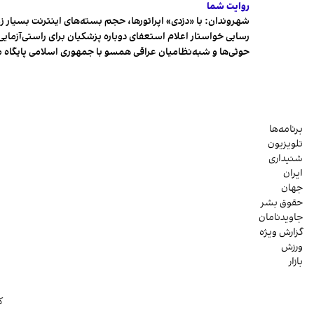
روایت شما
شهروندان:‌ با «دزدی» اپراتورها، حجم بسته‌های اینترنت بسیار ز
رسایی خواستار اعلام استعفای دوباره پزشکیان برای راستی‌آزمایی
حوثی‌ها و شبه‌نظامیان عراقی همسو با جمهوری اسلامی پایگاه 
برنامه‌ها
تلویزیون
شنیداری
ایران
جهان
حقوق بشر
جاویدنامان
گزارش ویژه
ورزش
بازار
ک