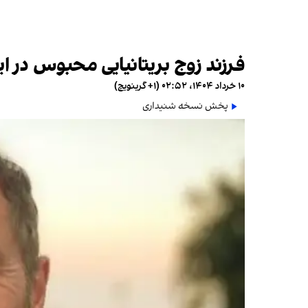
فرزند زوج بریتانیایی محبوس در ای
۱۰ خرداد ۱۴۰۴، ۰۲:۵۲ (‎+۱ گرینویچ)
پخش نسخه شنیداری