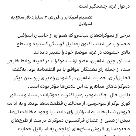
در نوار غزه، چشمگیر است.
تصمیم آمریکا برای فروش ۳ میلیارد دلار سلاح به
اسرائیل
برخی از دموکرات‌های میانه‌رو که همواره از حامیان اسرائیل
محسوب می‌شدند، اکنون به‌دلیل گرسنگی گسترده و سطح
بالای خشونت در غزه، موضع خود را تغییر داده‌اند.
سناتور جین شاهین، عضو ارشد دموکرات در کمیته روابط خارجی
سنا، از جمله رای‌دهندگان موافق با دو قطعنامه بود. به‌گفته
تحلیل‌گران، حمایت شاهین در گشودن راه برای پیوستن دیگر
دموکرات‌های میانه‌رو به این تلاش‌ها مؤثر بوده است.
با این حال، چاک شومر، رهبر اکثریت دموکرات در سنا، و سناتور
کوری بوکر از نیوجرسی، از مخالفان قطعنامه‌ها بودند و به ادامه
فروش تسلیحات به اسرائیل رای دادند. با وجود مخالفت آن‌ها،
بیش از نیمی از اعضای فراکسیون دموکرات در سنا از طرح‌های
محدودسازی فروش سلاح‌های تهاجمی به اسرائیل حمایت