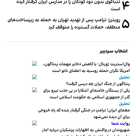
۴
تنباکوی بدون دود کودکان را در مدارس ایران گرفتار کرده
است
۵
رویترز: ترامپ پس از تهدید تهران به حمله به زیرساخت‌های
منطقه، حملات گسترده را متوقف کرد
انتخاب سردبیر
وال‌استریت ژورنال: با کاهش ذخایر مهمات پنتاگون،
آمریکا نگران حمله روسیه به اعضای ناتو‌ است
تحلیل
پنتاگون از جنگ ایران چه درسی گرفت؟
یکی از بستگان خامنه‌ای آشکارا در پی جذب نیرو برای
گذر از جمهوری اسلامی به حکومت اسلامی است
تحلیل
معمای ایران؛ ترامپ در جنگی گرفتار شده که راه خروجی
برای آن دیده نمی‌شود
روایت شما
شهروندان در واکنش به اظهارات پزشکیان درباره آمار