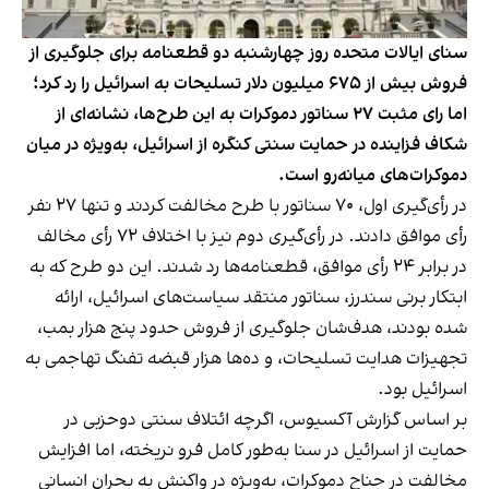
سنای ایالات متحده روز چهارشنبه دو قطعنامه برای جلوگیری از
فروش بیش از ۶۷۵ میلیون دلار تسلیحات به اسرائیل را رد کرد؛
اما رای مثبت ۲۷ سناتور دموکرات به این طرح‌ها، نشانه‌ای از
شکاف فزاینده در حمایت سنتی کنگره از اسرائیل، به‌ویژه در میان
دموکرات‌های میانه‌رو است.
در رأی‌گیری اول، ۷۰ سناتور با طرح مخالفت کردند و تنها ۲۷ نفر
رأی موافق دادند. در رأی‌گیری دوم نیز با اختلاف ۷۲ رأی مخالف
در برابر ۲۴ رأی موافق، قطعنامه‌ها رد شدند. این دو طرح که به
ابتکار برنی سندرز، سناتور منتقد سیاست‌های اسرائیل، ارائه
شده بودند، هدف‌شان جلوگیری از فروش حدود پنج هزار بمب،
تجهیزات هدایت تسلیحات، و ده‌ها هزار قبضه تفنگ تهاجمی به
اسرائیل بود.
بر اساس گزارش آکسیوس، اگرچه ائتلاف سنتی دوحزبی در
حمایت از اسرائیل در سنا به‌طور کامل فرو نریخته، اما افزایش
مخالفت در جناح دموکرات، به‌ویژه در واکنش به بحران انسانی