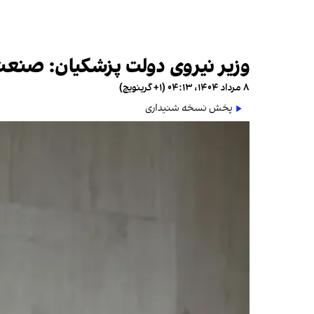
وزیر نیروی دولت پزشکیان: صنعت ب
۸ مرداد ۱۴۰۴، ۰۴:۱۳ (‎+۱ گرینویچ)
پخش نسخه شنیداری