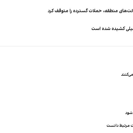
اخت‌های منطقه، حملات گسترده را متوقف کرد
طیلی کشیده شده است
ی‌کنند
‌شود
ت مرتبط دانست