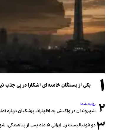
۱
یکی از بستگان خامنه‌ای آشکارا در پی جذب 
۲
روایت شما
شهروندان در واکنش به اظهارات پزشکیان درباره آمار ج
۳
دو فوتبالیست زن ایرانی ۵ ماه پس از پناهندگی، شهروند استرالیا شدند