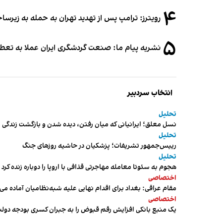
۴
رویترز: ترامپ پس از تهدید تهران به حمله به زیرس
۵
نشریه پیام ما: صنعت گردشگری ایران عملا به تع
انتخاب سردبیر
تحلیل
نسل معلق؛ ایرانیانی که میان رفتن، دیده شدن و بازگشت زندگی م
تحلیل
رییس‌جمهور تشریفات؛ پزشکیان در حاشیه روزهای جنگ
تحلیل
هجوم به سئوتا معامله مهاجرتی قذافی با اروپا را دوباره زنده کرد
اختصاصی
مقام عراقی: بغداد برای اقدام نهایی علیه شبه‌نظامیان آماده می
اختصاصی
یک منبع بانکی افزایش رقم قبوض را به جبران کسری بودجه دول