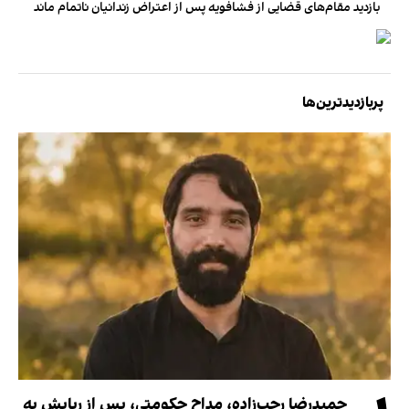
بازدید مقام‌های قضایی از فشافویه پس از اعتراض زندانیان ناتمام ماند
پربازدیدترین‌ها
حمیدرضا رجب‌زاده، مداح حکومتی، پس از ربایش به