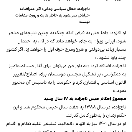
تاجزاده، فعال سیاسی زندانی: اگر اعتراضات
خیابانی نمی‌شود به خاطر هارت و پورت مقامات
نیست
او افزود: «اما حتی به فرض آنکه جنگ به چنین نتیجه‌ای منجر
شود، ایرانی ویران به جای خواهد ماند که در آن، به احتمال
بسیار زیاد، بی‌دولتی و هرج‌ومرج حرف اول را خواهد زد، اگر کشور
چند پاره نشود.»
تاجزاده اضافه کرد: «به باور من می‌توان برای گذار مسالمت‌آمیز
به دمکراسی، بر تشکیل مجلس موسسان برای اصلاح/تغییر
قانون اساسی پافشاری کرد و حکومت را به تاسیس آن مجبور
نمود.»
مجموع احکام حبس تاجزاده به ۱۷ سال رسید
تاج‌زاده، در سال ۱۳۸۸ به هفت سال حبس محکوم شد و این
حکم زندان را به‌طور کامل گذراند.
او در سال ۱۴۰۱ نیز به اتهام «فعالیت تبلیغی علیه نظام و اقدام
علیه امنیت ملی» به پنج سال حبس محکوم شد.