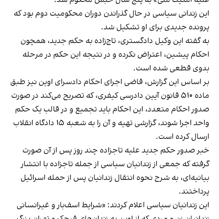
این زندانی سیاسی در حال گذراندن دوران محکومیت دوم بود که
پرونده جدیدی برای او تشکیل شد.
به گفته این وکیل دادگستری، تاج‌زاده به حکم جدید، همچون
احکام پیشین، اعتراض نکرده و در نتیجه این حکم در مرحله
بدوی قطعی شده است.
بر اساس این گزارش، قاضی اجرای احکام دادسرای اوین نیز طبق
ماده ۵۱۰ قانون آیین دادرسی کیفری، که تصریح می‌کند در صورت
صدور احکام متعدد، این احکام باید تجمیع و در قالب یک حکم
واحد اجرا شوند، گزارشی تهیه و آن را به شعبه ۱۵ دادگاه انقلاب
ارسال کرده است.
خبر صدور حکم جدید علیه تاجزاده چند روز پس از آن صورت
گرفته که جمعی از زندانیان سیاسی از جمله تاجزاده با انتشار
بیانیه‌ای، به شرح نحوه انتقال زندانیان پس از حمله اسرائیل
پرداختند.
این زندانیان سیاسی اعلام کردند: «شرایط اسف‌بار و غیرانسانی
زندانیان زن و مردی که از اوین به زندان‌های قرچک و تهران بزرگ