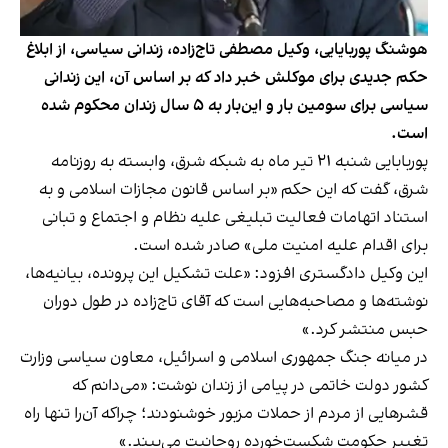
هوشنگ پوربایایی، وکیل مصطفی تاج‌زاده، زندانی سیاسی، از ابلاغ
حکم جدیدی برای موکلش خبر داد که بر اساس آن، این زندانی
سیاسی برای سومین بار و این‌بار به ۵ سال زندان محکوم شده
است.
پوربابایی شنبه ۲۱ تیر ماه به شبکه شرق، وابسته به روزنامه
شرق، گفت که این حکم «بر اساس قانون مجازات اسلامی و به
استناد اتهامات فعالیت تبلیغی علیه نظام و اجتماع و تبانی
برای اقدام علیه امنیت ملی» صادر شده است.
این وکیل دادگستری افزود: «علت تشکیل این پرونده، بیانیه‌ها،
نوشته‌ها و مصاحبه‌هایی است که آقای تاج‌زاده در طول دوران
حبس منتشر کرد.»
در میانه جنگ جمهوری اسلامی و اسرائیل، ‌معاون سیاسی وزارت
کشور دولت خاتمی در پیامی از زندان نوشت: «می‌دانم که
قشرهایی از مردم از حملات مزبور خوشنودند؛ چراکه آن‌را تنها راه
تغییر حکومت شکست‌خورده روحانیت می‌بیند.»