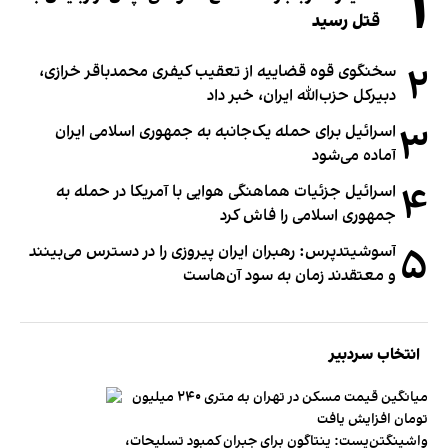
۱
قتل رسید
۲
سخنگوی قوه قضاییه از تعقیب کیفری محمدباقر خرازی،
دبیر‌کل حزب‌الله ایران، خبر داد
۳
اسرائیل برای حمله یک‌جانبه به جمهوری اسلامی ایران
آماده می‌شود
۴
اسرائیل جزئیات هماهنگی هوایی با آمریکا در حمله به
جمهوری اسلامی را فاش کرد
۵
آسوشیتدپرس: رهبران ایران پیروزی را در دسترس می‌بینند
و معتقدند زمان به سود آن‌هاست
انتخاب سردبیر
میانگین قیمت مسکن در تهران به متری ۲۴۰ میلیون
تومان افزایش یافت
واشینگتن‌پست: پنتاگون برای جبران کمبود تسلیحات،