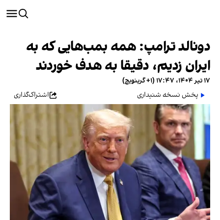
دونالد ترامپ: همه بمب‌هایی که به
ایران زدیم، دقیقا به هدف خوردند
۱۷ تیر ۱۴۰۴، ۱۷:۴۷ (‎+۱ گرینویچ)
پخش نسخه شنیداری
اشتراک‌گذاری