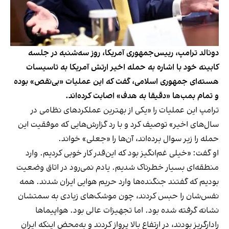
دونالد ترامپ، رییس‌جمهوری آمریکا، روز سه‌شنبه در جلسه
کابینه خود با اشاره به حمله اخیر ارتش آمریکا به تاسیسات
هسته‌ای جمهوری اسلامی، گفت که این عملیات «بی‌نقص» بوده
و تمام بمب‌ها «دقیقا به هدف» اصابت کرده‌اند.
ترامپ این عملیات را «یکی از بهترین عملکردهای نظامی در
سال‌های اخیر» توصیف کرد و با رد گزارش‌هایی که موفقیت این
حمله را زیر سوال برده‌اند، آن‌ها را «جعلی» خواند.
او گفت: «خیلی غم‌انگیز بود که این‌قدر کار خوبی کردیم. وارد
منطقه‌ای بسیار خطرناک شدیم. یادم نمی‌رود در اتاق وضعیت
بودیم که گفتند جنگند‌ه‌ها وارد حریم هوایی ایران شدند. همه
نفس‌شان را حبس کردند، چون موشک‌های زیادی به سمتشان
نشانه گرفته شده بود. اما تجهیزات عالی بود. هواپیماها
رادارگریز بودند، در ارتفاع بالا پرواز کردند و به‌محض اینکه ایران