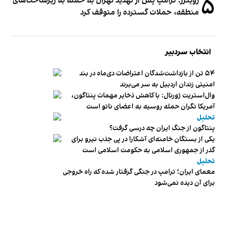
۵
رویترز: ترامپ پس از تهدید تهران به حمله به زیرساخت‌های
منطقه، حملات گسترده را متوقف کرد
انتخاب سردبیر
۵۴ تن از بازداشت‌شدگان اعتراضات دی‌ماه در بند
امنیتی زندان اردبیل به سر می‌برند
وال‌استریت ژورنال: با کاهش ذخایر مهمات پنتاگون،
آمریکا نگران حمله روسیه به اعضای ناتو‌ است
تحلیل
پنتاگون از جنگ ایران چه درسی گرفت؟
یکی از بستگان خامنه‌ای آشکارا در پی جذب نیرو برای
گذر از جمهوری اسلامی به حکومت اسلامی است
تحلیل
معمای ایران؛ ترامپ در جنگی گرفتار شده که راه خروجی
برای آن دیده نمی‌شود