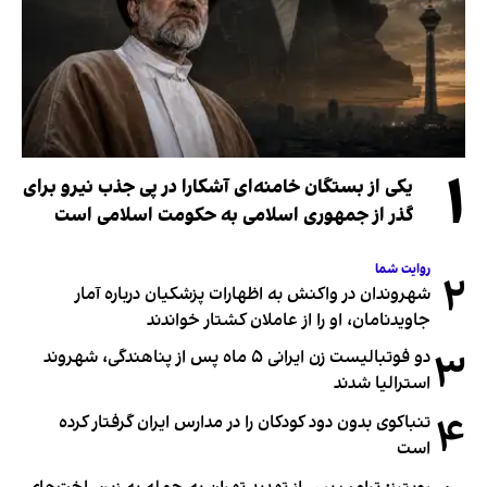
۱
یکی از بستگان خامنه‌ای آشکارا در پی جذب نیرو برای
گذر از جمهوری اسلامی به حکومت اسلامی است
روایت شما
۲
شهروندان در واکنش به اظهارات پزشکیان درباره آمار
جاویدنامان، او را از عاملان کشتار خواندند
۳
دو فوتبالیست زن ایرانی ۵ ماه پس از پناهندگی، شهروند
استرالیا شدند
۴
تنباکوی بدون دود کودکان را در مدارس ایران گرفتار کرده
است