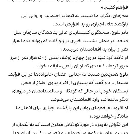
فراهم کنیم.»
هم‌زمان، نگرانی‌ها نسبت به تبعات اجتماعی و روانی این
بازگشت‌های اجباری رو به افزایش است.
بابر بلوچ، سخنگوی کمیساریای عالی پناهندگان سازمان ملل
متحد، در همان نشست خبری در ژنو گفت که روزانه ده‌ها هزار
نفر از ایران به افغانستان می‌رسند.
او تاکید کرد تنها در روز چهارم ژوئیه، بیش از ۵۰ هزار نفر از مرز
عبور کرده‌اند؛ عددی که او آن را «بی‌سابقه» خواند.
بلوچ همچنین نسبت به جدایی اعضای خانواده‌ها در این فرآیند
هشدار داد و گفت که بسیاری از افراد بدون اطلاع از محل
بستگان خود یا در حالی که کودکان و سالمندانشان در مرزهای
دیگر مانده‌اند، وارد افغانستان می‌شوند.
او افزود: «زخم‌های روانی این بازگشت اجباری برای افغان‌ها
ماندگار خواهد بود.»
این نگرانی به‌ویژه در مورد کودکانی مطرح است که به‌ یک‌باره از
مدرسه، زبان، شبکه‌های اجتماعی و فضای زندگی در ایران جدا