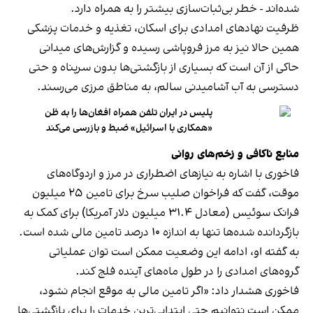
شده‌اند - خطر بی‌ثبات‌سازی بیشتر را به همراه دارد.
ظرفیت نهادهای امدادی برای اسکان، تغذیه و خدمات پزشکی
همین حالا نیز به مرز فروپاشی رسیده و گزارش‌های میدانی
حاکی از آن است که بسیاری از بازگشتی‌ها بدون سرپناه و حتی
دسترسی به آب آشامیدنی سالم، به مناطق مرزی می‌رسند.
پلیس در ایران تلفن همراه افغان‌ها را به ظن
«همکاری با اسرائيل» ضبط و بازرسی می‌کند
منابع ناکافی و زخم‌های روانی
فاخوری با اشاره به نیازهای اضطراری در مرز و اردوگاه‌های
موقت، گفت که فراخوان صلیب سرخ برای تامین ۲۵ میلیون
فرانک سوئیس (معادل ۳۱.۴ میلیون دلار آمریکا) برای کمک به
بازگردانده شده‌ها تنها به اندازه ۱۰ درصد تامین مالی شده است.
به گفته او، ادامه این وضعیت ممکن است توان عملیاتی
گروه‌های امدادی را در طول ماه‌های آینده فلج کند.
فاخوری هشدار داد: «اگر تامین مالی به موقع انجام نشود،
ممکن است نتوانیم حتی ابتدایی‌ترین خدمات را برای بازگشتی‌ها