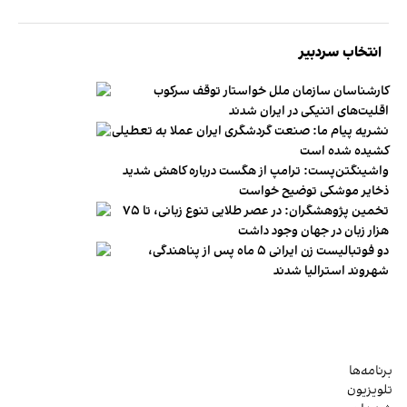
انتخاب سردبیر
کارشناسان سازمان ملل خواستار توقف سرکوب
اقلیت‌های اتنیکی در ایران شدند
نشریه پیام ما: صنعت گردشگری ایران عملا به تعطیلی
کشیده شده است
واشینگتن‌پست: ترامپ از هگست درباره کاهش شدید
ذخایر موشکی توضیح خواست
تخمین پژوهشگران: در عصر طلایی تنوع زبانی، تا ۷۵
هزار زبان در جهان وجود داشت
دو فوتبالیست زن ایرانی ۵ ماه پس از پناهندگی،
شهروند استرالیا شدند
برنامه‌ها
تلویزیون