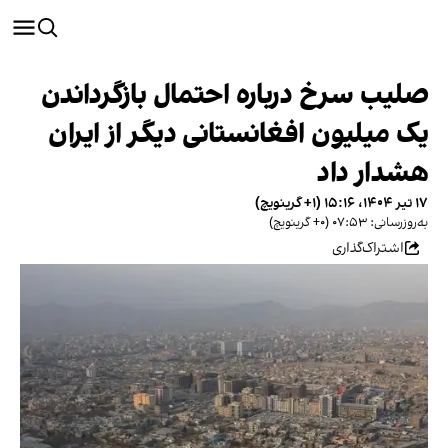
صلیب سرخ درباره احتمال بازگرداندن
یک میلیون افغانستانی دیگر از ایران
هشدار داد
۱۷ تیر ۱۴۰۴، ۱۵:۱۶ (‎+۱ گرینویچ)
به‌روزرسانی: ۰۷:۵۳ (‎+۰ گرینویچ)
اشتراک‌گذاری