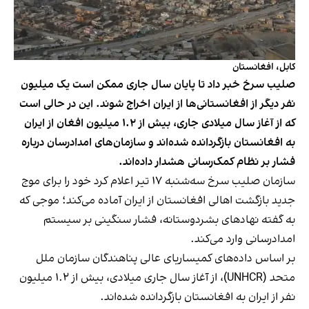
کابل، افغانستان
صلیب سرخ خبر داد تا پایان سال جاری ممکن است یک میلیون
نفر دیگر از افغانستانی‌ها از ایران اخراج شوند. این در حالی‌ است
که از آغاز سال میلادی جاری، بیش از ۱.۲ میلیون افغان از ایران
به افغانستان بازگردانده شده‌اند و سازمان‌های امدادرسان درباره
فشار بر نظام کمک‌رسانی هشدار داده‌اند.
سازمان صلیب سرخ سه‌شنبه ۱۷ تیر اعلام کرد خود را برای موج
جدید بازگشت اهالی افغانستان از ایران آماده می‌کند؛ موجی که
به گفته نهادهای بشردوستانه، فشار سنگینی بر سیستم
امدادرسانی وارد می‌کند.
بر اساس داده‌های کمیساریای عالی پناهندگان سازمان ملل
متحد (UNHCR)، از آغاز سال جاری میلادی، بیش از ۱.۲ میلیون
نفر از ایران به افغانستان بازگردانده شده‌اند.