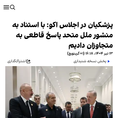
پزشکیان در اجلاس اکو: با استناد به
منشور ملل متحد پاسخ قاطعی به
متجاوزان دادیم
۱۳ تیر ۱۴۰۴، ۱۶:۱۸ (‎+۱ گرینویچ)
پخش نسخه شنیداری
اشتراک‌گذاری