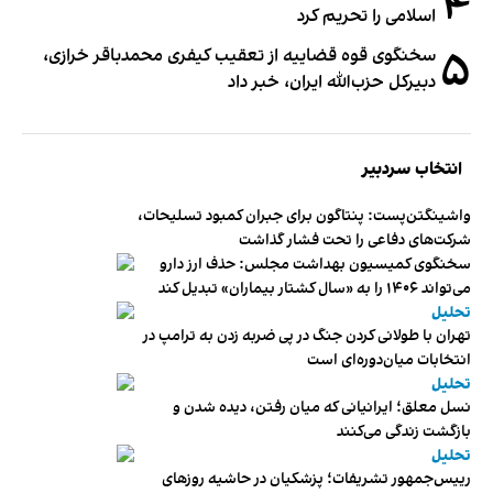
۴
اسلامی را تحریم کرد
۵
سخنگوی قوه قضاییه از تعقیب کیفری محمدباقر خرازی،
دبیر‌کل حزب‌الله ایران، خبر داد
انتخاب سردبیر
واشینگتن‌پست: پنتاگون برای جبران کمبود تسلیحات،
شرکت‌های دفاعی را تحت فشار گذاشت
سخنگوی کمیسیون بهداشت مجلس: حذف ارز دارو
می‌تواند ۱۴۰۶ را به «سال کشتار بیماران» تبدیل کند
تحلیل
تهران با طولانی کردن جنگ در پی ضربه زدن به ترامپ در
انتخابات میان‌دوره‌ای است
تحلیل
نسل معلق؛ ایرانیانی که میان رفتن، دیده شدن و
بازگشت زندگی می‌کنند
تحلیل
رییس‌جمهور تشریفات؛ پزشکیان در حاشیه روزهای